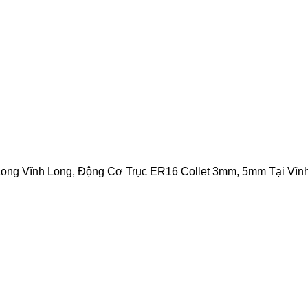
g Dầu Giảm Ồn