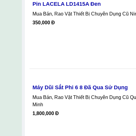
Máy May Singer Gỗ Nâu Đã Sử Dụng
Mua Bán, Rao Vặt Máy Móc Cũ Quận 7 Hồ Chí
1,200,000 Đ
Pin LACELA LD1415A Đen
Mua Bán, Rao Vặt Thiết Bị Chuyên Dụng Cũ 
350,000 Đ