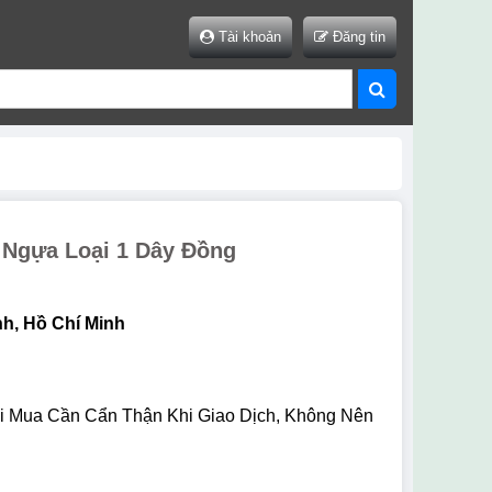
Tài khoản
Đăng tin
 Ngựa Loại 1 Dây Đồng
h, Hồ Chí Minh
i Mua Cần Cẩn Thận Khi Giao Dịch, Không Nên