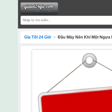
Gía Tốt 24 Giờ
>
Đầu Máy Nén Khí Một Ngựa 