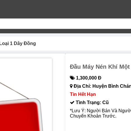
Loại 1 Dây Đồng
Đầu Máy Nén Khí Một
1,300,000 Đ
Địa Chỉ: Huyện Bình Chán
Tin Hết Hạn
Tình Trạng: Cũ
*Lưu Ý: Người Bán Và Ngườ
Chuyển Khoản Trước.