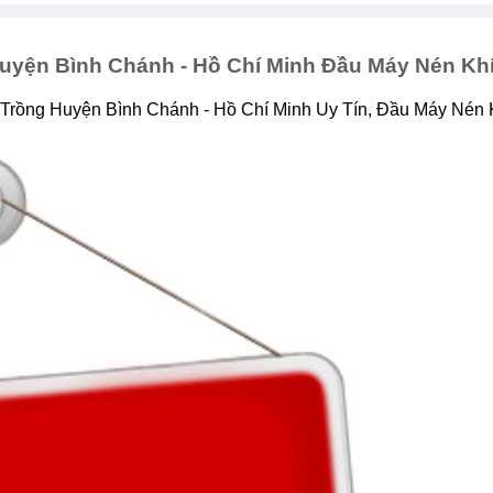
uyện Bình Chánh - Hồ Chí Minh Đầu Máy Nén Kh
 Trồng Huyện Bình Chánh - Hồ Chí Minh Uy Tín, Đầu Máy Nén