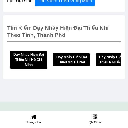
Lọc Địa Chỉ:
Tìm Kiếm Theo Vùng Miền
Tìm Kiếm Dạy Nhảy Hiện Đại Thiếu Nhi
Theo Tỉnh, Thành Phố
Dạy Nhảy Hiện Đại
Dạy Nhảy Hiện Đại
Dạy Nhảy Hiện Đạ
Thiếu Nhi Hồ Chí
Thiếu Nhi Hà Nội
Thiếu Nhi Đà Nẵn
Minh
Trang Chủ
QR Code