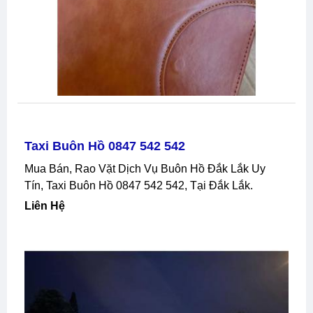
Taxi Buôn Hồ 0847 542 542
Mua Bán, Rao Vặt Dịch Vụ Buôn Hồ Đắk Lắk Uy
Tín, Taxi Buôn Hồ 0847 542 542, Tại Đắk Lắk.
Liên Hệ