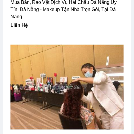
Mua Bán, Rao Vặt Dịch Vụ Hải Châu Đà Nẵng Uy
Tín, Đà Nẵng - Makeup Tận Nhà Trọn Gói, Tại Đà
Nẵng.
Liên Hệ