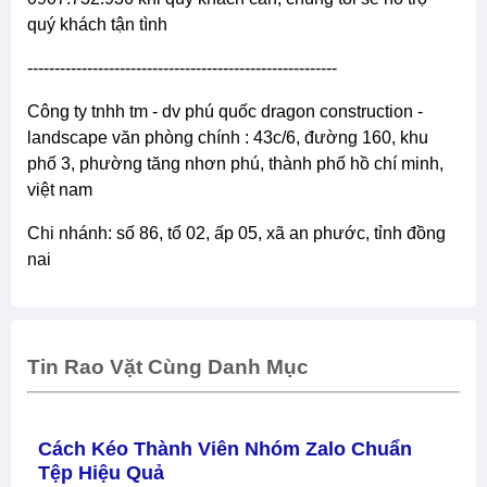
quý khách tận tình
---------------------------------------------------------
công ty tnhh tm - dv phú quốc dragon construction -
landscape văn phòng chính : 43c/6, đường 160, khu
phố 3, phường tăng nhơn phú, thành phố hồ chí minh,
việt nam
chi nhánh: số 86, tổ 02, ấp 05, xã an phước, tỉnh đồng
nai
Tin Rao Vặt Cùng Danh Mục
Cách Kéo Thành Viên Nhóm Zalo Chuẩn
Tệp Hiệu Quả