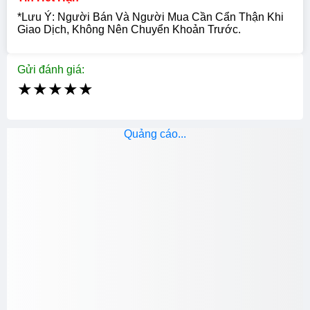
*Lưu Ý: Người Bán Và Người Mua Cần Cẩn Thận Khi
Giao Dịch, Không Nên Chuyển Khoản Trước.
Gửi đánh giá:
★
★
★
★
★