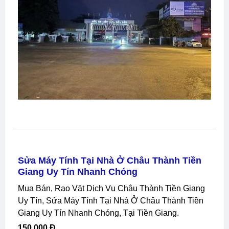
Sửa Máy Tính Tại Nhà Ở Châu Thành Tiền
Giang Uy Tín Nhanh Chóng
Mua Bán, Rao Vặt Dịch Vụ Châu Thành Tiền Giang
Uy Tín, Sửa Máy Tính Tại Nhà Ở Châu Thành Tiền
Giang Uy Tín Nhanh Chóng, Tại Tiền Giang.
150,000 Đ