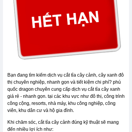
bạn đang tìm kiếm dịch vụ cắt tỉa cây cảnh, cây xanh đô
thị chuyên nghiệp, nhanh gọn và tiết kiệm chi phí? phú
quốc dragon chuyên cung cấp dịch vụ cắt tỉa cây xanh
giá rẻ - nhanh gọn. tại các khu vực như đô thị, công trình
công cộng, resorts, nhà máy, khu công nghiệp, công
viên, khu dân cư và hộ gia đình.
khi chăm sóc, cắt tỉa cây cảnh đúng kỹ thuật sẽ mang
đến nhiều lợi ích như: