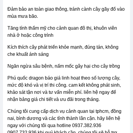
đảm bảo an toàn giao thông, tránh cành cây gãy đổ vào
mùa mưa bão.
tăng tính thẩm mỹ cho cảnh quan đô thị, khuôn viên
nhà ở hoặc công trình
kích thích cây phát triển khỏe mạnh, đúng tán, không
che khuất ánh sáng
ngăn ngừa sâu bệnh, nấm mốc gây hại cho cây trồng
phú quốc dragon báo giá linh hoạt theo số lượng cây,
mức độ khó và vị trí thi công. cam kết không phát sinh,
khảo sát tận nơi và tư vấn miễn phí. liên hệ ngay để
nhận bảng giá chi tiết và ưu đãi trong tháng.
chúng tôi cung cấp dịch vụ cảnh quan tại tphcm, đồng
nai, bình dương và các tỉnh thành lân cận. hãy liên hệ
ngay với chúng tôi qua hotline 0937.382.936
0907.732.936 khi quý khách cần, chúng tôi sẽ hỗ trợ