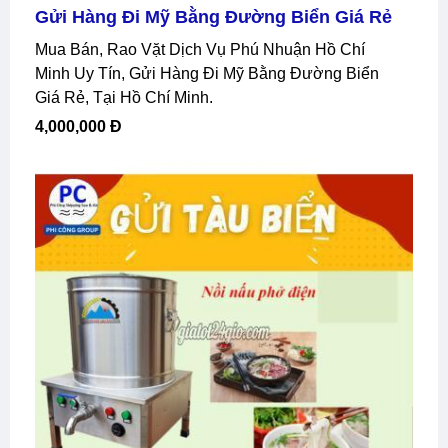
Gửi Hàng Đi Mỹ Bằng Đường Biển Giá Rẻ
Mua Bán, Rao Vặt Dịch Vụ Phú Nhuận Hồ Chí
Minh Uy Tín, Gửi Hàng Đi Mỹ Bằng Đường Biển
Giá Rẻ, Tại Hồ Chí Minh.
4,000,000 Đ