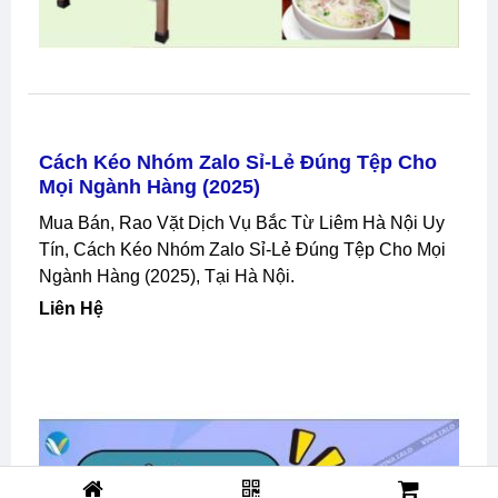
Cách Kéo Nhóm Zalo Sỉ-Lẻ Đúng Tệp Cho
Mọi Ngành Hàng (2025)
Mua Bán, Rao Vặt Dịch Vụ Bắc Từ Liêm Hà Nội Uy
Tín, Cách Kéo Nhóm Zalo Sỉ-Lẻ Đúng Tệp Cho Mọi
Ngành Hàng (2025), Tại Hà Nội.
Liên Hệ