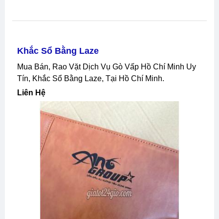
Khắc Sổ Bằng Laze
Mua Bán, Rao Vặt Dịch Vụ Gò Vấp Hồ Chí Minh Uy
Tín, Khắc Sổ Bằng Laze, Tại Hồ Chí Minh.
Liên Hệ