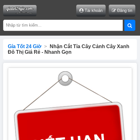
Tài khoản
Đăng tin
Gía Tốt 24 Giờ
>
Nhận Cắt Tỉa Cây Cảnh Cây Xanh
Đô Thị Giá Rẻ - Nhanh Gọn