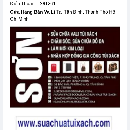
Điện Thoại: ....291261
Cửa Hàng Bán Va Li
Tại Tân Bình, Thành Phố Hồ
Chí Minh