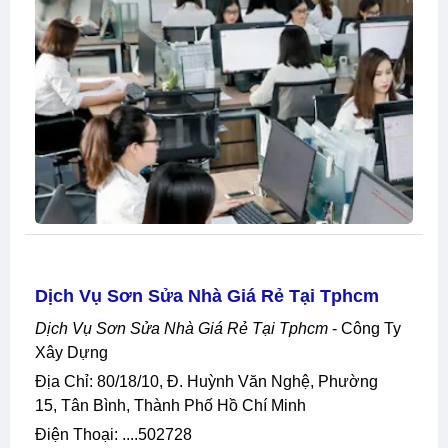
Dịch Vụ Sơn Sửa Nhà Giá Rẻ Tại Tphcm
Dịch Vụ Sơn Sửa Nhà Giá Rẻ Tại Tphcm
- Công Ty
Xây Dựng
Địa Chỉ: 80/18/10, Đ. Huỳnh Văn Nghệ, Phường
15, Tân Bình, Thành Phố Hồ Chí Minh
Điện Thoại: ....502728