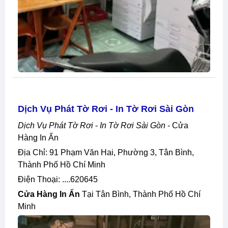
Dịch Vụ Phát Tờ Rơi - In Tờ Rơi Sài Gòn
Dịch Vụ Phát Tờ Rơi
-
In Tờ Rơi Sài Gòn
- Cửa
Hàng In Ấn
Địa Chỉ: 91 Phạm Văn Hai, Phường 3, Tân Bình,
Thành Phố Hồ Chí Minh
Điện Thoại: ....620645
Cửa Hàng In Ấn
Tại Tân Bình, Thành Phố Hồ Chí
Minh