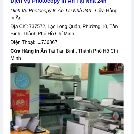
Dịch Vụ Photocopy In Ấn Tại Nhà 24h
Dịch Vụ Photocopy In Ấn Tại Nhà 24h
- Cửa Hàng
In Ấn
Địa Chỉ: 737572, Lạc Long Quân, Phường 10, Tân
Bình, Thành Phố Hồ Chí Minh
Điện Thoại: ....736867
Cửa Hàng In Ấn
Tại Tân Bình, Thành Phố Hồ Chí
Minh