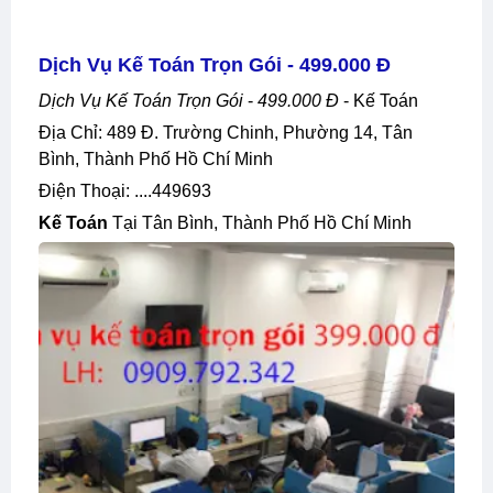
Dịch Vụ Kế Toán Trọn Gói - 499.000 Đ
Dịch Vụ Kế Toán Trọn Gói
-
499.000 Đ
- Kế Toán
Địa Chỉ: 489 Đ. Trường Chinh, Phường 14, Tân
Bình, Thành Phố Hồ Chí Minh
Điện Thoại: ....449693
Kế Toán
Tại Tân Bình, Thành Phố Hồ Chí Minh