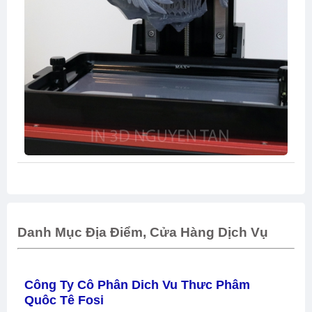
Danh Mục Địa Điểm, Cửa Hàng Dịch Vụ
Công Ty Cô Phân Dich Vu Thưc Phâm
Quôc Tê Fosi