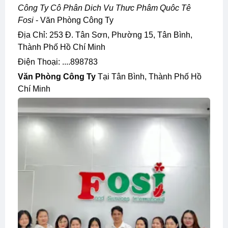
Công Ty Cô Phân Dich Vu Thưc Phâm Quôc Tê
Fosi
- Văn Phòng Công Ty
Địa Chỉ: 253 Đ. Tân Sơn, Phường 15, Tân Bình,
Thành Phố Hồ Chí Minh
Điện Thoại: ....898783
Văn Phòng Công Ty
Tại Tân Bình, Thành Phố Hồ
Chí Minh