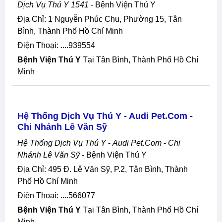
Dịch Vụ Thú Y 1541
- Bệnh Viện Thú Y
Địa Chỉ: 1 Nguyễn Phúc Chu, Phường 15, Tân
Bình, Thành Phố Hồ Chí Minh
Điện Thoại: ....939554
Bệnh Viện Thú Y
Tại Tân Bình, Thành Phố Hồ Chí
Minh
Hệ Thống Dịch Vụ Thú Y - Audi Pet.com -
Chi Nhánh Lê Văn Sỹ
Hệ Thống Dịch Vụ Thú Y
-
Audi Pet.com
-
Chi
Nhánh Lê Văn Sỹ
- Bệnh Viện Thú Y
Địa Chỉ: 495 Đ. Lê Văn Sỹ, P.2, Tân Bình, Thành
Phố Hồ Chí Minh
Điện Thoại: ....566077
Bệnh Viện Thú Y
Tại Tân Bình, Thành Phố Hồ Chí
Minh