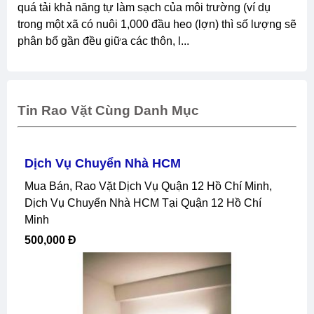
quá tải khả năng tự làm sạch của môi trường (ví dụ
trong một xã có nuôi 1,000 đầu heo (lợn) thì số lượng sẽ
phân bổ gần đều giữa các thôn, l...
Tin Rao Vặt Cùng Danh Mục
Dịch Vụ Chuyển Nhà HCM
Mua Bán, Rao Vặt Dịch Vụ Quận 12 Hồ Chí Minh,
Dịch Vụ Chuyển Nhà HCM Tại Quận 12 Hồ Chí
Minh
500,000 Đ