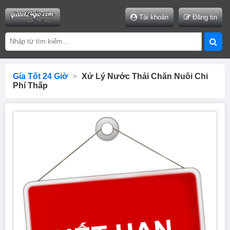
Tài khoản
Đăng tin
Gía Tốt 24 Giờ
>
Xử Lý Nước Thải Chăn Nuôi Chi
Phí Thấp