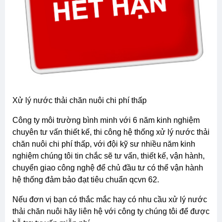
xử lý nước thải chăn nuôi chi phí thấp
công ty môi trường bình minh với 6 năm kinh nghiệm
chuyên tư vấn thiết kế, thi công hệ thống xử lý nước thải
chăn nuôi chi phí thấp, với đội kỹ sư nhiều năm kinh
nghiệm chúng tôi tin chắc sẽ tư vấn, thiết kế, vận hành,
chuyển giao công nghệ để chủ đầu tư có thể vận hành
hệ thống đảm bảo đạt tiêu chuẩn qcvn 62.
nếu đơn vị bạn có thắc mắc hay có nhu cầu xử lý nước
thải chăn nuôi hãy liên hệ với công ty chúng tôi để được