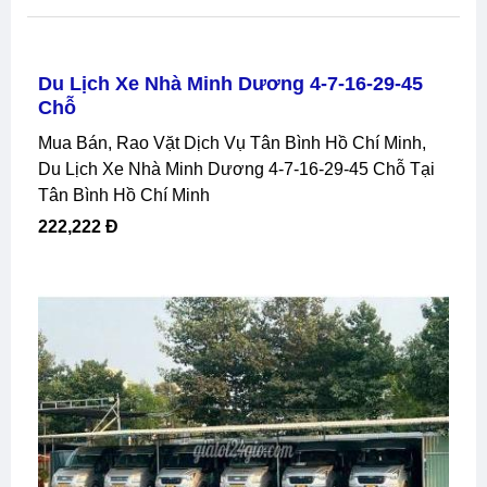
Du Lịch Xe Nhà Minh Dương 4-7-16-29-45
Chỗ
Mua Bán, Rao Vặt Dịch Vụ Tân Bình Hồ Chí Minh,
Du Lịch Xe Nhà Minh Dương 4-7-16-29-45 Chỗ Tại
Tân Bình Hồ Chí Minh
222,222 Đ