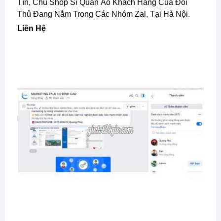
Tín, Chủ Shop Sỉ Quần Áo Khách Hàng Của Đối
Thủ Đang Nằm Trong Các Nhóm Zal, Tại Hà Nội.
Liên Hệ