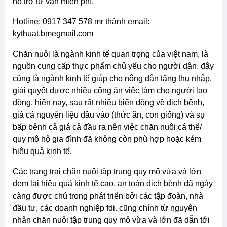
hỗ trợ tư vấn miễn phí.
hotline: 0917 347 578 mr thành email:
kythuat.bmegmail.com
chăn nuôi là ngành kinh tế quan trọng của việt nam, là
nguồn cung cấp thực phẩm chủ yếu cho người dân. đây
cũng là ngành kinh tế giúp cho nông dân tăng thu nhập,
giải quyết được nhiều công ăn việc làm cho người lao
động. hiện nay, sau rất nhiều biến động về dịch bệnh,
giá cả nguyên liệu đầu vào (thức ăn, con giống) và sự
bấp bênh cả giá cả đầu ra nên việc chăn nuôi cá thể/
quy mô hộ gia đình đã không còn phù hợp hoặc kém
hiệu quả kinh tế.
các trang trại chăn nuôi tập trung quy mô vừa và lớn
đem lại hiệu quả kinh tế cao, an toàn dịch bệnh đã ngày
càng được chú trong phát triển bởi các tập đoàn, nhà
đầu tư, các doanh nghiệp fdi. cũng chính từ nguyên
nhân chăn nuôi tập trung quy mô vừa và lớn đã dẫn tới