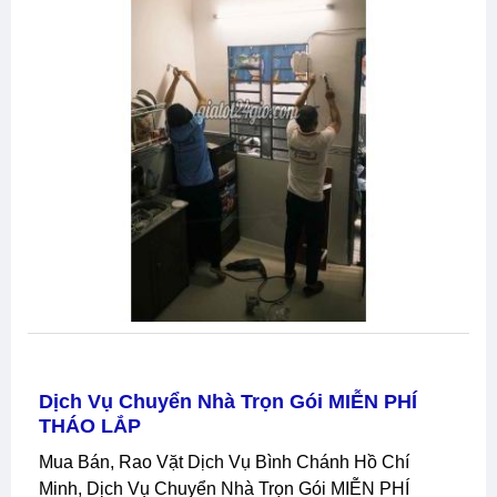
Dịch Vụ Chuyển Nhà Trọn Gói MIỄN PHÍ
THÁO LẮP
Mua Bán, Rao Vặt Dịch Vụ Bình Chánh Hồ Chí
Minh, Dịch Vụ Chuyển Nhà Trọn Gói MIỄN PHÍ