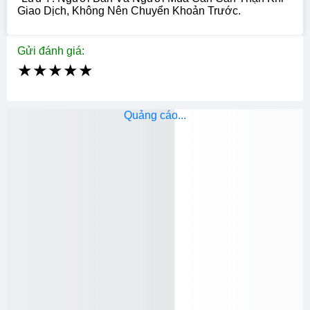
Giao Dịch, Không Nên Chuyển Khoản Trước.
Gửi đánh giá:
★
★
★
★
★