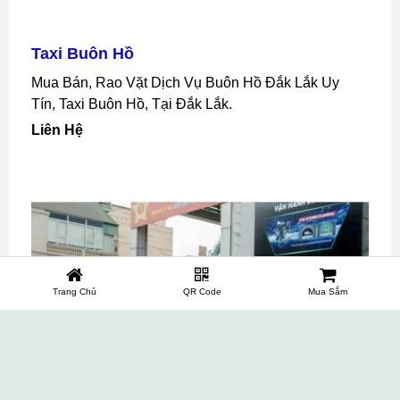
Taxi Buôn Hồ
Mua Bán, Rao Vặt Dịch Vụ Buôn Hồ Đắk Lắk Uy
Tín, Taxi Buôn Hồ, Tại Đắk Lắk.
Liên Hệ
Trang Chủ
QR Code
Mua Sắm