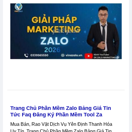
Trang Chủ Phần Mềm Zalo Bảng Giá Tin
Tức Faq Đăng Ký Phần Mềm Tool Za
Mua Bán, Rao Vặt Dịch Vụ Yên Định Thanh Hóa
Uy Tín, Trang Chủ Phần Mềm Zalo Bảng Giá Tin