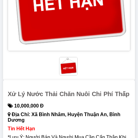
Xử Lý Nước Thải Chăn Nuôi Chi Phí Thấp
10,000,000 Đ
Địa Chỉ: Xã Bình Nhâm, Huyện Thuận An, Bình
Dương
Tin Hết Hạn
*Lưu Ý: Người Bán Và Người Mua Cần Cẩn Thận Khi