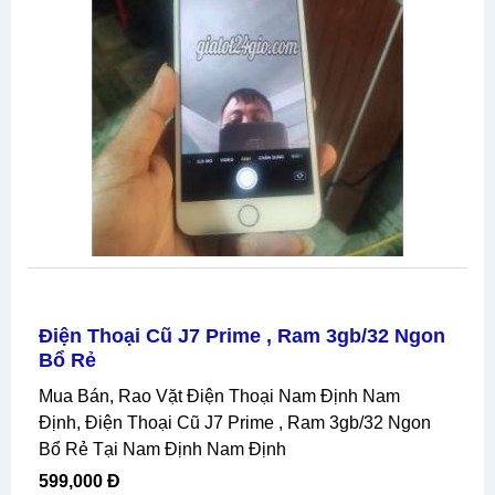
Điện Thoại Cũ J7 Prime , Ram 3gb/32 Ngon
Bổ Rẻ
Mua Bán, Rao Vặt Điện Thoại Nam Định Nam
Định, Điện Thoại Cũ J7 Prime , Ram 3gb/32 Ngon
Bổ Rẻ Tại Nam Định Nam Định
599,000 Đ