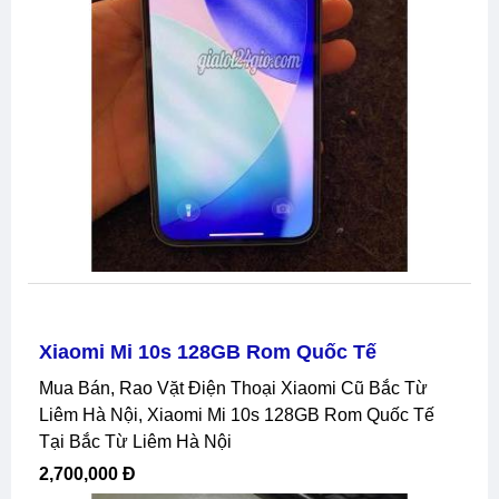
Xiaomi Mi 10s 128GB Rom Quốc Tế
Mua Bán, Rao Vặt Điện Thoại Xiaomi Cũ Bắc Từ
Liêm Hà Nội, Xiaomi Mi 10s 128GB Rom Quốc Tế
Tại Bắc Từ Liêm Hà Nội
2,700,000 Đ