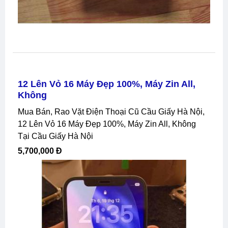
12 Lên Vỏ 16 Máy Đẹp 100%, Máy Zin All,
Không
Mua Bán, Rao Vặt Điện Thoại Cũ Cầu Giấy Hà Nội,
12 Lên Vỏ 16 Máy Đẹp 100%, Máy Zin All, Không
Tại Cầu Giấy Hà Nội
5,700,000 Đ