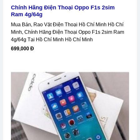
Chính Hãng Điện Thoại Oppo F1s 2sim
Ram 4g/64g
Mua Bán, Rao Vặt Điện Thoại Hồ Chí Minh Hồ Chí
Minh, Chính Hãng Điện Thoại Oppo F1s 2sim Ram
4g/64g Tại Hồ Chí Minh Hồ Chí Minh
699,000 Đ