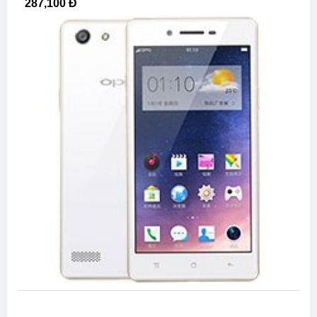
287,100 Đ