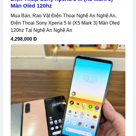
Màn Oled 120hz
Mua Bán, Rao Vặt Điện Thoại Nghệ An Nghệ An,
Điện Thoại Sony Xperia 5 Iii (x5 Mark 3) Màn Oled
120hz Tại Nghệ An Nghệ An
4,298,000 Đ