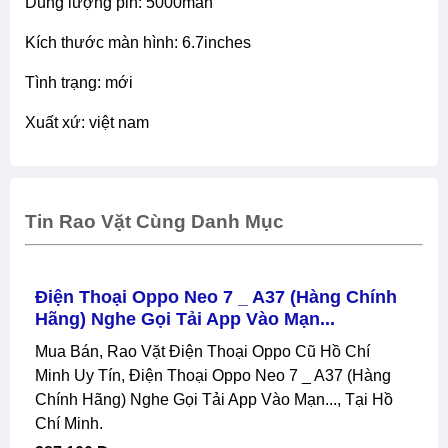
dung lượng pin: 5000mah
kích thước màn hình: 6.7inches
tình trạng: mới
xuất xứ: việt nam
Tin Rao Vặt Cùng Danh Mục
Điện Thoại Oppo Neo 7 _ A37 (hàng Chính
Hãng) Nghe Gọi Tải App Vào Mạn...
Mua Bán, Rao Vặt Điện Thoại Oppo Cũ Hồ Chí
Minh Uy Tín, Điện Thoại Oppo Neo 7 _ A37 (hàng
Chính Hãng) Nghe Gọi Tải App Vào Mạn..., Tại Hồ
Chí Minh.