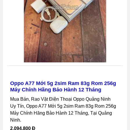
Oppo A77 Mới 5g 2sim Ram 83g Rom 256g
Máy Chính Hãng Bảo Hành 12 Tháng
Mua Bán, Rao Vặt Điện Thoại Oppo Quảng Ninh
Uy Tín, Oppo A77 Mới 5g 2sim Ram 83g Rom 256g
Máy Chính Hãng Bảo Hành 12 Tháng, Tại Quảng
Ninh.
2,094,800 Đ