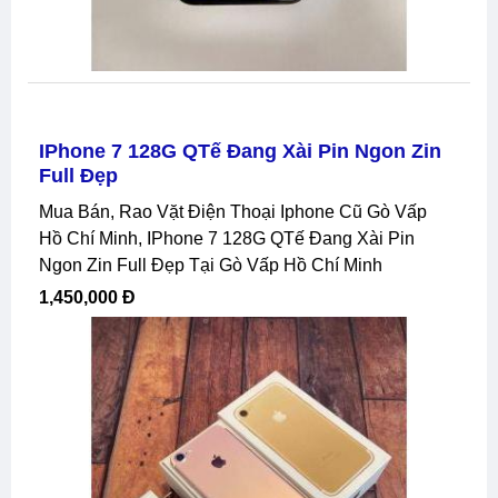
IPhone 7 128G QTế Đang Xài Pin Ngon Zin
Full Đẹp
Mua Bán, Rao Vặt Điện Thoại Iphone Cũ Gò Vấp
Hồ Chí Minh, IPhone 7 128G QTế Đang Xài Pin
Ngon Zin Full Đẹp Tại Gò Vấp Hồ Chí Minh
1,450,000 Đ