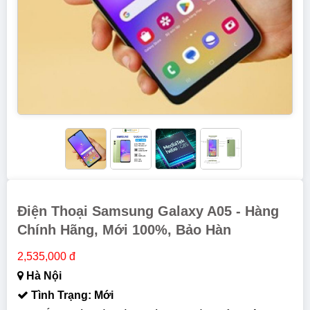
Điện Thoại Samsung Galaxy A05 - Hàng
Chính Hãng, Mới 100%, Bảo Hàn
2,535,000 đ
Hà Nội
Tình Trạng: Mới