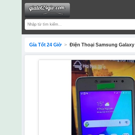
Gía Tốt 24 Giờ
>
Điện Thoại Samsung Galaxy 