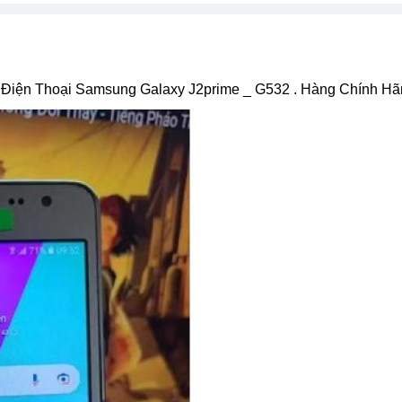
, Điện Thoại Samsung Galaxy J2prime _ G532 . Hàng Chính Hã