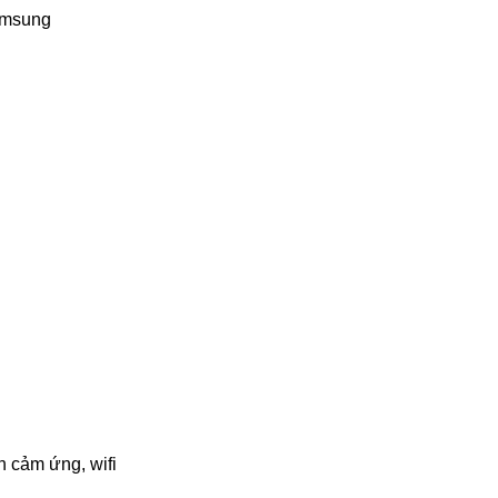
samsung
h cảm ứng, wifi