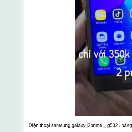
điện thoại samsung galaxy j2prime _ g532 . hàng