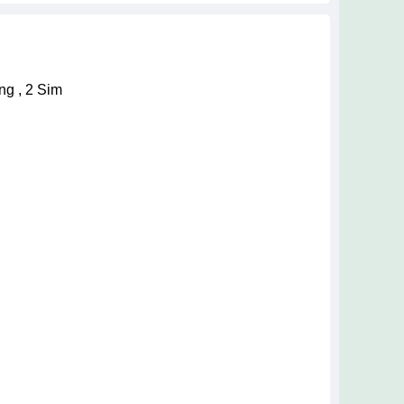
ng , 2 Sim