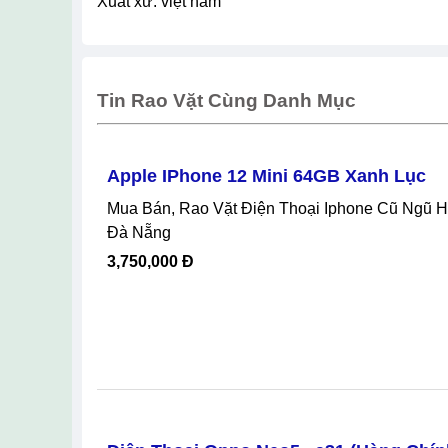
xuất xứ: việt nam
Tin Rao Vặt Cùng Danh Mục