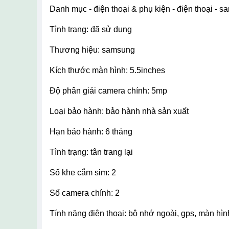
danh mục - điện thoại & phụ kiện - điện thoại - 
tình trạng: đã sử dụng
thương hiệu: samsung
kích thước màn hình: 5.5inches
độ phân giải camera chính: 5mp
loại bảo hành: bảo hành nhà sản xuất
hạn bảo hành: 6 tháng
tình trạng: tân trang lại
số khe cắm sim: 2
số camera chính: 2
tính năng điện thoại: bộ nhớ ngoài, gps, màn hìn