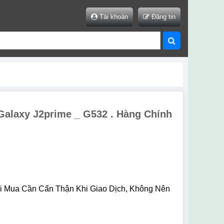
Tài khoản
Đăng tin
alaxy J2prime _ G532 . Hàng Chính
i Mua Cần Cẩn Thận Khi Giao Dịch, Không Nên