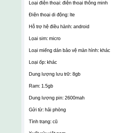
loại điện thoại: điện thoại thông minh
điện thoại di động: lte
hỗ trợ hệ điều hành: android
lọai sim: micro
loại miếng dán bảo vệ màn hình: khác
loại ốp: khác
dung lượng lưu trữ: 8gb
ram: 1.5gb
dung lượng pin: 2600mah
gửi từ: hải phòng
tình trạng: cũ