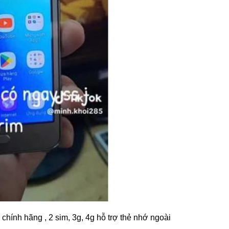
 chính hãng , 2 sim, 3g, 4g hỗ trợ thẻ nhớ ngoài