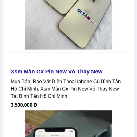
Xsm Màn Gx Pin New Vỏ Thay New
Mua Bán, Rao Vặt Điện Thoại Iphone Cũ Bình Tân
Hồ Chí Minh, Xsm Màn Gx Pin New Vỏ Thay New
Tại Bình Tân Hồ Chí Minh
3,500,000 Đ