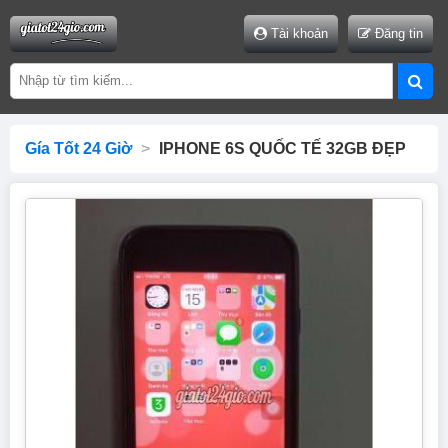
Tài khoản
Đăng tin
Gía Tốt 24 Giờ
>
IPHONE 6S QUỐC TẾ 32GB ĐẸP