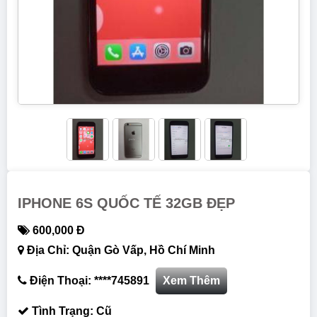
IPHONE 6S QUỐC TẾ 32GB ĐẸP
600,000 Đ
Địa Chỉ: Quận Gò Vấp, Hồ Chí Minh
Điện Thoại: ****745891
Xem Thêm
Tình Trạng: Cũ