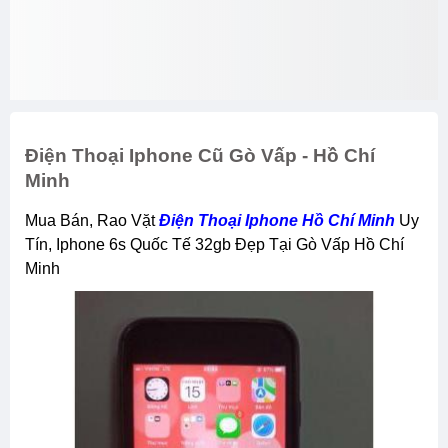
Điện Thoại Iphone Cũ Gò Vấp - Hồ Chí
Minh
Mua Bán, Rao Vặt
Điện Thoại Iphone Hồ Chí Minh
Uy
Tín, Iphone 6s Quốc Tế 32gb Đẹp Tại Gò Vấp Hồ Chí
Minh