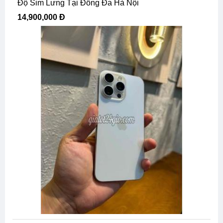
Độ Sim Lưng Tại Đống Đa Hà Nội
14,900,000 Đ