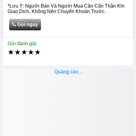
*Lưu Ý: Người Bán Và Người Mua Cần Cẩn Thận Khi
Giao Dịch, Không Nên Chuyển Khoản Trước.
Gọi ngay
Gửi đánh giá:
★
★
★
★
★