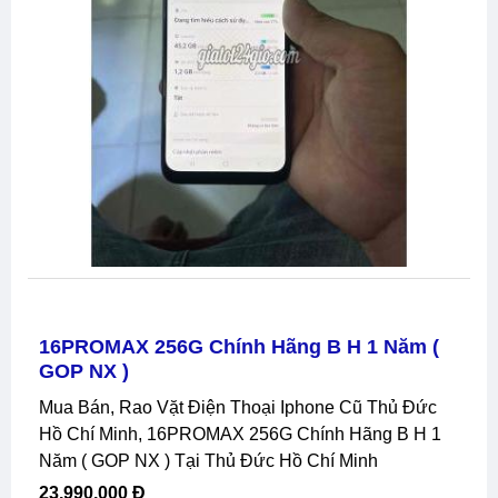
16PROMAX 256G Chính Hãng B H 1 Năm (
GOP NX )
Mua Bán, Rao Vặt Điện Thoại Iphone Cũ Thủ Đức
Hồ Chí Minh, 16PROMAX 256G Chính Hãng B H 1
Năm ( GOP NX ) Tại Thủ Đức Hồ Chí Minh
23,990,000 Đ