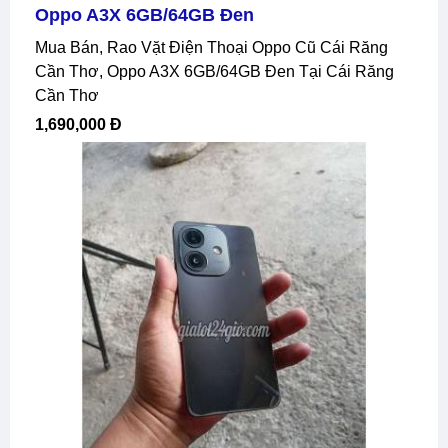
Oppo A3X 6GB/64GB Đen
Mua Bán, Rao Vặt Điện Thoại Oppo Cũ Cái Răng
Cần Thơ, Oppo A3X 6GB/64GB Đen Tại Cái Răng
Cần Thơ
1,690,000 Đ