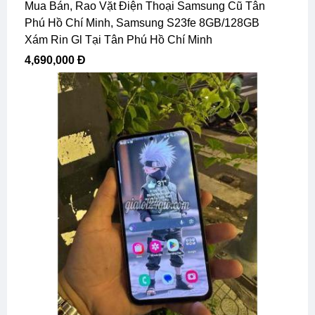
Mua Bán, Rao Vặt Điện Thoại Samsung Cũ Tân
Phú Hồ Chí Minh, Samsung S23fe 8GB/128GB
Xám Rin Gl Tại Tân Phú Hồ Chí Minh
4,690,000 Đ