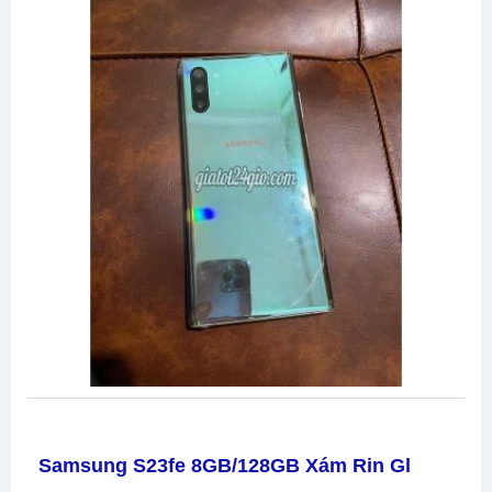
Samsung S23fe 8GB/128GB Xám Rin Gl