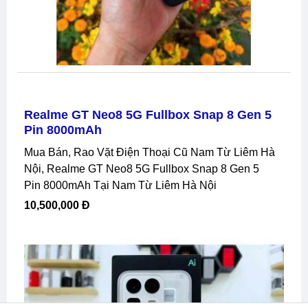
Realme GT Neo8 5G Fullbox Snap 8 Gen 5
Pin 8000mAh
Mua Bán, Rao Vặt Điện Thoại Cũ Nam Từ Liêm Hà
Nội, Realme GT Neo8 5G Fullbox Snap 8 Gen 5
Pin 8000mAh Tại Nam Từ Liêm Hà Nội
10,500,000 Đ