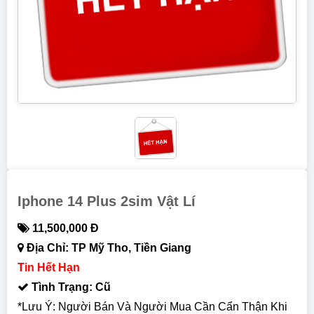
Iphone 14 Plus 2sim Vật Lí
11,500,000 Đ
Địa Chỉ: TP Mỹ Tho, Tiền Giang
Tin Hết Hạn
Tình Trạng: Cũ
*Lưu Ý: Người Bán Và Người Mua Cần Cẩn Thận Khi