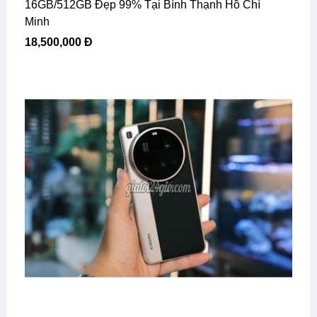
16GB/512GB Đẹp 99% Tại Bình Thạnh Hồ Chí
Minh
18,500,000 Đ