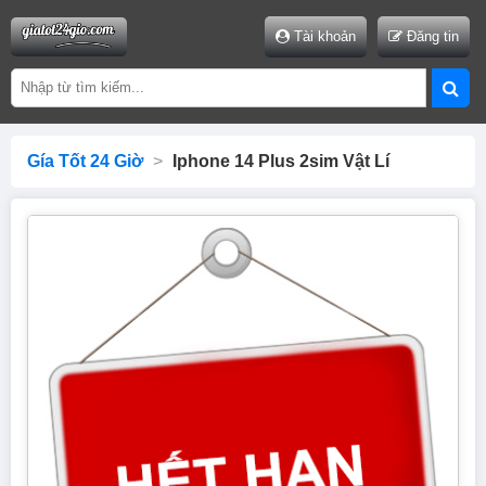
Tài khoản
Đăng tin
Gía Tốt 24 Giờ
>
Iphone 14 Plus 2sim Vật Lí