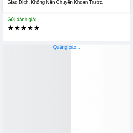
Giao Dịch, Không Nên Chuyển Khoản Trước.
Gửi đánh giá:
★
★
★
★
★