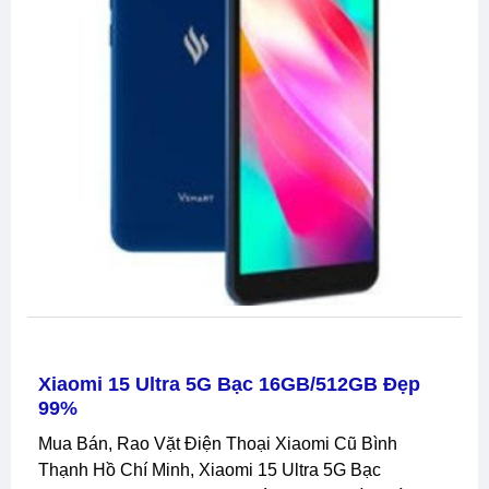
Xiaomi 15 Ultra 5G Bạc 16GB/512GB Đẹp
99%
Mua Bán, Rao Vặt Điện Thoại Xiaomi Cũ Bình
Thạnh Hồ Chí Minh, Xiaomi 15 Ultra 5G Bạc