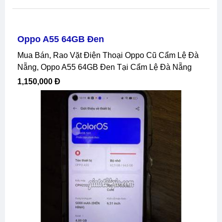
Oppo A55 64GB Đen
Mua Bán, Rao Vặt Điện Thoại Oppo Cũ Cẩm Lệ Đà
Nẵng, Oppo A55 64GB Đen Tại Cẩm Lệ Đà Nẵng
1,150,000 Đ