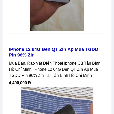
IPhone 12 64G Đen QT Zin Áp Mua TGDD
Pin 96% Zin
Mua Bán, Rao Vặt Điện Thoại Iphone Cũ Tân Bình
Hồ Chí Minh, IPhone 12 64G Đen QT Zin Áp Mua
TGDD Pin 96% Zin Tại Tân Bình Hồ Chí Minh
4,490,000 Đ