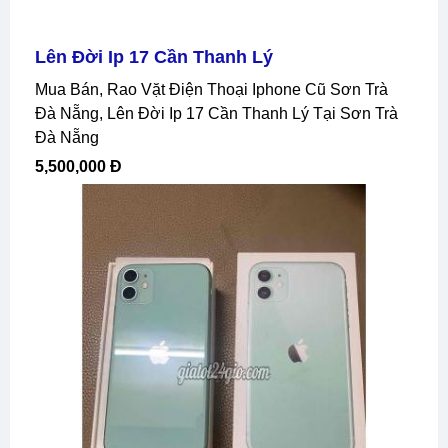
Lên Đời Ip 17 Cần Thanh Lý
Mua Bán, Rao Vặt Điện Thoại Iphone Cũ Sơn Trà
Đà Nẵng, Lên Đời Ip 17 Cần Thanh Lý Tại Sơn Trà
Đà Nẵng
5,500,000 Đ