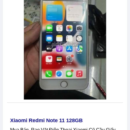
Xiaomi Redmi Note 11 128GB
Mua Bán, Rao Vặt Điện Thoại Xiaomi Cũ Cầu Giấy