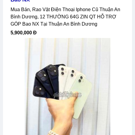
Mua Bán, Rao Vặt Điện Thoại Iphone Cũ Thuận An
Bình Dương, 12 THƯỜNG 64G ZIN QT HỖ TRỢ
GÓP Bao NX Tại Thuận An Bình Dương
5,900,000 Đ