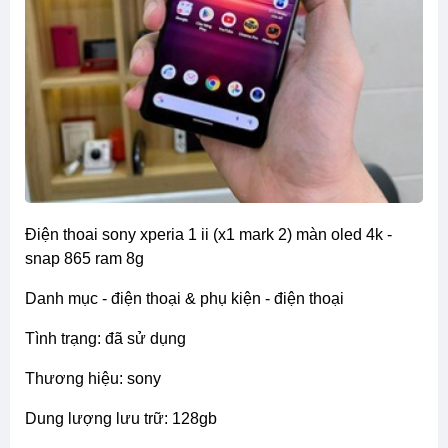
điện thoai sony xperia 1 ii (x1 mark 2) màn oled 4k -
snap 865 ram 8g
danh mục - điện thoại & phụ kiện - điện thoại
tình trạng: đã sử dụng
thương hiệu: sony
dung lượng lưu trữ: 128gb