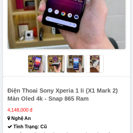
Điện Thoai Sony Xperia 1 Ii (x1 Mark 2)
Màn Oled 4k - Snap 865 Ram
4,148,000 đ
Nghệ An
Tình Trạng: Cũ