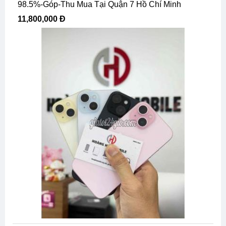
98.5%-Góp-Thu Mua Tại Quận 7 Hồ Chí Minh
11,800,000 Đ