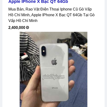
Apple IPhone X Bạc QT 64Gb
Mua Bán, Rao Vặt Điện Thoại Iphone Cũ Gò Vấp
Hồ Chí Minh, Apple IPhone X Bạc QT 64Gb Tại Gò
Vấp Hồ Chí Minh
2,400,000 Đ