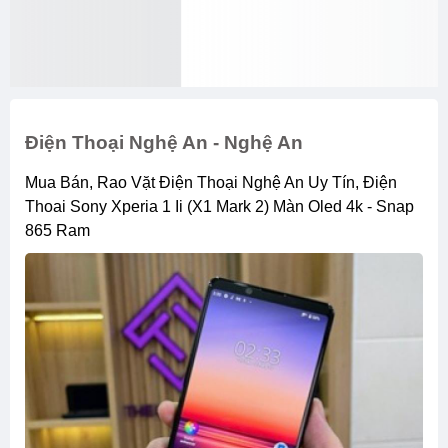
Điện Thoại Nghệ An - Nghệ An
Mua Bán, Rao Vặt Điện Thoại Nghệ An Uy Tín, Điện
Thoai Sony Xperia 1 Ii (x1 Mark 2) Màn Oled 4k - Snap
865 Ram