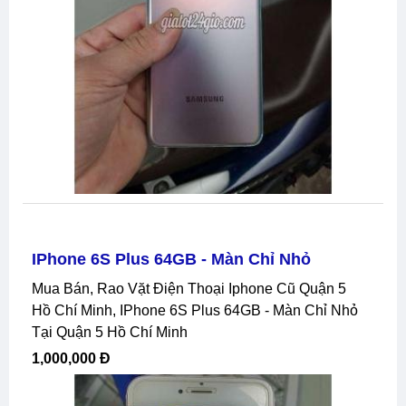
IPhone 6S Plus 64GB - Màn Chỉ Nhỏ
Mua Bán, Rao Vặt Điện Thoại Iphone Cũ Quận 5
Hồ Chí Minh, IPhone 6S Plus 64GB - Màn Chỉ Nhỏ
Tại Quận 5 Hồ Chí Minh
1,000,000 Đ