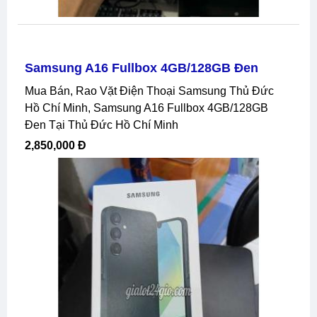
Samsung A16 Fullbox 4GB/128GB Đen
Mua Bán, Rao Vặt Điện Thoại Samsung Thủ Đức
Hồ Chí Minh, Samsung A16 Fullbox 4GB/128GB
Đen Tại Thủ Đức Hồ Chí Minh
2,850,000 Đ