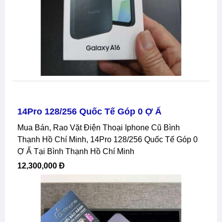
14Pro 128/256 Quốc Tế Góp 0 Ợ Ấ
Mua Bán, Rao Vặt Điện Thoại Iphone Cũ Bình
Thạnh Hồ Chí Minh, 14Pro 128/256 Quốc Tế Góp 0
Ợ Ấ Tại Bình Thạnh Hồ Chí Minh
12,300,000 Đ