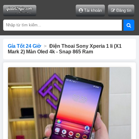
Tài khoản
Đăng tin
Gía Tốt 24 Giờ
>
Điện Thoai Sony Xperia 1 Ii (x1
Mark 2) Màn Oled 4k - Snap 865 Ram