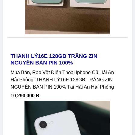
THANH LÝ16E 128GB TRẮNG ZIN
NGUYÊN BẢN PIN 100%
Mua Bán, Rao Vặt Điện Thoại Iphone Cũ Hải An
Hải Phòng, THANH LÝ16E 128GB TRẮNG ZIN
NGUYÊN BẢN PIN 100% Tại Hải An Hải Phòng
10,290,000 Đ