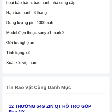
loại bảo hành: bảo hành nhà cung cấp
hạn bảo hành: 3 tháng
dung lượng pin: 4000mah
model điện thoại: sony x1 mark 2
gửi từ: nghệ an
tình trạng: cũ
xuất xứ: việt nam
Tin Rao Vặt Cùng Danh Mục
12 THƯỜNG 64G ZIN QT HỖ TRỢ GÓP
Bao NX