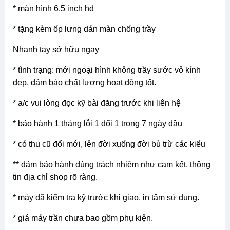
* màn hình 6.5 inch hd
* tặng kèm ốp lưng dán màn chống trầy
nhanh tay sở hữu ngay
* tình trạng: mới ngoại hình không trầy sước vỏ kính
đẹp, đảm bảo chất lượng hoạt động tốt.
* a/c vui lòng đọc kỹ bài đăng trước khi liên hệ
* bảo hành 1 tháng lỗi 1 đổi 1 trong 7 ngày đầu
* có thu cũ đổi mới, lên đời xuống đời bù trừ các kiểu
** đảm bảo hành đúng trách nhiệm như cam kết, thông
tin địa chỉ shop rõ ràng.
* máy đã kiểm tra kỹ trước khi giao, in tâm sử dụng.
* giá máy trần chưa bao gồm phụ kiện.