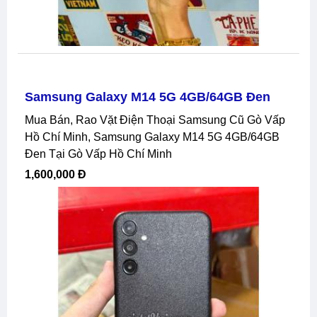
Samsung Galaxy M14 5G 4GB/64GB Đen
Mua Bán, Rao Vặt Điện Thoại Samsung Cũ Gò Vấp
Hồ Chí Minh, Samsung Galaxy M14 5G 4GB/64GB
Đen Tại Gò Vấp Hồ Chí Minh
1,600,000 Đ