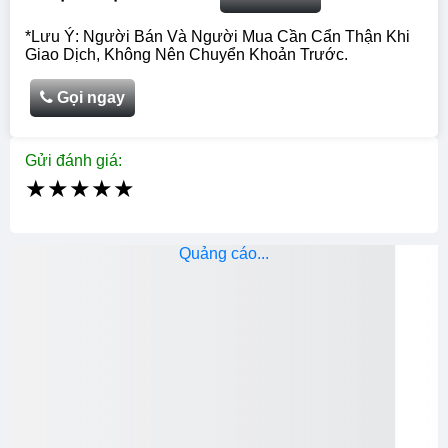
*Lưu Ý: Người Bán Và Người Mua Cần Cẩn Thận Khi
Giao Dịch, Không Nên Chuyển Khoản Trước.
Gọi ngay
Gửi đánh giá:
★
★
★
★
★