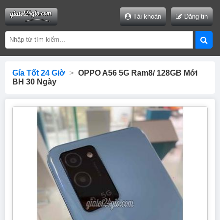
Tài khoản
Đăng tin
Gía Tốt 24 Giờ
>
OPPO A56 5G Ram8/ 128GB Mới
BH 30 Ngày