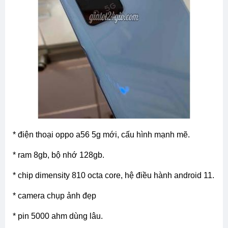
* điện thoại oppo a56 5g mới, cấu hình mạnh mẽ.
* ram 8gb, bộ nhớ 128gb.
* chip dimensity 810 octa core, hệ điều hành android 11.
* camera chụp ảnh đẹp
* pin 5000 ahm dùng lâu.