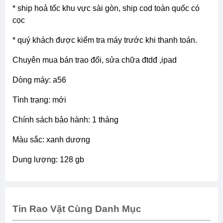
* ship hoả tốc khu vực sài gòn, ship cod toàn quốc có
cọc
* quý khách được kiểm tra máy trước khi thanh toán.
chuyên mua bán trao đổi, sửa chữa đtdđ ,ipad
dòng máy: a56
tình trạng: mới
chính sách bảo hành: 1 tháng
màu sắc: xanh dương
dung lượng: 128 gb
Tin Rao Vặt Cùng Danh Mục