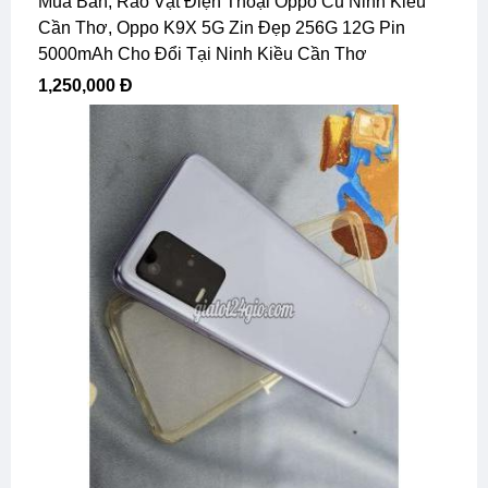
Mua Bán, Rao Vặt Điện Thoại Oppo Cũ Ninh Kiều
Cần Thơ, Oppo K9X 5G Zin Đẹp 256G 12G Pin
5000mAh Cho Đổi Tại Ninh Kiều Cần Thơ
1,250,000 Đ