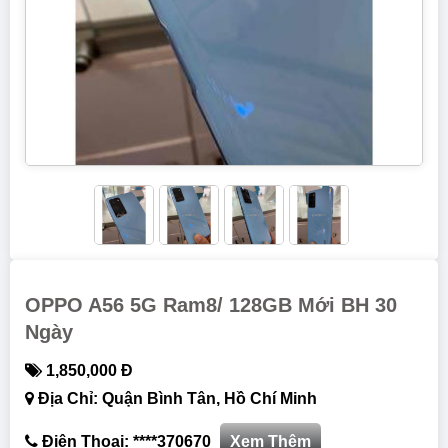
OPPO A56 5G Ram8/ 128GB Mới BH 30
Ngày
1,850,000 Đ
Địa Chỉ: Quận Bình Tân, Hồ Chí Minh
Điện Thoại: ****370670
Xem Thêm