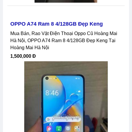
OPPO A74 Ram 8 4/128GB Đẹp Keng
Mua Bán, Rao Vặt Điện Thoại Oppo Cũ Hoàng Mai
Hà Nội, OPPO A74 Ram 8 4/128GB Đẹp Keng Tại
Hoàng Mai Hà Nội
1,500,000 Đ