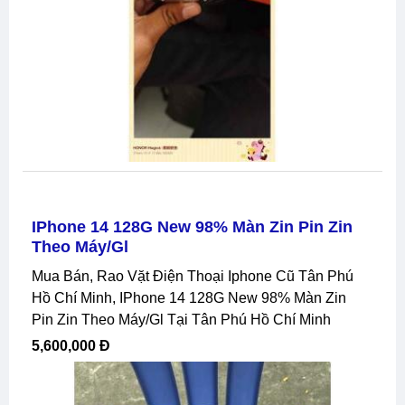
IPhone 14 128G New 98% Màn Zin Pin Zin
Theo Máy/gl
Mua Bán, Rao Vặt Điện Thoại Iphone Cũ Tân Phú
Hồ Chí Minh, IPhone 14 128G New 98% Màn Zin
Pin Zin Theo Máy/gl Tại Tân Phú Hồ Chí Minh
5,600,000 Đ