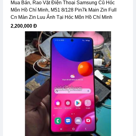
Mua Bán, Rao Vặt Điện Thoại Samsung Cũ Hóc
Môn Hồ Chí Minh, M51 8/128 Pin7k Main Zin Full
Cn Màn Zin Luu Ảnh Tại Hóc Môn Hồ Chí Minh
2,200,000 Đ