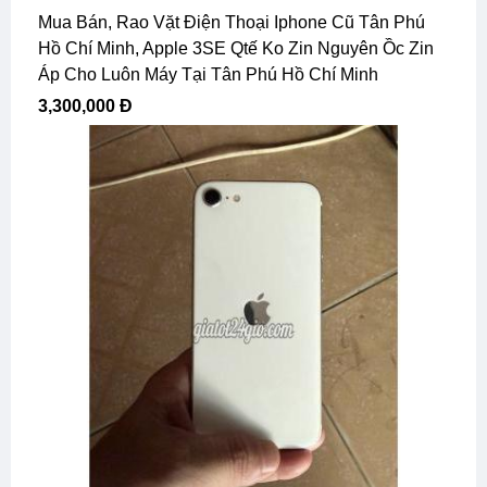
Mua Bán, Rao Vặt Điện Thoại Iphone Cũ Tân Phú
Hồ Chí Minh, Apple 3SE Qtế Ko Zin Nguyên Ồc Zin
Áp Cho Luôn Máy Tại Tân Phú Hồ Chí Minh
3,300,000 Đ