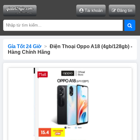
Tài khoản
Đăng tin
Gía Tốt 24 Giờ
>
Điện Thoại Oppo A18 (4gb/128gb) -
Hàng Chính Hãng