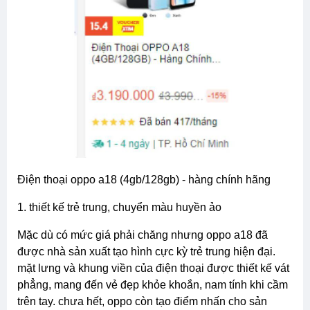
điện thoại oppo a18 (4gb/128gb) - hàng chính hãng
1. thiết kế trẻ trung, chuyển màu huyền ảo
mặc dù có mức giá phải chăng nhưng oppo a18 đã
được nhà sản xuất tạo hình cực kỳ trẻ trung hiện đại.
mặt lưng và khung viền của điện thoại được thiết kế vát
phẳng, mang đến vẻ đẹp khỏe khoắn, nam tính khi cầm
trên tay. chưa hết, oppo còn tạo điểm nhấn cho sản