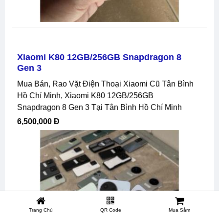
Xiaomi K80 12GB/256GB Snapdragon 8
Gen 3
Mua Bán, Rao Vặt Điện Thoại Xiaomi Cũ Tân Bình
Hồ Chí Minh, Xiaomi K80 12GB/256GB
Snapdragon 8 Gen 3 Tại Tân Bình Hồ Chí Minh
6,500,000 Đ
Trang Chủ
QR Code
Mua Sắm