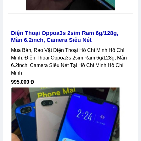
Điện Thoại Oppoa3s 2sim Ram 6g/128g,
Màn 6.2inch, Camera Siêu Nét
Mua Bán, Rao Vặt Điện Thoại Hồ Chí Minh Hồ Chí
Minh, Điện Thoại Oppoa3s 2sim Ram 6g/128g, Màn
6.2inch, Camera Siêu Nét Tại Hồ Chí Minh Hồ Chí
Minh
995,000 Đ