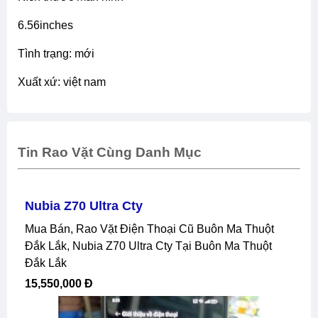
6.56inches
tình trạng: mới
xuất xứ: việt nam
Tin Rao Vặt Cùng Danh Mục
Nubia Z70 Ultra Cty
Mua Bán, Rao Vặt Điện Thoại Cũ Buôn Ma Thuột
Đắk Lắk, Nubia Z70 Ultra Cty Tại Buôn Ma Thuột
Đắk Lắk
15,550,000 Đ