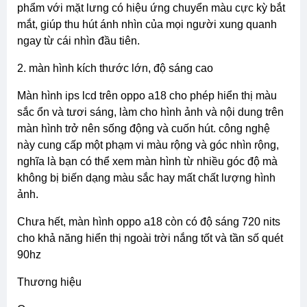
phẩm với mặt lưng có hiệu ứng chuyển màu cực kỳ bắt
mắt, giúp thu hút ánh nhìn của mọi người xung quanh
ngay từ cái nhìn đầu tiên.
2. màn hình kích thước lớn, độ sáng cao
màn hình ips lcd trên oppo a18 cho phép hiển thị màu
sắc ổn và tươi sáng, làm cho hình ảnh và nội dung trên
màn hình trở nên sống động và cuốn hút. công nghệ
này cung cấp một phạm vi màu rộng và góc nhìn rộng,
nghĩa là bạn có thể xem màn hình từ nhiều góc độ mà
không bị biến dạng màu sắc hay mất chất lượng hình
ảnh.
chưa hết, màn hình oppo a18 còn có độ sáng 720 nits
cho khả năng hiển thị ngoài trời nắng tốt và tần số quét
90hz
thương hiệu