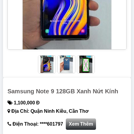
Samsung Note 9 128GB Xanh Nứt Kính
1,100,000 Đ
Địa Chỉ: Quận Ninh Kiều, Cần Thơ
Điện Thoại: ****601797
Xem Thêm