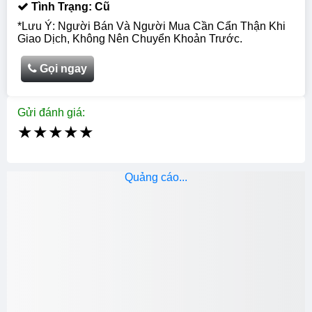
Tình Trạng: Cũ
*Lưu Ý: Người Bán Và Người Mua Cần Cẩn Thận Khi
Giao Dịch, Không Nên Chuyển Khoản Trước.
Gọi ngay
Gửi đánh giá:
★
★
★
★
★