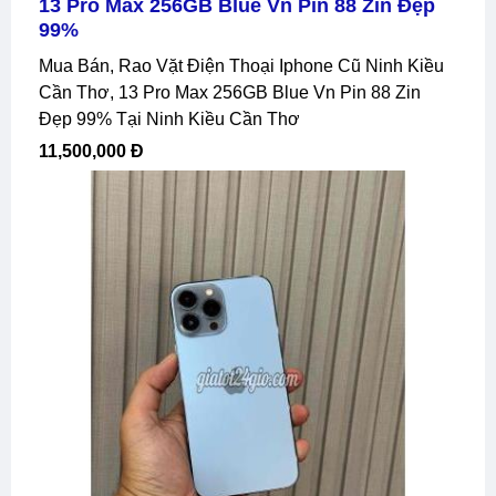
13 Pro Max 256GB Blue Vn Pin 88 Zin Đẹp
99%
Mua Bán, Rao Vặt Điện Thoại Iphone Cũ Ninh Kiều
Cần Thơ, 13 Pro Max 256GB Blue Vn Pin 88 Zin
Đẹp 99% Tại Ninh Kiều Cần Thơ
11,500,000 Đ