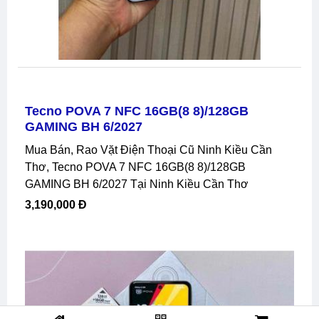
Tecno POVA 7 NFC 16GB(8 8)/128GB
GAMING BH 6/2027
Mua Bán, Rao Vặt Điện Thoại Cũ Ninh Kiều Cần
Thơ, Tecno POVA 7 NFC 16GB(8 8)/128GB
GAMING BH 6/2027 Tại Ninh Kiều Cần Thơ
3,190,000 Đ