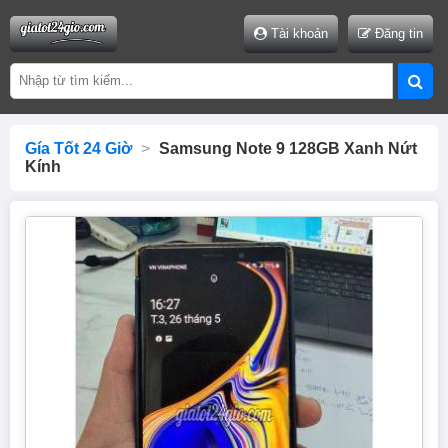
Tài khoản
Đăng tin
Gía Tốt 24 Giờ
>
Samsung Note 9 128GB Xanh Nứt
Kính