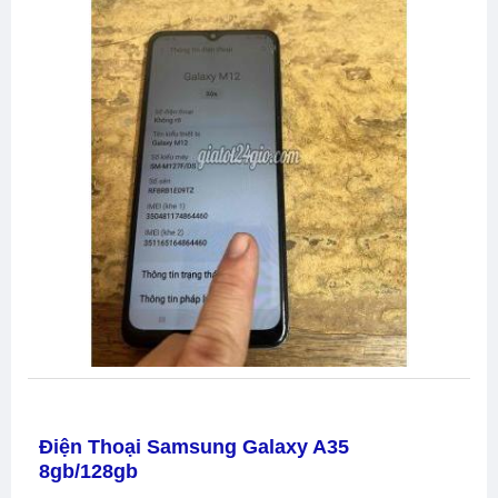
Điện Thoại Samsung Galaxy A35
8gb/128gb