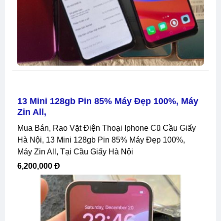
13 Mini 128gb Pin 85% Máy Đẹp 100%, Máy
Zin All,
Mua Bán, Rao Vặt Điện Thoại Iphone Cũ Cầu Giấy
Hà Nội, 13 Mini 128gb Pin 85% Máy Đẹp 100%,
Máy Zin All, Tại Cầu Giấy Hà Nội
6,200,000 Đ