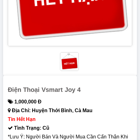
Điện Thoại Vsmart Joy 4
1,000,000 Đ
Địa Chỉ: Huyện Thới Bình, Cà Mau
Tin Hết Hạn
Tình Trạng: Cũ
*Lưu Ý: Người Bán Và Người Mua Cần Cẩn Thận Khi