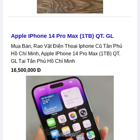
Apple IPhone 14 Pro Max (1TB) QT. GL
Mua Bán, Rao Vặt Điện Thoại Iphone Cũ Tân Phú
Hồ Chí Minh, Apple IPhone 14 Pro Max (1TB) QT.
GL Tại Tân Phú Hồ Chí Minh
16,500,000 Đ