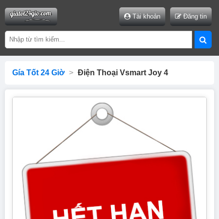
Tài khoản
Đăng tin
Gía Tốt 24 Giờ
>
Điện Thoại Vsmart Joy 4