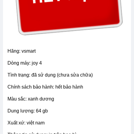
hãng: vsmart
dòng máy: joy 4
tình trạng: đã sử dụng (chưa sửa chữa)
chính sách bảo hành: hết bảo hành
màu sắc: xanh dương
dung lượng: 64 gb
xuất xứ: việt nam