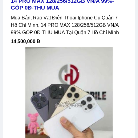
14 PRO MAX 128/256/512GB VN/A 99%-
GÓP 0Đ-THU MUA
Mua Bán, Rao Vặt Điện Thoại Iphone Cũ Quận 7
Hồ Chí Minh, 14 PRO MAX 128/256/512GB VN/A
99%-GÓP 0Đ-THU MUA Tại Quận 7 Hồ Chí Minh
14,500,000 Đ