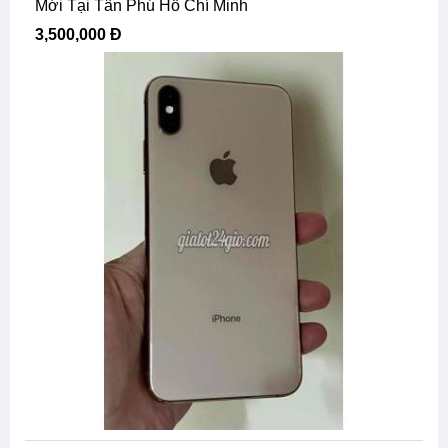
Mới Tại Tân Phú Hồ Chí Minh
3,500,000 Đ