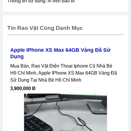
thông tin sử dụng: in trên bao bì
Tin Rao Vặt Cùng Danh Mục
Apple IPhone XS Max 64GB Vàng Đã Sử
Dụng
Mua Bán, Rao Vặt Điện Thoại Iphone Cũ Nhà Bè
Hồ Chí Minh, Apple IPhone XS Max 64GB Vàng Đã
Sử Dụng Tại Nhà Bè Hồ Chí Minh
3,900,000 Đ