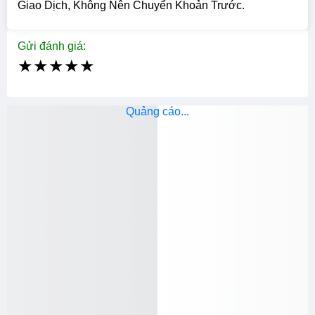
Giao Dịch, Không Nên Chuyển Khoản Trước.
Gửi đánh giá:
★
★
★
★
★