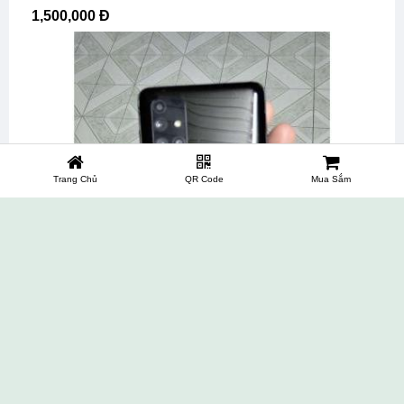
1,500,000 Đ
Trang Chủ
QR Code
Mua Sắm