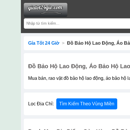
Gía Tốt 24 Giờ
>
Đồ Bảo Hộ Lao Động, Áo Bả
Đồ Bảo Hộ Lao Động, Áo Bảo Hộ Lao
Mua bán, rao vặt đồ bảo hộ lao động, áo bảo hộ l
Lọc Địa Chỉ:
Tìm Kiếm Theo Vùng Miền