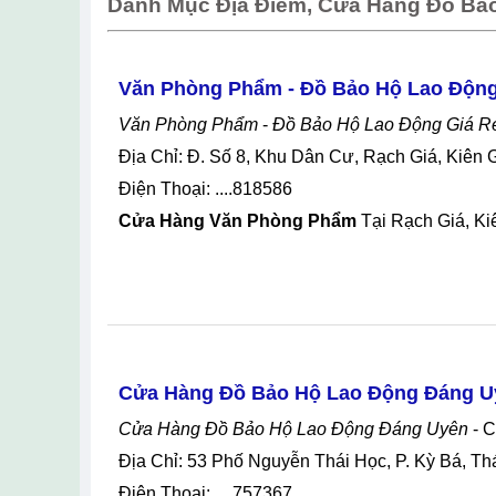
Danh Mục Địa Điểm, Cửa Hàng Đồ Bả
Văn Phòng Phẩm - Đồ Bảo Hộ Lao Động
Văn Phòng Phẩm
-
Đồ Bảo Hộ Lao Động Giá R
Địa Chỉ: Đ. Số 8, Khu Dân Cư, Rạch Giá, Kiên 
Điện Thoại: ....818586
Cửa Hàng Văn Phòng Phẩm
Tại Rạch Giá, Ki
Cửa Hàng Đồ Bảo Hộ Lao Động Đáng U
Cửa Hàng Đồ Bảo Hộ Lao Động Đáng Uyên
- 
Địa Chỉ: 53 Phố Nguyễn Thái Học, P. Kỳ Bá, Th
Điện Thoại: ....757367