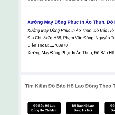
Xưởng May Đồng Phục In Áo Thun, Đồ 
Xưởng May Đồng Phục In Áo Thun, Đồ Bảo Hộ
Địa Chỉ: 8x7q H68, Phạm Văn Đồng, Nguyễn Tr
Điện Thoại: ....708970
Xưởng May Đồng Phục In Áo Thun, Đồ Bảo Hộ
Tìm Kiếm Đồ Bảo Hộ Lao Động Theo T
Đồ Bảo Hộ Lao
Đồ Bảo Hộ Lao
Đồ
Động Hồ Chí Minh
Động Hà Nội
Độ