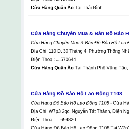
Cửa Hàng Quần Áo
Tại Thái Bình
Cửa Hàng Chuyên Mua & Bán Đồ Bảo H
Cửa Hàng Chuyên Mua & Bán Đồ Bảo Hộ Lao
Địa Chỉ: 110 Đ. 30 Tháng 4, Phường Thống Nh
Điện Thoại: ....570644
Cửa Hàng Quần Áo
Tại Thành Phố Vũng Tầu, 
Cửa Hàng Đồ Bảo Hộ Lao Động T108
Cửa Hàng Đồ Bảo Hộ Lao Động T108
- Cửa Hà
Địa Chỉ: W7p3 2qc, Nguyễn Tất Thành, Điện 
Điện Thoại: ....694820
Cửa Hàng Đồ Bảo Hộ Lao Động T108 Tại W7p3