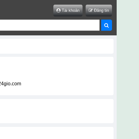
Tài khoản
Đăng tin
t24gio.com