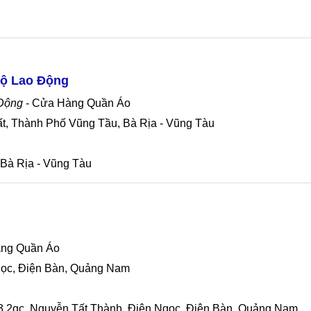
ộ Lao Động
 Động
- Cửa Hàng Quần Áo
ất, Thành Phố Vũng Tầu, Bà Rịa - Vũng Tàu
Bà Rịa - Vũng Tàu
ng Quần Áo
Ngọc, Điện Bàn, Quảng Nam
 2qc, Nguyễn Tất Thành, Điện Ngọc, Điện Bàn, Quảng Nam