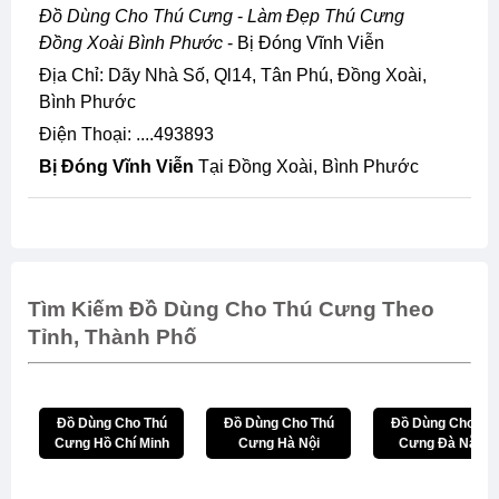
Đồ Dùng Cho Thú Cưng
-
Làm Đẹp Thú Cưng
Đồng Xoài Bình Phước
- Bị Đóng Vĩnh Viễn
Địa Chỉ: Dãy Nhà Số, Ql14, Tân Phú, Đồng Xoài,
Bình Phước
Điện Thoại: ....493893
Bị Đóng Vĩnh Viễn
Tại Đồng Xoài, Bình Phước
Tìm Kiếm Đồ Dùng Cho Thú Cưng Theo
Tỉnh, Thành Phố
Đồ Dùng Cho Thú
Đồ Dùng Cho Thú
Đồ Dùng Cho Th
Cưng Hồ Chí Minh
Cưng Hà Nội
Cưng Đà Nẵng