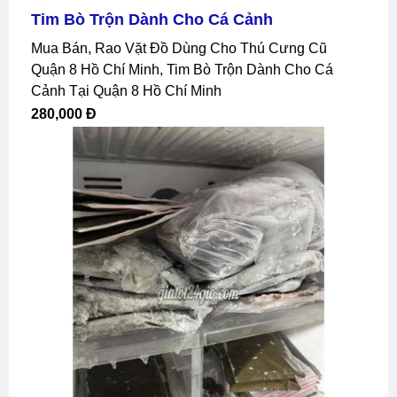
Tim Bò Trộn Dành Cho Cá Cảnh
Mua Bán, Rao Vặt Đồ Dùng Cho Thú Cưng Cũ
Quận 8 Hồ Chí Minh, Tim Bò Trộn Dành Cho Cá
Cảnh Tại Quận 8 Hồ Chí Minh
280,000 Đ