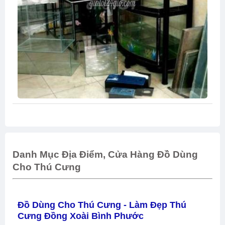
Danh Mục Địa Điểm, Cửa Hàng Đồ Dùng
Cho Thú Cưng
Đồ Dùng Cho Thú Cưng - Làm Đẹp Thú
Cưng Đồng Xoài Bình Phước