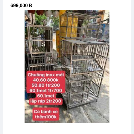
699,000 Đ