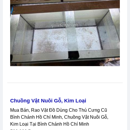
Chuồng Vật Nuôi Gỗ, Kim Loại
Mua Bán, Rao Vặt Đồ Dùng Cho Thú Cưng Cũ
Bình Chánh Hồ Chí Minh, Chuồng Vật Nuôi Gỗ,
Kim Loại Tại Bình Chánh Hồ Chí Minh