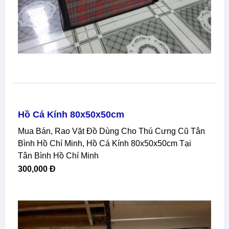
Hồ Cá Kính 80x50x50cm
Mua Bán, Rao Vặt Đồ Dùng Cho Thú Cưng Cũ Tân
Bình Hồ Chí Minh, Hồ Cá Kính 80x50x50cm Tại
Tân Bình Hồ Chí Minh
300,000 Đ