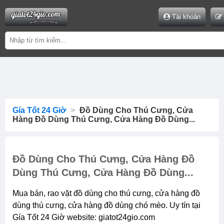
Warning
: Undefined variable $image_srcPath in
Tài khoản
/home/u291322294/domains/giatot24gio.com/public_html/s
on line
364
Gía Tốt 24 Giờ
>
Đồ Dùng Cho Thú Cưng, Cửa
Hàng Đồ Dùng Thú Cưng, Cửa Hàng Đồ Dùng...
Đồ Dùng Cho Thú Cưng, Cửa Hàng Đồ
Dùng Thú Cưng, Cửa Hàng Đồ Dùng...
Mua bán, rao vặt đồ dùng cho thú cưng, cửa hàng đồ
dùng thú cưng, cửa hàng đồ dùng chó mèo. Uy tín tại
Gía Tốt 24 Giờ website: giatot24gio.com