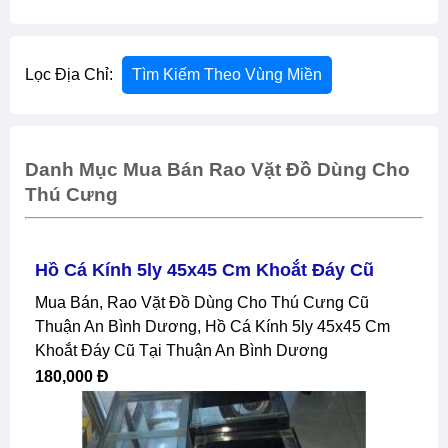
Lọc Địa Chỉ:
Tìm Kiếm Theo Vùng Miền
Danh Mục Mua Bán Rao Vặt Đồ Dùng Cho
Thú Cưng
Hồ Cá Kính 5ly 45x45 Cm Khoắt Đáy Cũ
Mua Bán, Rao Vặt Đồ Dùng Cho Thú Cưng Cũ
Thuận An Bình Dương, Hồ Cá Kính 5ly 45x45 Cm
Khoắt Đáy Cũ Tại Thuận An Bình Dương
180,000 Đ