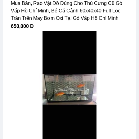
Mua Bán, Rao Vặt Đồ Dùng Cho Thú Cưng Cũ Gò
Vấp Hồ Chí Minh, Bể Cá Cảnh 60x40x40 Full Loc
Tràn Trên May Bơm Oxi Tại Gò Vấp Hồ Chí Minh
650,000 Đ