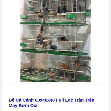
Bể Cá Cảnh 60x40x40 Full Loc Tràn Trên
May Bơm Oxi