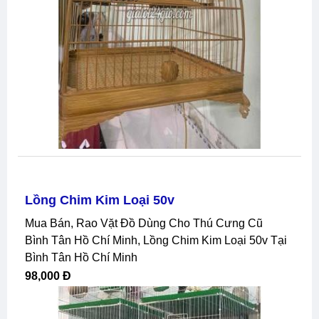
Lồng Chim Kim Loại 50v
Mua Bán, Rao Vặt Đồ Dùng Cho Thú Cưng Cũ
Bình Tân Hồ Chí Minh, Lồng Chim Kim Loại 50v Tại
Bình Tân Hồ Chí Minh
98,000 Đ