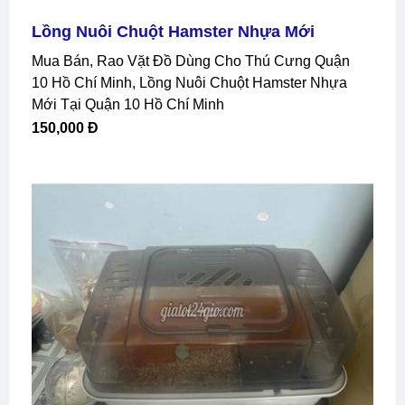
Lồng Nuôi Chuột Hamster Nhựa Mới
Mua Bán, Rao Vặt Đồ Dùng Cho Thú Cưng Quận
10 Hồ Chí Minh, Lồng Nuôi Chuột Hamster Nhựa
Mới Tại Quận 10 Hồ Chí Minh
150,000 Đ