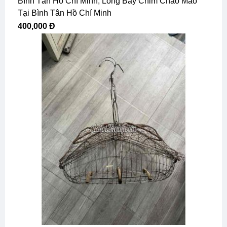
Bình Tân Hồ Chí Minh, Lồng Bẫy Chim Chào Mào
Tại Bình Tân Hồ Chí Minh
400,000 Đ