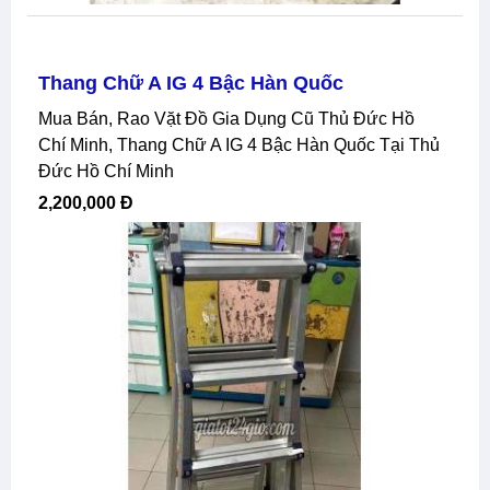
Thang Chữ A IG 4 Bậc Hàn Quốc
Mua Bán, Rao Vặt Đồ Gia Dụng Cũ Thủ Đức Hồ
Chí Minh, Thang Chữ A IG 4 Bậc Hàn Quốc Tại Thủ
Đức Hồ Chí Minh
2,200,000 Đ