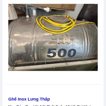
Ghế Inox Lưng Thâp