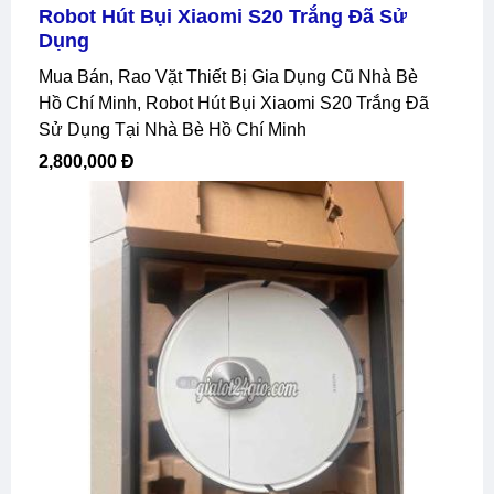
Robot Hút Bụi Xiaomi S20 Trắng Đã Sử
Dụng
Mua Bán, Rao Vặt Thiết Bị Gia Dụng Cũ Nhà Bè
Hồ Chí Minh, Robot Hút Bụi Xiaomi S20 Trắng Đã
Sử Dụng Tại Nhà Bè Hồ Chí Minh
2,800,000 Đ