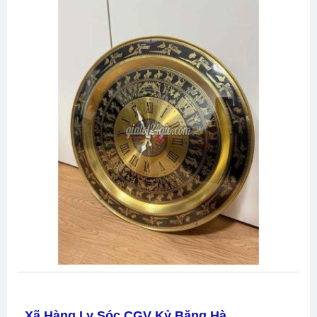
Xã Hàng Ly Sóc CGV Kỷ Băng Hà