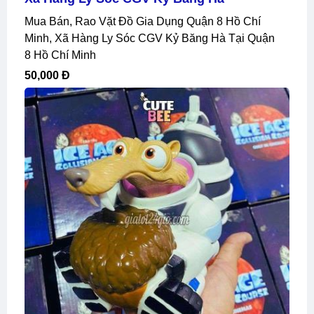
Mua Bán, Rao Vặt Đồ Gia Dụng Quận 8 Hồ Chí
Minh, Xã Hàng Ly Sóc CGV Kỷ Băng Hà Tại Quận
8 Hồ Chí Minh
50,000 Đ