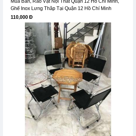
Mua Bán, Rao Vặt Nội Thất Quận 12 Hồ Chí Minh,
Ghế Inox Lưng Thâp Tại Quận 12 Hồ Chí Minh
110,000 Đ