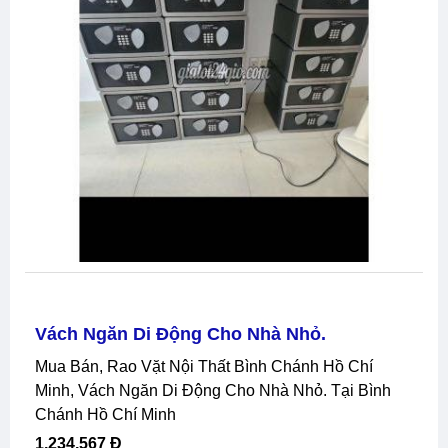
Vách Ngăn Di Động Cho Nhà Nhỏ.
Mua Bán, Rao Vặt Nội Thất Bình Chánh Hồ Chí
Minh, Vách Ngăn Di Động Cho Nhà Nhỏ. Tại Bình
Chánh Hồ Chí Minh
1,234,567 Đ