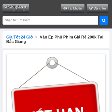
Tài khoản
Đăng tin
Gía Tốt 24 Giờ
>
Ván Ép Phủ Phim Giá Rẻ 200k Tại
Bắc Giang