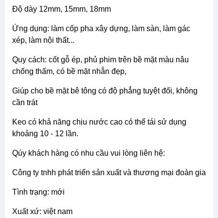
độ dày 12mm, 15mm, 18mm
ứng dụng: làm cốp pha xây dựng, làm sàn, làm gác
xép, làm nội thất...
quy cách: cốt gỗ ép, phủ phim trên bề mặt màu nâu
chống thấm, có bề mặt nhẵn đẹp,
giúp cho bề mặt bê tông có độ phẳng tuyệt đối, không
cần trát
keo có khả năng chịu nước cao có thể tái sử dụng
khoảng 10 - 12 lần.
qúy khách hàng có nhu cầu vui lòng liên hệ:
công ty tnhh phát triển sản xuất và thương mại đoàn gia
tình trạng: mới
xuất xứ: việt nam