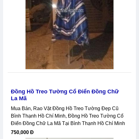
Đồng Hồ Treo Tường Cổ Điển Đồng Chữ
La Mã
Mua Bán, Rao Vặt Đồng Hồ Treo Tường Đẹp Cũ
Bình Thạnh Hồ Chí Minh, Đồng Hồ Treo Tường Cổ
Điển Đồng Chữ La Mã Tại Bình Thạnh Hồ Chí Minh
750,000 Đ