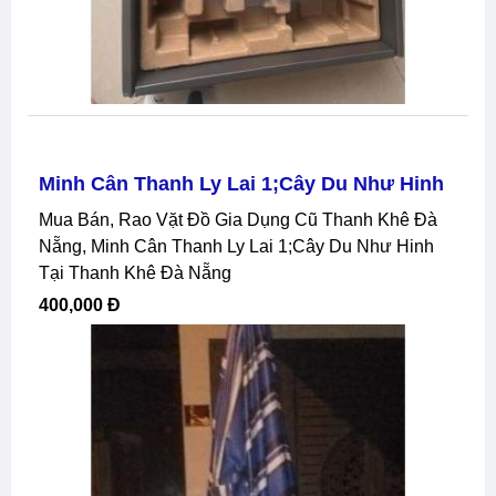
Minh Cân Thanh Ly Lai 1;cây Du Như Hinh
Mua Bán, Rao Vặt Đồ Gia Dụng Cũ Thanh Khê Đà
Nẵng, Minh Cân Thanh Ly Lai 1;cây Du Như Hinh
Tại Thanh Khê Đà Nẵng
400,000 Đ