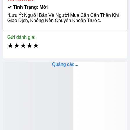
Tình Trạng: Mới
*Lưu Ý: Người Bán Và Người Mua Cần Cẩn Thận Khi
Giao Dịch, Không Nên Chuyển Khoản Trước.
Gửi đánh giá:
★
★
★
★
★