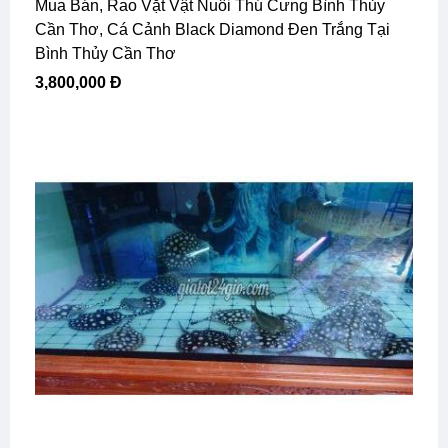
Mua Bán, Rao Vặt Vật Nuôi Thú Cưng Bình Thủy
Cần Thơ, Cá Cảnh Black Diamond Đen Trắng Tại
Bình Thủy Cần Thơ
3,800,000 Đ