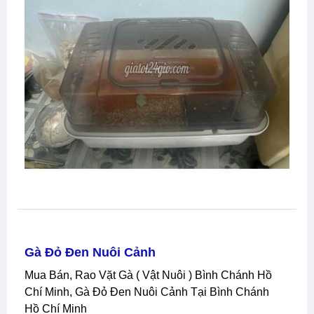
Gà Đỏ Đen Nuôi Cảnh
Mua Bán, Rao Vặt Gà ( Vật Nuôi ) Bình Chánh Hồ
Chí Minh, Gà Đỏ Đen Nuôi Cảnh Tại Bình Chánh
Hồ Chí Minh