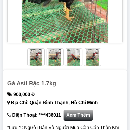
Gà Asil Rặc 1.7kg
900,000 Đ
Địa Chỉ: Quận Bình Thạnh, Hồ Chí Minh
Điện Thoại: ****436011
Xem Thêm
*Lưu Ý: Người Bán Và Người Mua Cần Cẩn Thận Khi