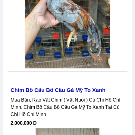
Chim Bồ Câu Bồ Câu Gà Mỹ To Xanh
Mua Bán, Rao Vặt Chim ( Vật Nuôi ) Củ Chi Hồ Chí
Minh, Chim Bồ Câu Bồ Câu Gà Mỹ To Xanh Tại Củ
Chi Hồ Chí Minh
2,000,000 Đ