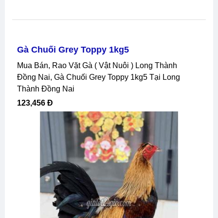
Gà Chuối Grey Toppy 1kg5
Mua Bán, Rao Vặt Gà ( Vật Nuôi ) Long Thành
Đồng Nai, Gà Chuối Grey Toppy 1kg5 Tại Long
Thành Đồng Nai
123,456 Đ