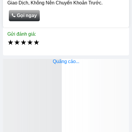
Giao Dịch, Không Nên Chuyển Khoản Trước.
Gọi ngay
Gửi đánh giá:
★
★
★
★
★