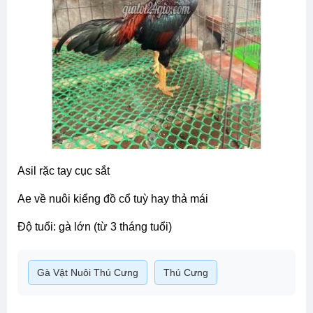
asil rặc tay cục sắt
ae về nuôi kiểng đồ cổ tuỳ hay thả mái
độ tuổi: gà lớn (từ 3 tháng tuổi)
Gà Vật Nuôi Thú Cưng
Thú Cưng