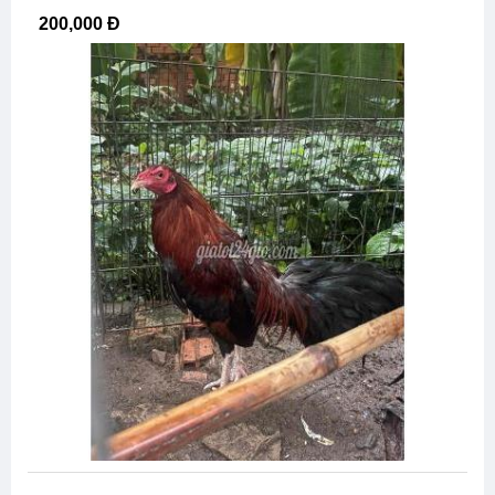
200,000 Đ