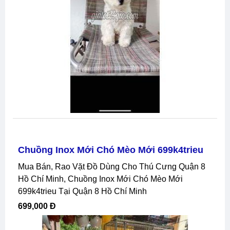
Chuồng Inox Mới Chó Mèo Mới 699k4trieu
Mua Bán, Rao Vặt Đồ Dùng Cho Thú Cưng Quận 8
Hồ Chí Minh, Chuồng Inox Mới Chó Mèo Mới
699k4trieu Tại Quận 8 Hồ Chí Minh
699,000 Đ