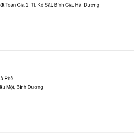
đt Toàn Gia 1, Tt. Kẻ Sặt, Bình Gia, Hải Dương
Cà Phê
 Dầu Một, Bình Dương