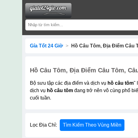
Gía Tốt 24 Giờ
>
Hồ Câu Tôm, Địa Điểm Câu T
Hồ Câu Tôm, Địa Điểm Câu Tôm, Câu
Bộ sưu tập các địa điểm và dịch vụ
hồ câu tôm
"
dịch vụ
hồ câu tôm
đang trở nên vô cùng phổ biến
cuối tuần.
Lọc Địa Chỉ:
Tìm Kiếm Theo Vùng Miền