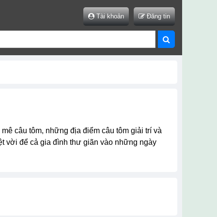
Tài khoản
Đăng tin
 mê câu tôm, những địa điểm câu tôm giải trí và
yệt vời để cả gia đình thư giãn vào những ngày