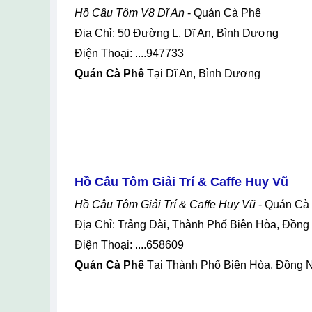
Hồ Câu Tôm V8 Dĩ An
- Quán Cà Phê
Địa Chỉ: 50 Đường L, Dĩ An, Bình Dương
Điện Thoại: ....947733
Quán Cà Phê
Tại Dĩ An, Bình Dương
Hồ Câu Tôm Giải Trí & Caffe Huy Vũ
Hồ Câu Tôm Giải Trí & Caffe Huy Vũ
- Quán Cà
Địa Chỉ: Trảng Dài, Thành Phố Biên Hòa, Đồng
Điện Thoại: ....658609
Quán Cà Phê
Tại Thành Phố Biên Hòa, Đồng N