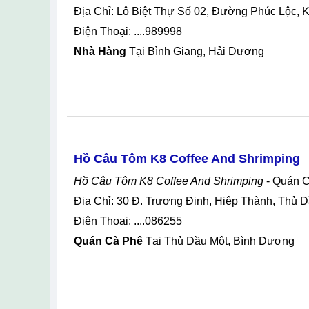
Địa Chỉ: Lô Biệt Thự Số 02, Đường Phúc Lộc, K
Điện Thoại: ....989998
Nhà Hàng
Tại Bình Giang, Hải Dương
Hồ Câu Tôm K8 Coffee And Shrimping
Hồ Câu Tôm K8 Coffee And Shrimping
- Quán 
Địa Chỉ: 30 Đ. Trương Định, Hiệp Thành, Thủ
Điện Thoại: ....086255
Quán Cà Phê
Tại Thủ Dầu Một, Bình Dương