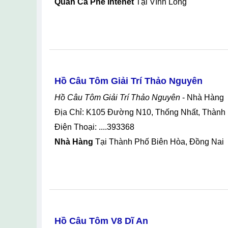
Quán Cà Phê Intenet
Tại Vĩnh Long
Hồ Câu Tôm Giải Trí Thảo Nguyên
Hồ Câu Tôm Giải Trí Thảo Nguyên
- Nhà Hàng
Địa Chỉ: K105 Đường N10, Thống Nhất, Thành
Điện Thoại: ....393368
Nhà Hàng
Tại Thành Phố Biên Hòa, Đồng Nai
Hồ Câu Tôm V8 Dĩ An