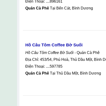
Điện Thoại: ....896161
Quán Cà Phê
Tại Bến Cát, Bình Dương
Hồ Câu Tôm Coffee Bờ Suối
Hồ Câu Tôm Coffee Bờ Suối
- Quán Cà Phê
Địa Chỉ: 453/54, Phú Hoà, Thủ Dầu Một, Bình
Điện Thoại: ....597785
Quán Cà Phê
Tại Thủ Dầu Một, Bình Dương