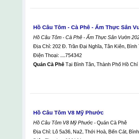
Hồ Câu Tôm - Cà Phê - Ẩm Thực Sân V
Hồ Câu Tôm
-
Cà Phê
-
Ẩm Thực Sân Vườn 20
Địa Chỉ: 202 Đ. Trần Đại Nghĩa, Tân Kiên, Bì
Điện Thoại: ....754342
Quán Cà Phê
Tại Bình Tân, Thành Phố Hồ Chí
Hồ Câu Tôm V8 Mỹ Phước
Hồ Câu Tôm V8 Mỹ Phước
- Quán Cà Phê
Địa Chỉ: Lô 5a36, Na2, Thới Hoà, Bến Cát, Bì