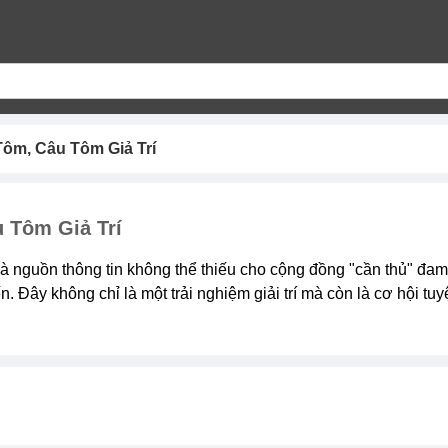
ôm, Câu Tôm Giả Trí
 Tôm Giả Trí
 là nguồn thông tin không thể thiếu cho cộng đồng "cần thủ" đam
. Đây không chỉ là một trải nghiệm giải trí mà còn là cơ hội tu