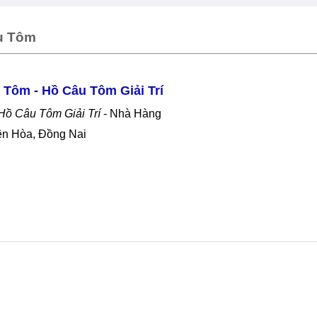
u Tôm
 Tôm - Hồ Câu Tôm Giải Trí
Hồ Câu Tôm Giải Trí
- Nhà Hàng
iên Hòa, Đồng Nai