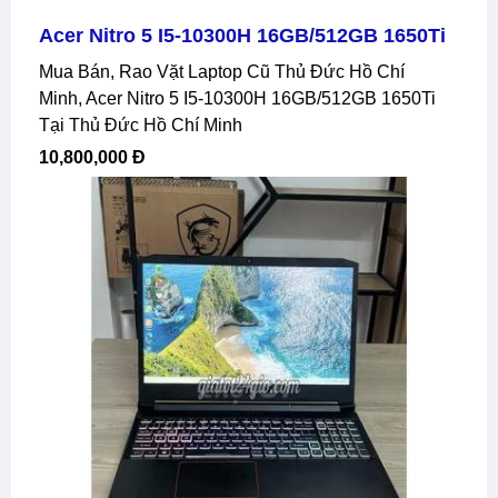
Acer Nitro 5 I5-10300H 16GB/512GB 1650Ti
Mua Bán, Rao Vặt Laptop Cũ Thủ Đức Hồ Chí
Minh, Acer Nitro 5 I5-10300H 16GB/512GB 1650Ti
Tại Thủ Đức Hồ Chí Minh
10,800,000 Đ