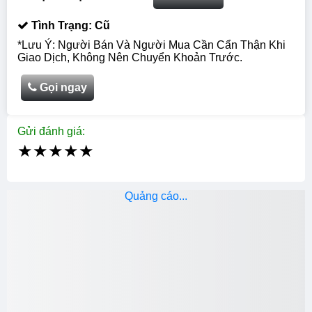
Tình Trạng: Cũ
*Lưu Ý: Người Bán Và Người Mua Cần Cẩn Thận Khi
Giao Dịch, Không Nên Chuyển Khoản Trước.
Gọi ngay
Gửi đánh giá:
★
★
★
★
★