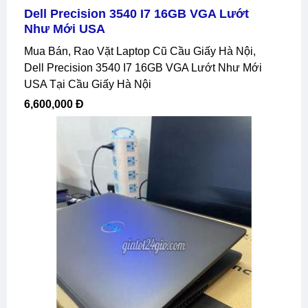
Dell Precision 3540 I7 16GB VGA Lướt
Như Mới USA
Mua Bán, Rao Vặt Laptop Cũ Cầu Giấy Hà Nội,
Dell Precision 3540 I7 16GB VGA Lướt Như Mới
USA Tại Cầu Giấy Hà Nội
6,600,000 Đ