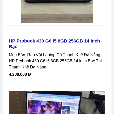
HP Probook 430 G6 I5 8GB 256GB 14 Inch
Bạc
Mua Bán, Rao Vặt Laptop Cũ Thanh Khê Đà Nẵng,
HP Probook 430 G6 I5 8GB 256GB 14 Inch Bạc Tại
Thanh Khê Đà Nẵng
4,300,000 Đ