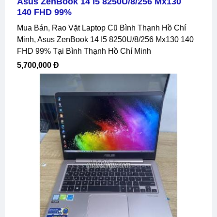
Asus ZenBook 14 I5 8250U/8/256 Mx130
140 FHD 99%
Mua Bán, Rao Vặt Laptop Cũ Bình Thạnh Hồ Chí
Minh, Asus ZenBook 14 I5 8250U/8/256 Mx130 140
FHD 99% Tại Bình Thạnh Hồ Chí Minh
5,700,000 Đ