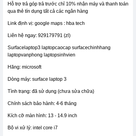
hỗ trợ trả góp trả trước chỉ 10% nhận máy và thanh toán
qua thẻ tín dụng tất cả các ngân hàng
link định vị: google maps : hba tech
liên hệ ngay: 929179791 (zl)
surfacelaptop3 laptopcaocap surfacechinhhang
laptopvanphong laptopsinhvien
hãng: microsoft
dòng máy: surface laptop 3
tình trạng: đã sử dụng (chưa sửa chữa)
chính sách bảo hành: 4-6 tháng
kích cỡ màn hình: 13 - 14.9 inch
bộ vi xử lý: intel core i7