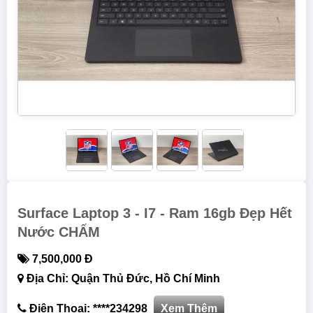
Surface Laptop 3 - I7 - Ram 16gb Đẹp Hết
Nước CHẤM
7,500,000 Đ
Địa Chỉ: Quận Thủ Đức, Hồ Chí Minh
Điện Thoại: ****234298
Xem Thêm