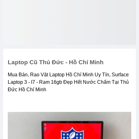
Laptop Cũ Thủ Đức - Hồ Chí Minh
Mua Bán, Rao Vặt Laptop Hồ Chí Minh Uy Tín, Surface
Laptop 3 - I7 - Ram 16gb Đẹp Hết Nước Chấm Tại Thủ
Đức Hồ Chí Minh