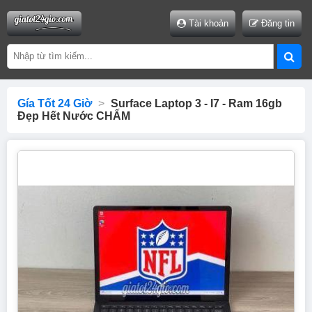
Tài khoản
Đăng tin
Gía Tốt 24 Giờ
>
Surface Laptop 3 - I7 - Ram 16gb
Đẹp Hết Nước CHẤM