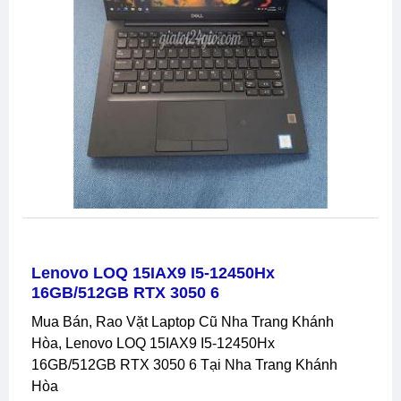
Lenovo LOQ 15IAX9 I5-12450Hx
16GB/512GB RTX 3050 6
Mua Bán, Rao Vặt Laptop Cũ Nha Trang Khánh
Hòa, Lenovo LOQ 15IAX9 I5-12450Hx
16GB/512GB RTX 3050 6 Tại Nha Trang Khánh
Hòa