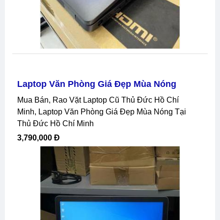
Laptop Văn Phòng Giá Đẹp Mùa Nóng
Mua Bán, Rao Vặt Laptop Cũ Thủ Đức Hồ Chí
Minh, Laptop Văn Phòng Giá Đẹp Mùa Nóng Tại
Thủ Đức Hồ Chí Minh
3,790,000 Đ