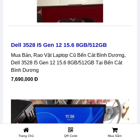
Dell 3528 I5 Gen 12 15.6 8GB/512GB
Mua Bán, Rao Vặt Laptop Cũ Bến Cát Bình Dương,
Dell 3528 I5 Gen 12 15.6 8GB/512GB Tại Bến Cát
Bình Dương
7,690,000 Đ
Trang Chủ
QR Code
Mua Sắm