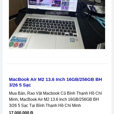
MacBook Air M2 13.6 Inch 16GB/256GB BH
3/26 5 Sạc
Mua Bán, Rao Vặt Macbook Cũ Bình Thạnh Hồ Chí
Minh, MacBook Air M2 13.6 Inch 16GB/256GB BH
3/26 5 Sạc Tại Bình Thạnh Hồ Chí Minh
17,000,000 Đ