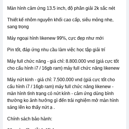
màn hình cảm ứng 13.5 inch, độ phân giải 2k sắc nét
thiết kế nhôm nguyên khối cao cấp, siêu mỏng nhẹ,
sang trọng
máy ngoại hình likenew 99%, cực đẹp như mới
pin tốt, đáp ứng nhu cầu làm việc học tập giải trí
máy full chức năng - giá chỉ: 8.800.000 vnd (giá cực tốt
cho cấu hình i7 / 16gb ram) máy full chức năng likenew
máy nứt kinh - giá chỉ: 7.500.000 vnd (giá cực tốt cho
cấu hình i7 / 16gb ram) máy full chức năng likenew -
màn hình tình trạng có nứt kính - cảm ứng dùng bình
thường ko ảnh hưởng gì đến trải nghiệm mở màn hình
sáng lên ko thấy nứt ạ .
chính sách bảo hành: