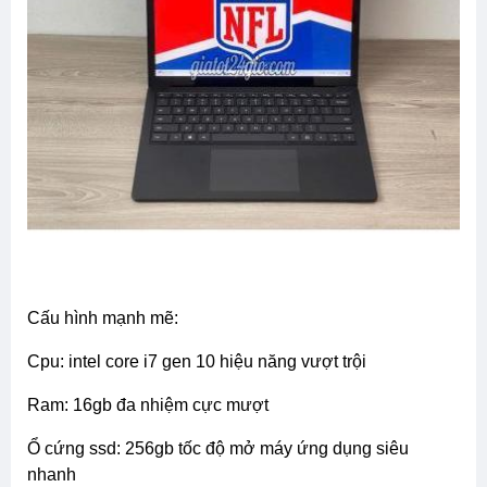
cấu hình mạnh mẽ:
cpu: intel core i7 gen 10 hiệu năng vượt trội
ram: 16gb đa nhiệm cực mượt
ổ cứng ssd: 256gb tốc độ mở máy ứng dụng siêu
nhanh