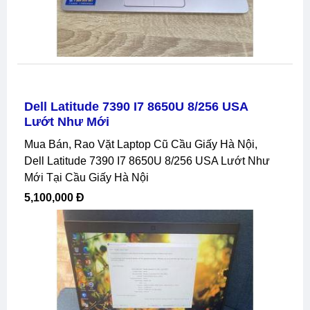
Dell Latitude 7390 I7 8650U 8/256 USA
Lướt Như Mới
Mua Bán, Rao Vặt Laptop Cũ Cầu Giấy Hà Nội,
Dell Latitude 7390 I7 8650U 8/256 USA Lướt Như
Mới Tại Cầu Giấy Hà Nội
5,100,000 Đ