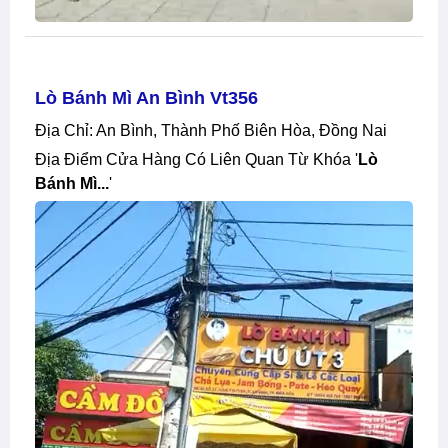
Lò Bánh Mì An Bình Vt356
Địa Chỉ: An Bình, Thành Phố Biên Hòa, Đồng Nai
Địa Điểm Cửa Hàng Có Liên Quan Từ Khóa '
Lò
Bánh Mì...
'