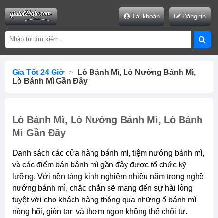
Tài khoản
Đăng tin
Gía Tốt 24 Giờ
>
Lò Bánh Mì, Lò Nướng Bánh Mì,
Lò Bánh Mì Gần Đây
Lò Bánh Mì, Lò Nướng Bánh Mì, Lò Bánh
Mì Gần Đây
Danh sách các cửa hàng bánh mì, tiệm nướng bánh mì,
và các điểm bán bánh mì gần đây được tổ chức kỹ
lưỡng. Với nền tảng kinh nghiệm nhiều năm trong nghề
nướng bánh mì, chắc chắn sẽ mang đến sự hài lòng
tuyệt vời cho khách hàng thông qua những ổ bánh mì
nóng hổi, giòn tan và thơm ngon không thể chối từ.