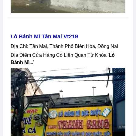
Lò Bánh Mì Tân Mai Vt219
Địa Chỉ: Tân Mai, Thành Phố Biên Hòa, Đồng Nai
Địa Điểm Cửa Hàng Có Liên Quan Từ Khóa '
Lò
Bánh Mì...
'