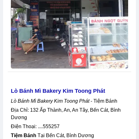
Lò Bánh Mì Bakery Kim Toong Phát
Lò Bánh Mì Bakery Kim Toong Phát
- Tiệm Bánh
Địa Chỉ: 132 Ấp Thành, An, An Tây, Bến Cát, Bình
Dương
Điện Thoại: ....555257
Tiệm Bánh
Tại Bến Cát, Bình Dương