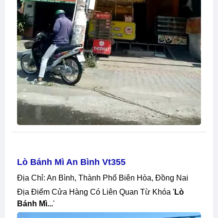
Lò Bánh Mì An Bình Vt355
Địa Chỉ: An Bình, Thành Phố Biên Hòa, Đồng Nai
Địa Điểm Cửa Hàng Có Liên Quan Từ Khóa '
Lò
Bánh Mì...
'