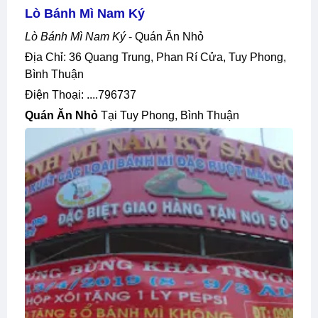
Lò Bánh Mì Nam Ký
Lò Bánh Mì Nam Ký
- Quán Ăn Nhỏ
Địa Chỉ: 36 Quang Trung, Phan Rí Cửa, Tuy Phong,
Bình Thuận
Điện Thoại: ....796737
Quán Ăn Nhỏ
Tại Tuy Phong, Bình Thuận