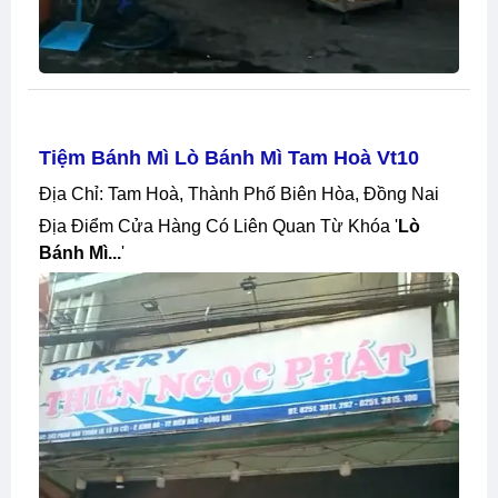
Tiệm Bánh Mì Lò Bánh Mì Tam Hoà Vt10
Địa Chỉ: Tam Hoà, Thành Phố Biên Hòa, Đồng Nai
Địa Điểm Cửa Hàng Có Liên Quan Từ Khóa '
Lò
Bánh Mì...
'