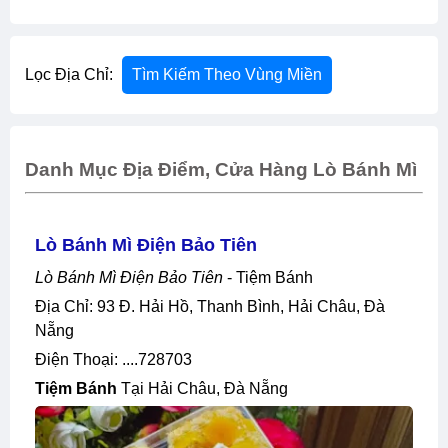
Lọc Địa Chỉ:
Tìm Kiếm Theo Vùng Miền
Danh Mục Địa Điểm, Cửa Hàng Lò Bánh Mì
Lò Bánh Mì Điện Bảo Tiên
Lò Bánh Mì Điện Bảo Tiên
- Tiệm Bánh
Địa Chỉ: 93 Đ. Hải Hồ, Thanh Bình, Hải Châu, Đà
Nẵng
Điện Thoại: ....728703
Tiệm Bánh
Tại Hải Châu, Đà Nẵng