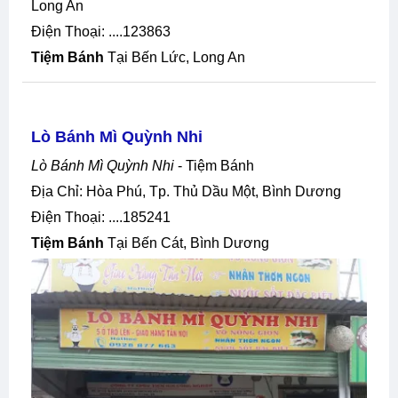
Long An
Điện Thoại: ....123863
Tiệm Bánh
Tại Bến Lức, Long An
Lò Bánh Mì Quỳnh Nhi
Lò Bánh Mì Quỳnh Nhi
- Tiệm Bánh
Địa Chỉ: Hòa Phú, Tp. Thủ Dầu Một, Bình Dương
Điện Thoại: ....185241
Tiệm Bánh
Tại Bến Cát, Bình Dương