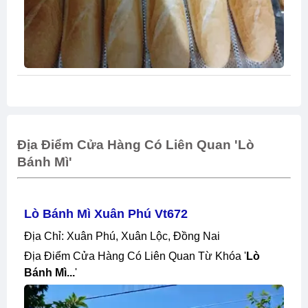
Địa Điểm Cửa Hàng Có Liên Quan 'lò
Bánh Mì'
Lò Bánh Mì Xuân Phú Vt672
Địa Chỉ: Xuân Phú, Xuân Lộc, Đồng Nai
Địa Điểm Cửa Hàng Có Liên Quan Từ Khóa '
Lò
Bánh Mì...
'