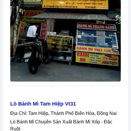
Lò Bánh Mì Tam Hiệp Vt31
Địa Chỉ: Tam Hiệp, Thành Phố Biên Hòa, Đồng Nai
Lò Bánh Mì Chuyên Sản Xuất Bánh Mì Xốp - Đặc
Ruột