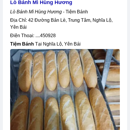
Lò Bánh Mì Hùng Hương
Lò Bánh Mì Hùng Hương
- Tiệm Bánh
Địa Chỉ: 42 Đường Bản Lè, Trung Tâm, Nghĩa Lộ,
Yên Bái
Điện Thoại: ....450928
Tiệm Bánh
Tại Nghĩa Lộ, Yên Bái