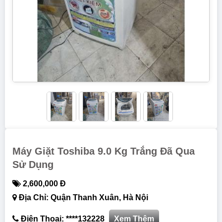
Máy Giặt Toshiba 9.0 Kg Trắng Đã Qua
Sử Dụng
2,600,000 Đ
Địa Chỉ: Quận Thanh Xuân, Hà Nội
Điện Thoại: ****132228
Xem Thêm