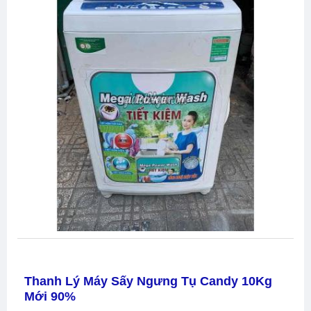
Thanh Lý Máy Sấy Ngưng Tụ Candy 10Kg
Mới 90%