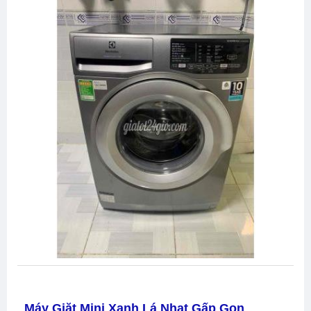
Máy Giặt Mini Xanh Lá Nhạt Gấp Gọn