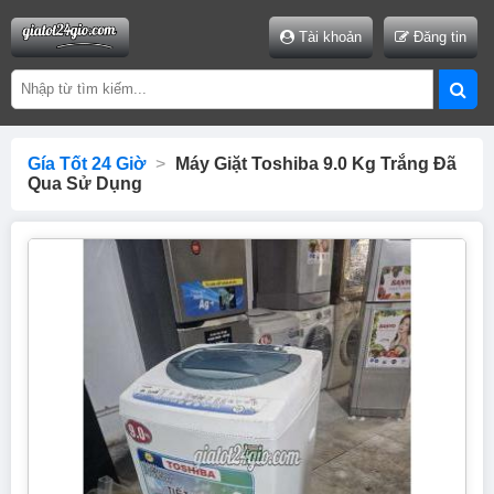
Tài khoản
Đăng tin
Gía Tốt 24 Giờ
>
Máy Giặt Toshiba 9.0 Kg Trắng Đã
Qua Sử Dụng