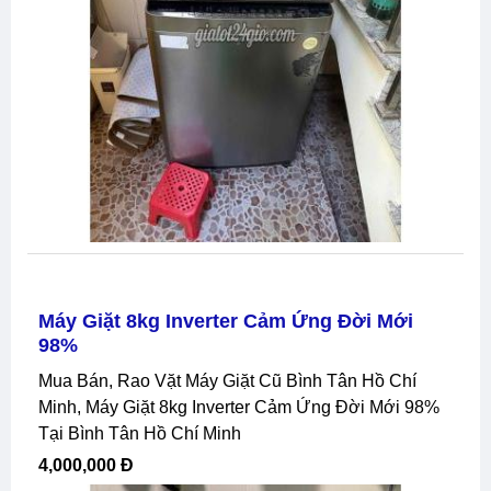
Máy Giặt 8kg Inverter Cảm Ứng Đời Mới
98%
Mua Bán, Rao Vặt Máy Giặt Cũ Bình Tân Hồ Chí
Minh, Máy Giặt 8kg Inverter Cảm Ứng Đời Mới 98%
Tại Bình Tân Hồ Chí Minh
4,000,000 Đ