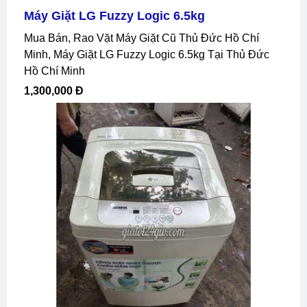
Máy Giặt LG Fuzzy Logic 6.5kg
Mua Bán, Rao Vặt Máy Giặt Cũ Thủ Đức Hồ Chí
Minh, Máy Giặt LG Fuzzy Logic 6.5kg Tại Thủ Đức
Hồ Chí Minh
1,300,000 Đ