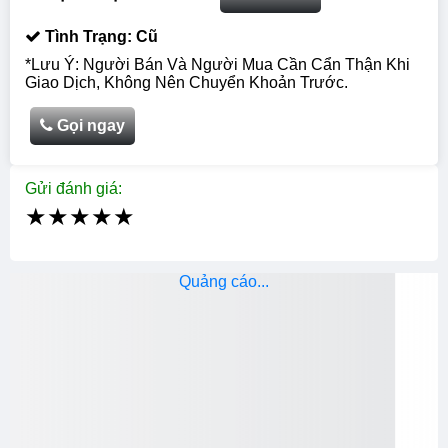
Tình Trạng: Cũ
*Lưu Ý: Người Bán Và Người Mua Cần Cẩn Thận Khi
Giao Dịch, Không Nên Chuyển Khoản Trước.
Gọi ngay
Gửi đánh giá:
★
★
★
★
★