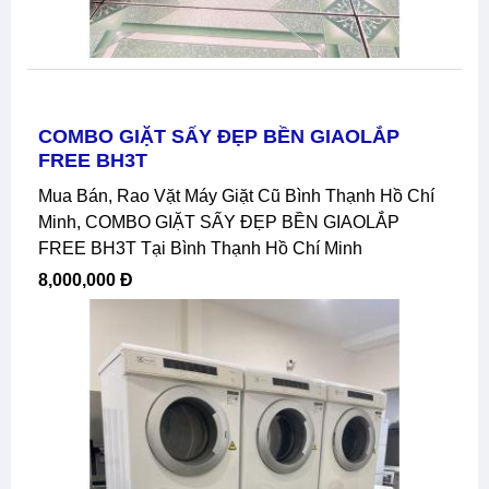
COMBO GIẶT SẤY ĐẸP BỀN GIAOLẮP
FREE BH3T
Mua Bán, Rao Vặt Máy Giặt Cũ Bình Thạnh Hồ Chí
Minh, COMBO GIẶT SẤY ĐẸP BỀN GIAOLẮP
FREE BH3T Tại Bình Thạnh Hồ Chí Minh
8,000,000 Đ