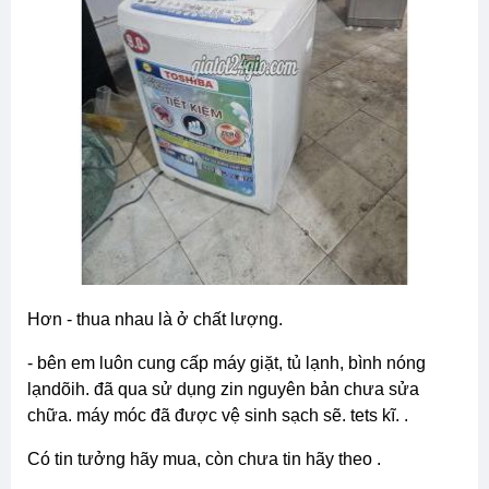
hơn - thua nhau là ở chất lượng.
- bên em luôn cung cấp máy giặt, tủ lạnh, bình nóng
lạndõih. đã qua sử dụng zin nguyên bản chưa sửa
chữa. máy móc đã được vệ sinh sạch sẽ. tets kĩ. .
có tin tưởng hãy mua, còn chưa tin hãy theo .