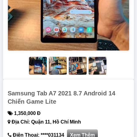
Samsung Tab A7 2021 8.7 Android 14
Chiến Game Lite
1,350,000 Đ
Địa Chỉ: Quận 11, Hồ Chí Minh
Điện Thoại: ****031134
Xem Thêm