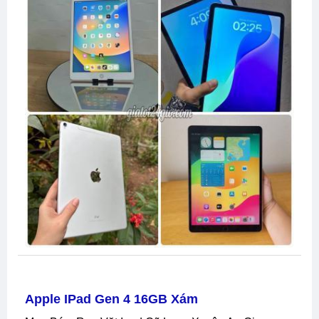
Apple IPad Gen 4 16GB Xám