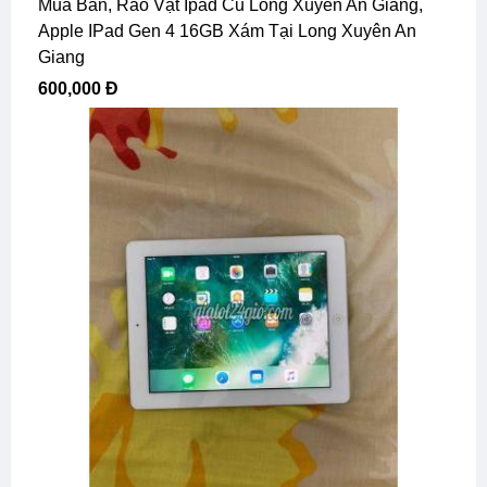
Mua Bán, Rao Vặt Ipad Cũ Long Xuyên An Giang,
Apple IPad Gen 4 16GB Xám Tại Long Xuyên An
Giang
600,000 Đ