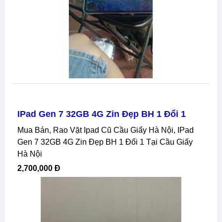
IPad Gen 7 32GB 4G Zin Đẹp BH 1 Đổi 1
Mua Bán, Rao Vặt Ipad Cũ Cầu Giấy Hà Nội, IPad
Gen 7 32GB 4G Zin Đẹp BH 1 Đổi 1 Tại Cầu Giấy
Hà Nội
2,700,000 Đ