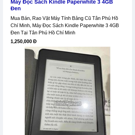
Máy Đọc Sách Kindle Paperwhite 3 4GB
Đen
Mua Bán, Rao Vặt Máy Tính Bảng Cũ Tân Phú Hồ
Chí Minh, Máy Đọc Sách Kindle Paperwhite 3 4GB
Đen Tại Tân Phú Hồ Chí Minh
1,250,000 Đ