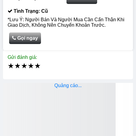
Tình Trạng: Cũ
*Lưu Ý: Người Bán Và Người Mua Cần Cẩn Thận Khi
Giao Dịch, Không Nên Chuyển Khoản Trước.
Gọi ngay
Gửi đánh giá:
★
★
★
★
★