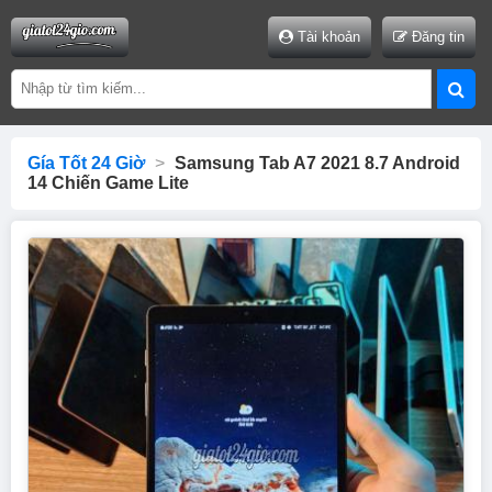
Tài khoản
Đăng tin
Gía Tốt 24 Giờ
>
Samsung Tab A7 2021 8.7 Android
14 Chiến Game Lite