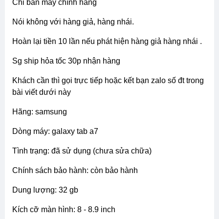
chỉ bán máy chính hãng
nói không với hàng giả, hàng nhái.
hoàn lại tiền 10 lần nếu phát hiện hàng giả hàng nhái .
sg ship hỏa tốc 30p nhận hàng
khách cần thì gọi trực tiếp hoặc kết bạn zalo số đt trong
bài viết dưới này
hãng: samsung
dòng máy: galaxy tab a7
tình trạng: đã sử dụng (chưa sửa chữa)
chính sách bảo hành: còn bảo hành
dung lượng: 32 gb
kích cỡ màn hình: 8 - 8.9 inch