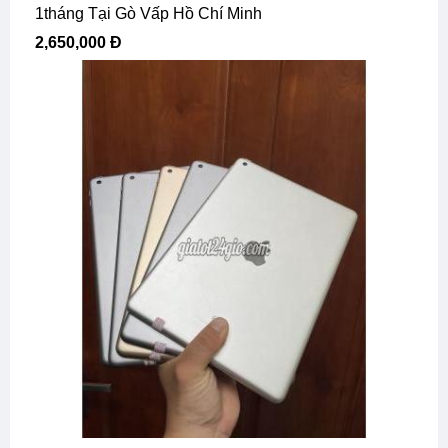
1tháng Tại Gò Vấp Hồ Chí Minh
2,650,000 Đ