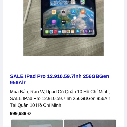
SALE IPad Pro 12.910.59.7inh 256GBGen
956Air
Mua Bán, Rao Vặt Ipad Cũ Quận 10 Hồ Chí Minh,
SALE IPad Pro 12.910.59.7inh 256GBGen 956Air
Tại Quận 10 Hồ Chí Minh
999,689 Đ