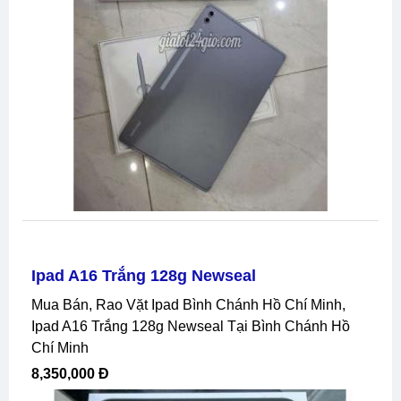
Ipad A16 Trắng 128g Newseal
Mua Bán, Rao Vặt Ipad Bình Chánh Hồ Chí Minh,
Ipad A16 Trắng 128g Newseal Tại Bình Chánh Hồ
Chí Minh
8,350,000 Đ