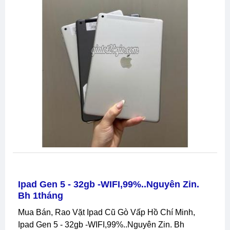
Ipad Gen 5 - 32gb -WIFI,99%..nguyên Zin.
Bh 1tháng
Mua Bán, Rao Vặt Ipad Cũ Gò Vấp Hồ Chí Minh,
Ipad Gen 5 - 32gb -WIFI,99%..nguyên Zin. Bh