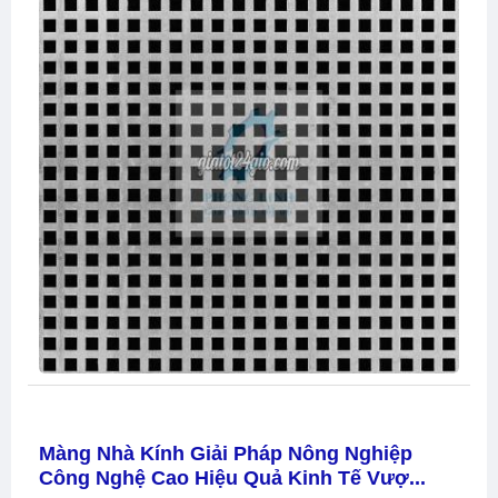
Màng Nhà Kính Giải Pháp Nông Nghiệp
Công Nghệ Cao Hiệu Quả Kinh Tế Vượ...