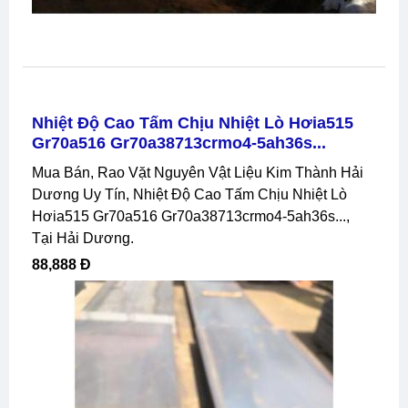
Nhiệt Độ Cao Tấm Chịu Nhiệt Lò Hơia515
Gr70a516 Gr70a38713crmo4-5ah36s...
Mua Bán, Rao Vặt Nguyên Vật Liệu Kim Thành Hải
Dương Uy Tín, Nhiệt Độ Cao Tấm Chịu Nhiệt Lò
Hơia515 Gr70a516 Gr70a38713crmo4-5ah36s...,
Tại Hải Dương.
88,888 Đ