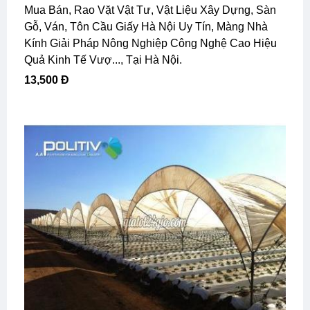
Mua Bán, Rao Vặt Vật Tư, Vật Liệu Xây Dựng, Sàn
Gỗ, Ván, Tôn Cầu Giấy Hà Nội Uy Tín, Màng Nhà
Kính Giải Pháp Nông Nghiệp Công Nghệ Cao Hiệu
Quả Kinh Tế Vượ..., Tại Hà Nội.
13,500 Đ