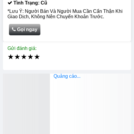
Tình Trạng: Cũ
*Lưu Ý: Người Bán Và Người Mua Cần Cẩn Thận Khi
Giao Dịch, Không Nên Chuyển Khoản Trước.
Gọi ngay
Gửi đánh giá:
★
★
★
★
★