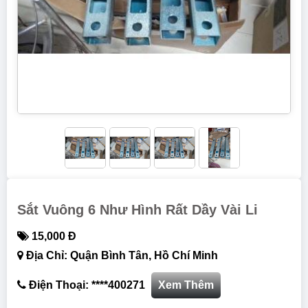
Sắt Vuông 6 Như Hình Rất Dầy Vài Li
15,000 Đ
Địa Chỉ: Quận Bình Tân, Hồ Chí Minh
Điện Thoại: ****400271
Xem Thêm