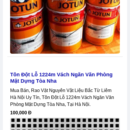
Tôn Đột Lỗ 1224m Vách Ngăn Văn Phòng
Mặt Dựng Tòa Nha
Mua Bán, Rao Vặt Nguyên Vật Liệu Bắc Từ Liêm
Hà Nội Uy Tín, Tôn Đột Lỗ 1224m Vách Ngăn Văn
Phòng Mặt Dựng Tòa Nha, Tại Hà Nội.
100,000 Đ