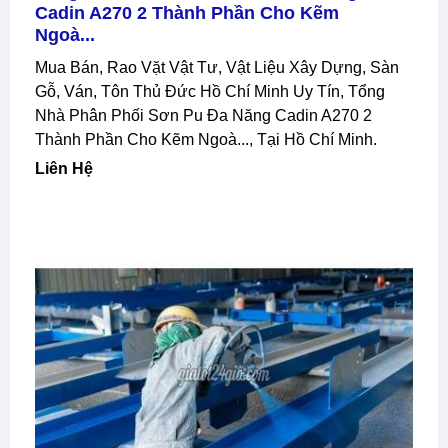
Cadin A270 2 Thành Phần Cho Kẽm
Ngoà...
Mua Bán, Rao Vặt Vật Tư, Vật Liệu Xây Dựng, Sàn
Gỗ, Ván, Tôn Thủ Đức Hồ Chí Minh Uy Tín, Tổng
Nhà Phân Phối Sơn Pu Đa Năng Cadin A270 2
Thành Phần Cho Kẽm Ngoà..., Tại Hồ Chí Minh.
Liên Hệ