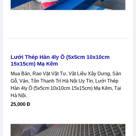
Lưới Thép Hàn 4ly Ô (5x5cm 10x10cm
15x15cm) Mạ Kẽm
Mua Bán, Rao Vặt Vật Tư, Vật Liệu Xây Dựng, Sàn
Gỗ, Ván, Tôn Thanh Trì Hà Nội Uy Tín, Lưới Thép
Hàn 4ly Ô (5x5cm 10x10cm 15x15cm) Mạ Kẽm, Tại
Hà Nội.
25,000 Đ