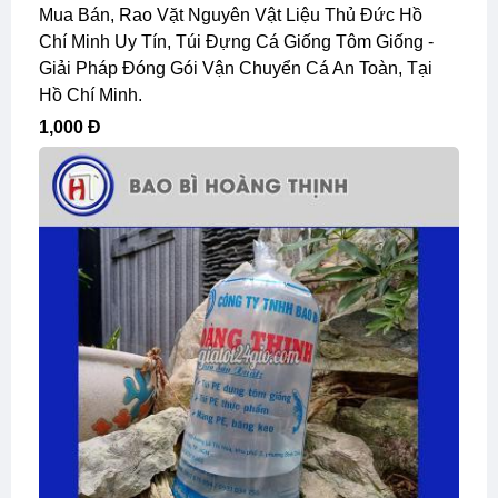
Mua Bán, Rao Vặt Nguyên Vật Liệu Thủ Đức Hồ
Chí Minh Uy Tín, Túi Đựng Cá Giống Tôm Giống -
Giải Pháp Đóng Gói Vận Chuyển Cá An Toàn, Tại
Hồ Chí Minh.
1,000 Đ