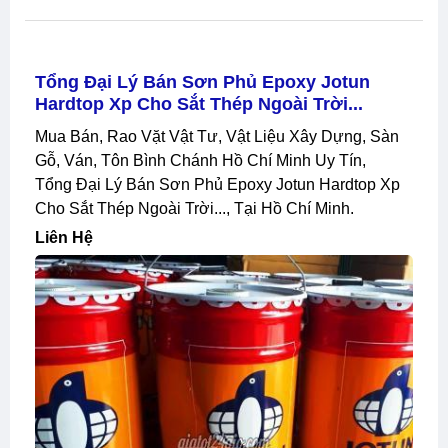
Tổng Đại Lý Bán Sơn Phủ Epoxy Jotun
Hardtop Xp Cho Sắt Thép Ngoài Trời...
Mua Bán, Rao Vặt Vật Tư, Vật Liệu Xây Dựng, Sàn
Gỗ, Ván, Tôn Bình Chánh Hồ Chí Minh Uy Tín,
Tổng Đại Lý Bán Sơn Phủ Epoxy Jotun Hardtop Xp
Cho Sắt Thép Ngoài Trời..., Tại Hồ Chí Minh.
Liên Hệ