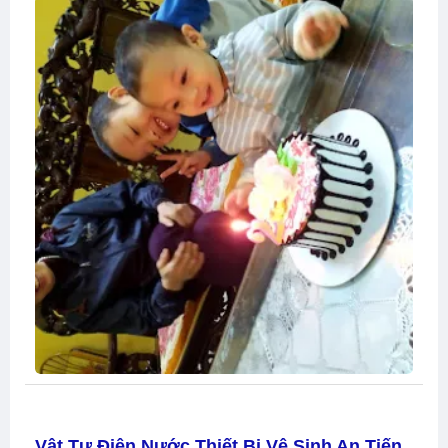
Vật Tư Điện Nước Thiết Bị Vệ Sinh An Tiến