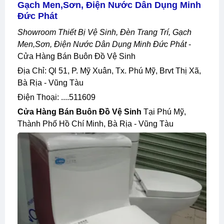
Gạch Men,sơn, Điện Nước Dân Dụng Minh
Đức Phát
Showroom Thiết Bị Vệ Sinh, Đèn Trang Trí, Gạch
Men,sơn, Điện Nước Dân Dụng Minh Đức Phát
-
Cửa Hàng Bán Buôn Đồ Vệ Sinh
Địa Chỉ: Ql 51, P. Mỹ Xuân, Tx. Phú Mỹ, Brvt Thị Xã,
Bà Rịa - Vũng Tàu
Điện Thoại: ....511609
Cửa Hàng Bán Buôn Đồ Vệ Sinh
Tại Phú Mỹ,
Thành Phố Hồ Chí Minh, Bà Rịa - Vũng Tàu