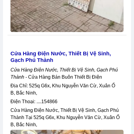
Cửa Hàng Điện Nước, Thiết Bị Vệ Sinh,
Gạch Phú Thành
Cửa Hàng Điện Nước, Thiết Bị Vệ Sinh, Gạch Phú
Thành
- Cửa Hàng Bán Buôn Thiết Bị Điện
Địa Chỉ: 525q G6x, Khu Nguyễn Văn Cừ, Xuân Ổ
B, Bắc Ninh,
Điện Thoại: ....154866
Cửa Hàng Điện Nước, Thiết Bị Vệ Sinh, Gạch Phú
Thành Tại 525q G6x, Khu Nguyễn Văn Cừ, Xuân Ổ
B, Bắc Ninh,