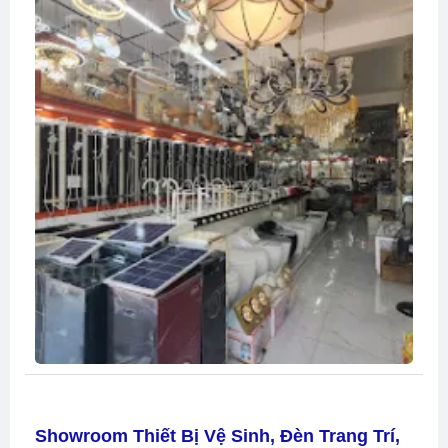
Showroom Thiết Bị Vệ Sinh, Đèn Trang Trí,