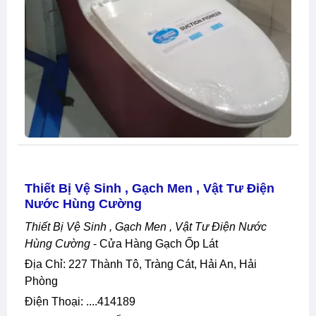
Thiết Bị Vệ Sinh , Gạch Men , Vật Tư Điện
Nước Hùng Cường
Thiết Bị Vệ Sinh , Gạch Men , Vật Tư Điện Nước
Hùng Cường
- Cửa Hàng Gạch Ốp Lát
Địa Chỉ: 227 Thành Tô, Tràng Cát, Hải An, Hải
Phòng
Điện Thoại: ....414189