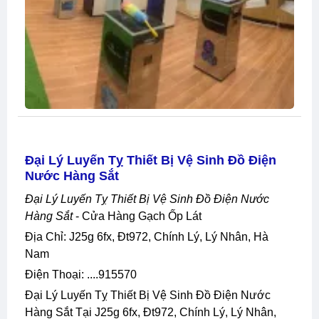
Đại Lý Luyến Tỵ Thiết Bị Vệ Sinh Đồ Điện
Nước Hàng Sắt
Đại Lý Luyến Tỵ Thiết Bị Vệ Sinh Đồ Điện Nước
Hàng Sắt
- Cửa Hàng Gạch Ốp Lát
Địa Chỉ: J25g 6fx, Đt972, Chính Lý, Lý Nhân, Hà
Nam
Điện Thoại: ....915570
Đại Lý Luyến Tỵ Thiết Bị Vệ Sinh Đồ Điện Nước
Hàng Sắt Tại J25g 6fx, Đt972, Chính Lý, Lý Nhân,