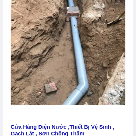
Cửa Hàng Điện Nước ,thiết Bị Vệ Sinh ,
Gạch Lát , Sơn Chống Thấm