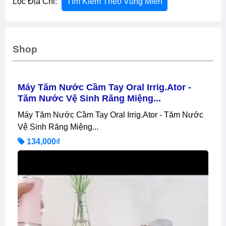
Lọc Địa Chỉ:
Tìm Kiếm Theo Vùng Miền
Shop
Máy Tăm Nước Cầm Tay Oral Irrig.ator -
Tăm Nước Vệ Sinh Răng Miệng...
Máy Tăm Nước Cầm Tay Oral Irrig.ator - Tăm Nước
Vệ Sinh Răng Miệng...
134,000₫