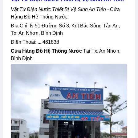
Vật Tư Điện Nước Thiết Bị Vệ Sinh An Tiến
- Cửa
Hàng Đồ Hệ Thống Nước
Địa Chỉ: N 51 Đường Số 3, Kđt Bắc Sông Tân An,
Tx. An Nhơn, Bình Định
Điện Thoại: ....461838
Cửa Hàng Đồ Hệ Thống Nước
Tại Tx. An Nhơn,
Bình Định