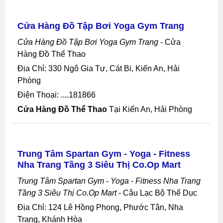
Cửa Hàng Đồ Tập Bơi Yoga Gym Trang
Cửa Hàng Đồ Tập Bơi Yoga Gym Trang
- Cửa
Hàng Đồ Thể Thao
Địa Chỉ: 330 Ngô Gia Tự, Cát Bi, Kiến An, Hải
Phòng
Điện Thoại: ....181866
Cửa Hàng Đồ Thể Thao
Tại Kiến An, Hải Phòng
Trung Tâm Spartan Gym - Yoga - Fitness
Nha Trang Tầng 3 Siêu Thị Co.op Mart
Trung Tâm Spartan Gym
-
Yoga
-
Fitness Nha Trang
Tầng 3 Siêu Thị Co.op Mart
- Câu Lạc Bộ Thể Dục
Địa Chỉ: 124 Lê Hồng Phong, Phước Tân, Nha
Trang, Khánh Hòa