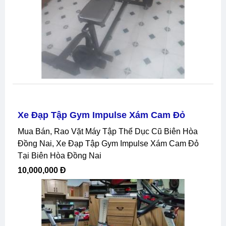
Xe Đạp Tập Gym Impulse Xám Cam Đỏ
Mua Bán, Rao Vặt Máy Tập Thể Dục Cũ Biên Hòa
Đồng Nai, Xe Đạp Tập Gym Impulse Xám Cam Đỏ
Tại Biên Hòa Đồng Nai
10,000,000 Đ