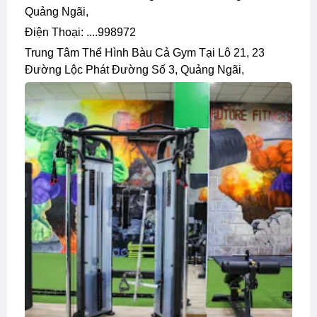
Quảng Ngãi,
Điện Thoại: ....998972
Trung Tâm Thể Hình Bàu Cả Gym Tại Lô 21, 23
Đường Lộc Phát Đường Số 3, Quảng Ngãi,