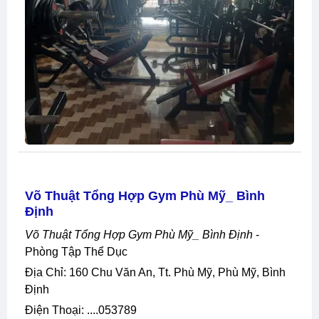
Võ Thuật Tổng Hợp Gym Phù Mỹ_ Bình
Định
Võ Thuật Tổng Hợp Gym Phù Mỹ_ Bình Định
-
Phòng Tập Thể Dục
Địa Chỉ: 160 Chu Văn An, Tt. Phù Mỹ, Phù Mỹ, Bình
Định
Điện Thoại: ....053789