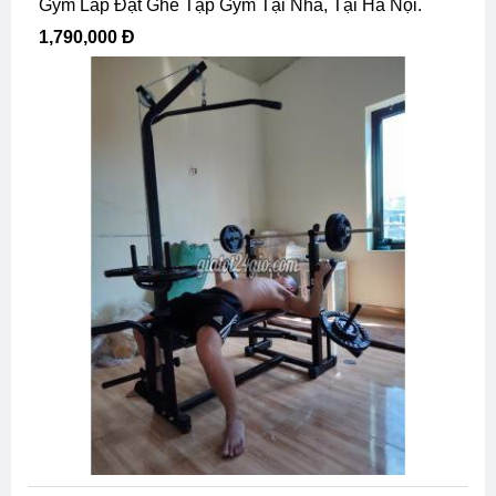
Gym Lắp Đặt Ghế Tập Gym Tại Nhà, Tại Hà Nội.
1,790,000 Đ