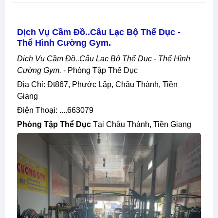
Dịch Vụ Cầm Đồ..câu Lạc Bộ Thể Dục -
Thể Hình Cường Gym.
Dịch Vụ Cầm Đồ..câu Lạc Bộ Thể Dục
-
Thể Hình
Cường Gym.
- Phòng Tập Thể Dục
Địa Chỉ: Đt867, Phước Lập, Châu Thành, Tiền
Giang
Điện Thoại: ....663079
Phòng Tập Thể Dục
Tại Châu Thành, Tiền Giang