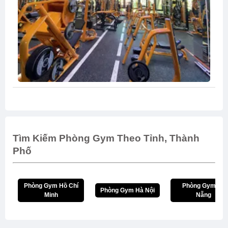
Tìm Kiếm Phòng Gym Theo Tỉnh, Thành
Phố
Phòng Gym Hồ Chí
Phòng Gym Đà
Phòng Gym Hà Nội
Minh
Nẵng