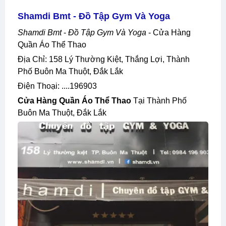
Shamdi Bmt - Đồ Tập Gym Và Yoga
Shamdi Bmt
-
Đồ Tập Gym Và Yoga
- Cửa Hàng
Quần Áo Thể Thao
Địa Chỉ: 158 Lý Thường Kiệt, Thắng Lợi, Thành
Phố Buôn Ma Thuột, Đắk Lắk
Điện Thoại: ....196903
Cửa Hàng Quần Áo Thể Thao
Tại Thành Phố
Buôn Ma Thuột, Đắk Lắk