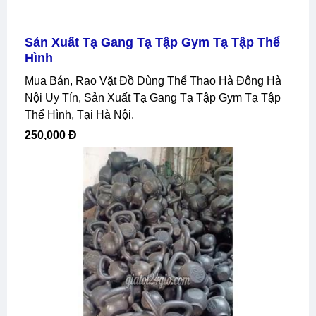
Sản Xuất Tạ Gang Tạ Tập Gym Tạ Tập Thể
Hình
Mua Bán, Rao Vặt Đồ Dùng Thể Thao Hà Đông Hà
Nội Uy Tín, Sản Xuất Tạ Gang Tạ Tập Gym Tạ Tập
Thể Hình, Tại Hà Nội.
250,000 Đ