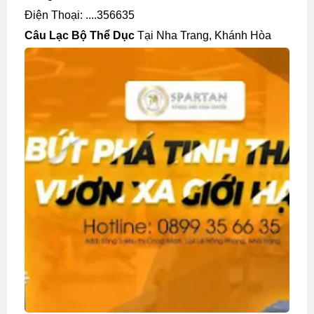
Điện Thoại: ....356635
Câu Lạc Bộ Thể Dục
Tại Nha Trang, Khánh Hòa