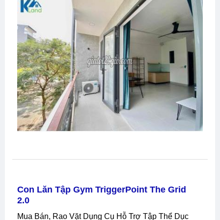
Con Lăn Tập Gym TriggerPoint The Grid
2.0
Mua Bán, Rao Vặt Dụng Cụ Hỗ Trợ Tập Thể Dục