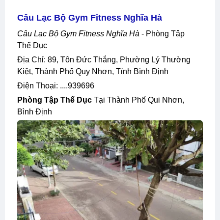
Câu Lạc Bộ Gym Fitness Nghĩa Hà
Câu Lạc Bộ Gym Fitness Nghĩa Hà
- Phòng Tập
Thể Dục
Địa Chỉ: 89, Tôn Đức Thắng, Phường Lý Thường
Kiệt, Thành Phố Quy Nhơn, Tỉnh Bình Định
Điện Thoại: ....939696
Phòng Tập Thể Dục
Tại Thành Phố Qui Nhơn,
Bình Định