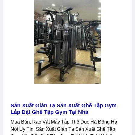
Sản Xuất Giàn Tạ Sản Xuất Ghế Tập Gym
Lắp Đặt Ghế Tập Gym Tại Nhà
Mua Bán, Rao Vặt Máy Tập Thể Dục Hà Đông Hà
Nội Uy Tín, Sản Xuất Giàn Tạ Sản Xuất Ghế Tập