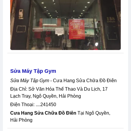
Sửa Máy Tập Gym
Sửa Máy Tập Gym
- Cưa Hang Sửa Chữa Đồ Điên
Địa Chỉ: Sở Văn Hóa Thể Thao Và Du Lịch, 17
Lạch Tray, Ngô Quyền, Hải Phòng
Điện Thoại: ....241450
Cưa Hang Sửa Chữa Đồ Điên
Tại Ngô Quyền,
Hải Phòng