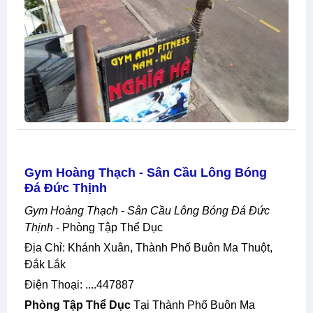
Gym Hoàng Thạch - Sân Cầu Lông Bóng
Đá Đức Thịnh
Gym Hoàng Thạch
-
Sân Cầu Lông Bóng Đá Đức
Thịnh
- Phòng Tập Thể Dục
Địa Chỉ: Khánh Xuân, Thành Phố Buôn Ma Thuột,
Đắk Lắk
Điện Thoại: ....447887
Phòng Tập Thể Dục
Tại Thành Phố Buôn Ma