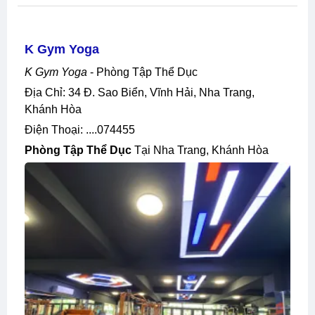
K Gym Yoga
K Gym Yoga
- Phòng Tập Thể Dục
Địa Chỉ: 34 Đ. Sao Biển, Vĩnh Hải, Nha Trang,
Khánh Hòa
Điện Thoại: ....074455
Phòng Tập Thể Dục
Tại Nha Trang, Khánh Hòa