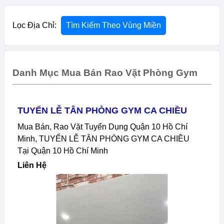
Lọc Địa Chỉ:
Tìm Kiếm Theo Vùng Miền
Danh Mục Mua Bán Rao Vặt Phòng Gym
TUYỂN LỄ TÂN PHÒNG GYM CA CHIỀU
Mua Bán, Rao Vặt Tuyển Dụng Quận 10 Hồ Chí
Minh, TUYỂN LỄ TÂN PHÒNG GYM CA CHIỀU
Tại Quận 10 Hồ Chí Minh
Liên Hệ