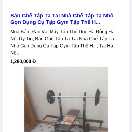
Bán Ghế Tập Tạ Tại Nhà Ghế Tập Tạ Nhỏ
Gọn Dụng Cụ Tập Gym Tập Thể H...
Mua Bán, Rao Vặt Máy Tập Thể Dục Hà Đông Hà
Nội Uy Tín, Bán Ghế Tập Tạ Tại Nhà Ghế Tập Tạ
Nhỏ Gọn Dụng Cụ Tập Gym Tập Thể H..., Tại Hà
Nội.
1,280,000 Đ