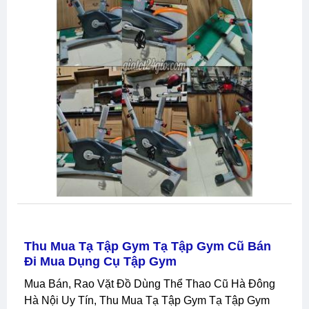
Thu Mua Tạ Tập Gym Tạ Tập Gym Cũ Bán
Đi Mua Dụng Cụ Tập Gym
Mua Bán, Rao Vặt Đồ Dùng Thể Thao Cũ Hà Đông
Hà Nội Uy Tín, Thu Mua Tạ Tập Gym Tạ Tập Gym