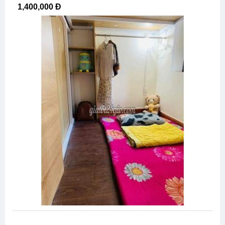
1,400,000 Đ