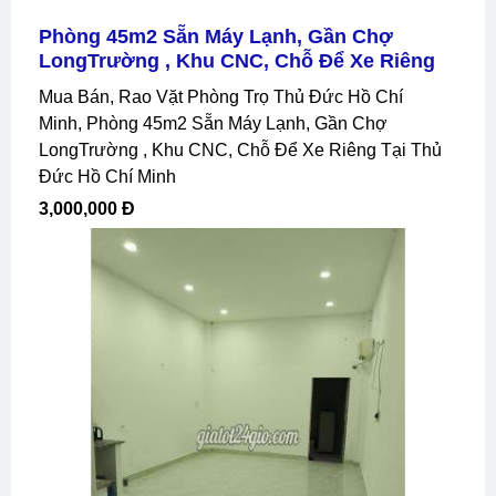
Phòng 45m2 Sẵn Máy Lạnh, Gần Chợ
LongTrường , Khu CNC, Chỗ Để Xe Riêng
Mua Bán, Rao Vặt Phòng Trọ Thủ Đức Hồ Chí
Minh, Phòng 45m2 Sẵn Máy Lạnh, Gần Chợ
LongTrường , Khu CNC, Chỗ Để Xe Riêng Tại Thủ
Đức Hồ Chí Minh
3,000,000 Đ