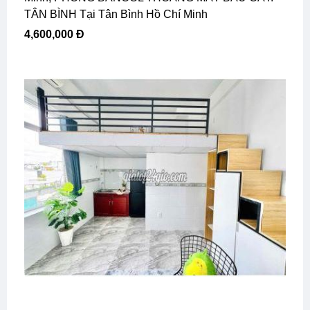
TÂN BÌNH Tại Tân Bình Hồ Chí Minh
4,600,000 Đ