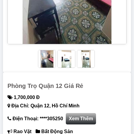
Phòng Trọ Quận 12 Giá Rẻ
1,700,000 Đ
Địa Chỉ: Quận 12, Hồ Chí Minh
Điện Thoại: ****305250
Xem Thêm
Rao Vặt
Bất Động Sản