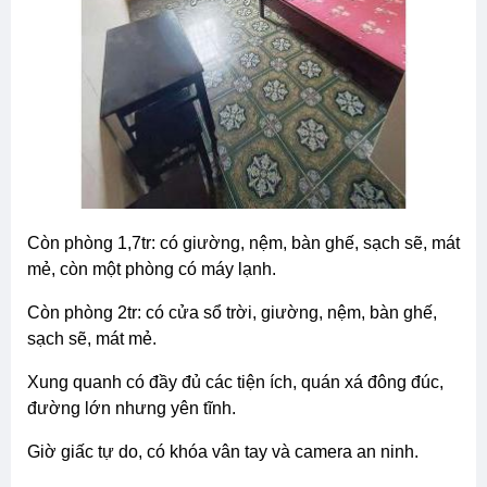
còn phòng 1,7tr: có giường, nệm, bàn ghế, sạch sẽ, mát
mẻ, còn một phòng có máy lạnh.
còn phòng 2tr: có cửa sổ trời, giường, nệm, bàn ghế,
sạch sẽ, mát mẻ.
xung quanh có đầy đủ các tiện ích, quán xá đông đúc,
đường lớn nhưng yên tĩnh.
giờ giấc tự do, có khóa vân tay và camera an ninh.