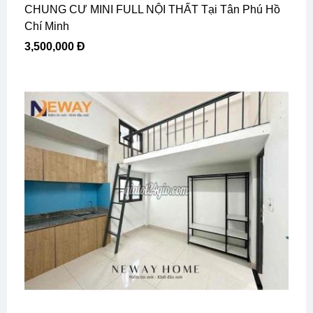
CHUNG CƯ MINI FULL NỘI THẤT Tại Tân Phú Hồ
Chí Minh
3,500,000 Đ