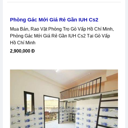
Phòng Gác Mới Giá Rẻ Gần IUH Cs2
Mua Bán, Rao Vặt Phòng Trọ Gò Vấp Hồ Chí Minh,
Phòng Gác Mới Giá Rẻ Gần IUH Cs2 Tại Gò Vấp
Hồ Chí Minh
2,900,000 Đ