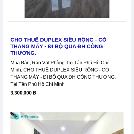
CHO THUÊ DUPLEX SIÊU RỘNG - CÓ
THANG MÁY - ĐI BỘ QUA ĐH CÔNG
THƯƠNG.
Mua Bán, Rao Vặt Phòng Trọ Tân Phú Hồ Chí
Minh, CHO THUÊ DUPLEX SIÊU RỘNG - CÓ
THANG MÁY - ĐI BỘ QUA ĐH CÔNG THƯƠNG.
Tại Tân Phú Hồ Chí Minh
3,300,000 Đ