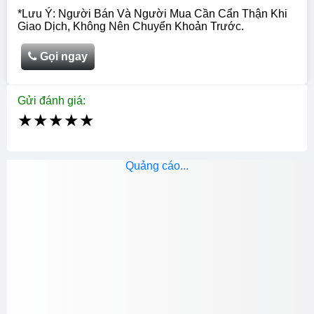
*Lưu Ý: Người Bán Và Người Mua Cần Cẩn Thận Khi
Giao Dịch, Không Nên Chuyển Khoản Trước.
Gọi ngay
Gửi đánh giá:
★
★
★
★
★