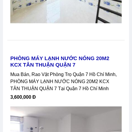
PHÒNG MÁY LẠNH NƯỚC NÓNG 20M2
KCX TÂN THUẬN QUẬN 7
Mua Bán, Rao Vặt Phòng Trọ Quận 7 Hồ Chí Minh,
PHÒNG MÁY LẠNH NƯỚC NÓNG 20M2 KCX
TÂN THUẬN QUẬN 7 Tại Quận 7 Hồ Chí Minh
3,600,000 Đ