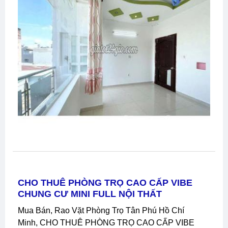
CHO THUÊ PHÒNG TRỌ CAO CẤP VIBE
CHUNG CƯ MINI FULL NỘI THẤT
Mua Bán, Rao Vặt Phòng Trọ Tân Phú Hồ Chí
Minh, CHO THUÊ PHÒNG TRỌ CAO CẤP VIBE