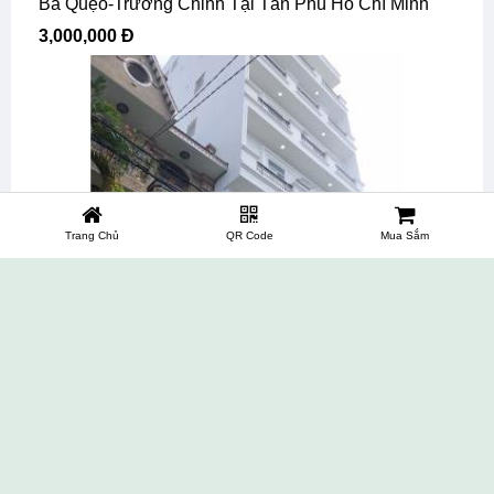
Bà Quẹo-Trường Chinh Tại Tân Phú Hồ Chí Minh
3,000,000 Đ
Trang Chủ
QR Code
Mua Sắm