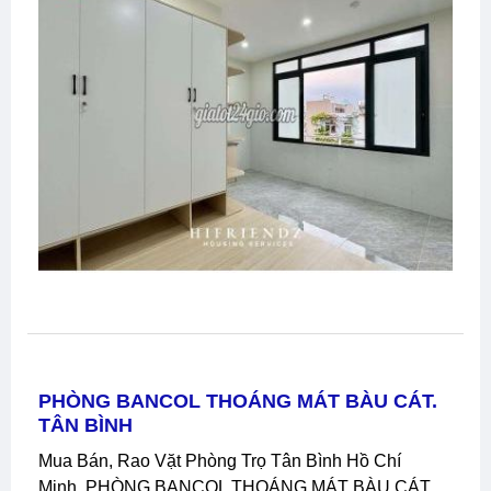
PHÒNG BANCOL THOÁNG MÁT BÀU CÁT.
TÂN BÌNH
Mua Bán, Rao Vặt Phòng Trọ Tân Bình Hồ Chí
Minh, PHÒNG BANCOL THOÁNG MÁT BÀU CÁT.