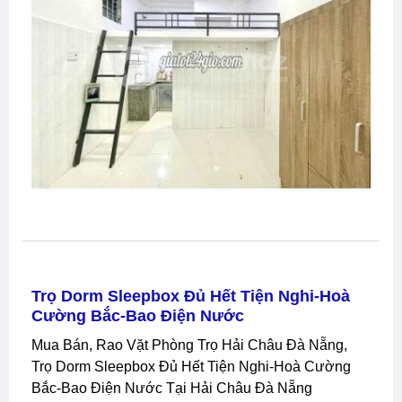
Trọ Dorm Sleepbox Đủ Hết Tiện Nghi-Hoà
Cường Bắc-Bao Điện Nước
Mua Bán, Rao Vặt Phòng Trọ Hải Châu Đà Nẵng,
Trọ Dorm Sleepbox Đủ Hết Tiện Nghi-Hoà Cường
Bắc-Bao Điện Nước Tại Hải Châu Đà Nẵng