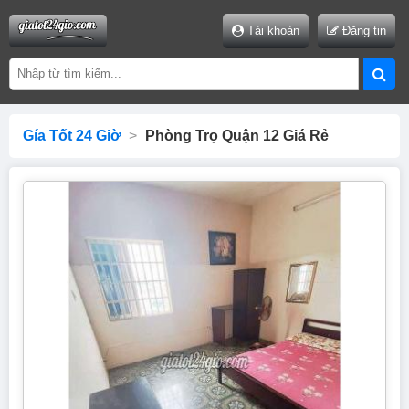
Tài khoản
Đăng tin
Gía Tốt 24 Giờ
>
Phòng Trọ Quận 12 Giá Rẻ