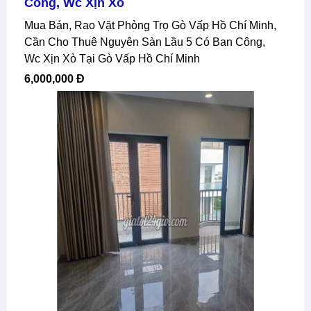
Công, Wc Xịn Xò
Mua Bán, Rao Vặt Phòng Trọ Gò Vấp Hồ Chí Minh,
Cần Cho Thuê Nguyên Sàn Lầu 5 Có Ban Công,
Wc Xịn Xò Tại Gò Vấp Hồ Chí Minh
6,000,000 Đ