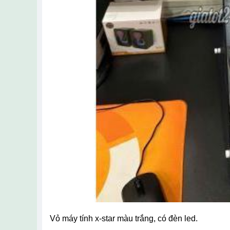
vỏ máy tính x-star màu trắng, có đèn led.