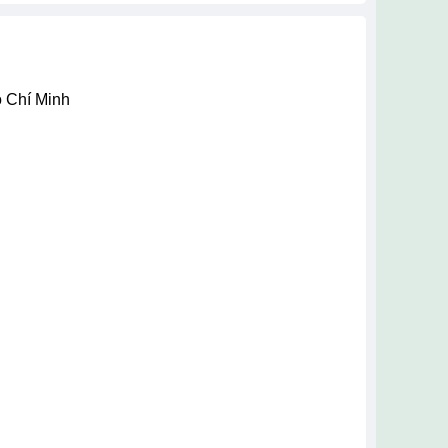
ồ Chí Minh