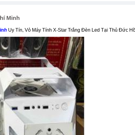
hí Minh
inh
Uy Tín, Vỏ Máy Tính X-Star Trắng Đèn Led Tại Thủ Đức H