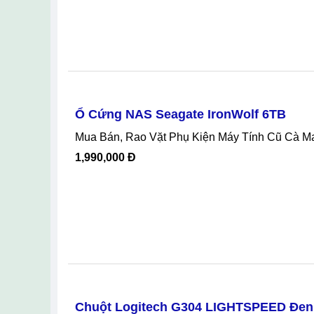
30,000 Đ
Dây Hdmi (1,5m Đến 2m,3m)
Mua Bán, Rao Vặt Phụ Kiện Máy Tính Bình Tâ
150,000 Đ