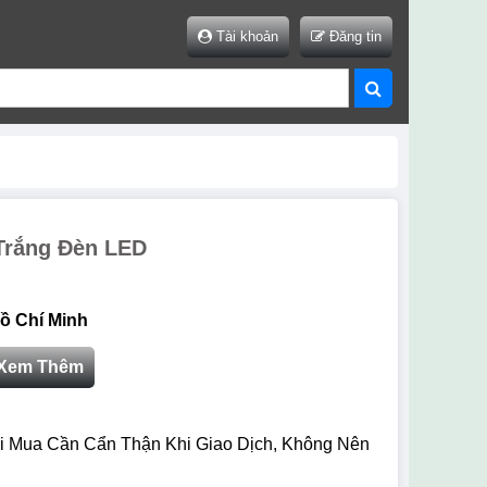
Tài khoản
Đăng tin
Trắng Đèn LED
ồ Chí Minh
Xem Thêm
i Mua Cần Cẩn Thận Khi Giao Dịch, Không Nên