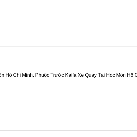
ôn Hồ Chí Minh, Phuộc Trước Kaifa Xe Quay Tại Hóc Môn Hồ 