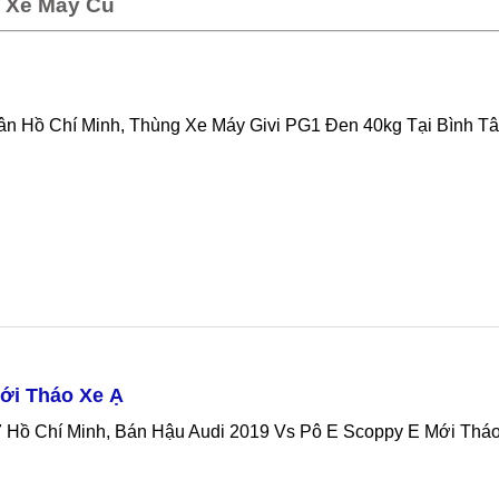
 Xe Máy Cũ
ân Hồ Chí Minh, Thùng Xe Máy Givi PG1 Đen 40kg Tại Bình T
ới Tháo Xe Ạ