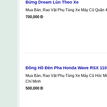
Bửng Dream Lùn Theo Xe
Mua Bán, Rao Vặt Phụ Tùng Xe Máy Cũ Quận 
700,000 Đ
Đồng Hồ Đèn Pha Honda Wave RSX 110
Mua Bán, Rao Vặt Phụ Tùng Xe Máy Cũ Hóc Môn Hồ Chí Minh, Đồng Hồ Đèn Pha Honda Wave RSX 110 Tại Hóc Môn Hồ
Chí Minh
500,000 Đ