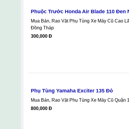
Phuộc Trước Honda Air Blade 110 Đen
Mua Bán, Rao Vặt Phụ Tùng Xe Máy Cũ Cao Lãnh Đồng Tháp, Phuộc Trước Honda Air Blade 110 Đen Nhám Tại Cao Lãnh
Đồng Tháp
300,000 Đ
Phụ Tùng Yamaha Exciter 135 Đỏ
Mua Bán, Rao Vặt Phụ Tùng Xe Máy Cũ Quận 1
800,000 Đ