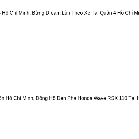
4 Hồ Chí Minh, Bửng Dream Lùn Theo Xe Tại Quận 4 Hồ Chí M