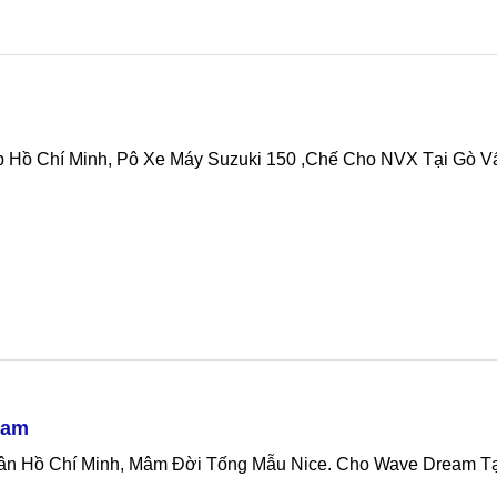
p Hồ Chí Minh, Pô Xe Máy Suzuki 150 ,chế Cho NVX Tại Gò V
eam