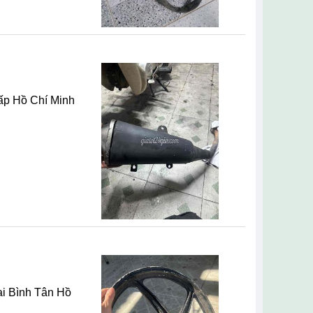
ấp Hồ Chí Minh