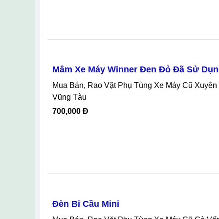
Mâm Xe Máy Winner Đen Đỏ Đã Sử Dụn
Mua Bán, Rao Vặt Phụ Tùng Xe Máy Cũ Xuyên Mộc Vũng Tàu, Mâm Xe Máy Winner Đen Đỏ Đã Sử Dụng Tại Xuyên Mộc
Vũng Tàu
700,000 Đ
Đèn Bi Cầu Mini