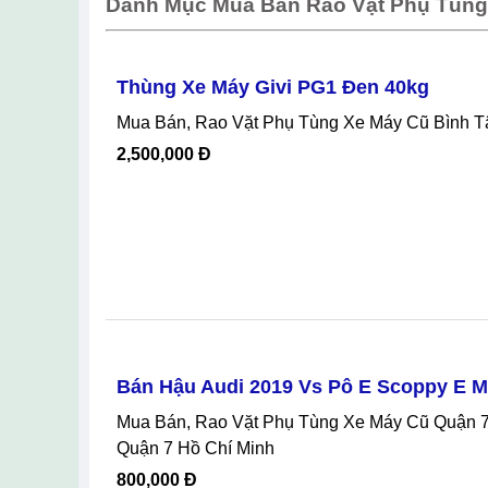
Danh Mục Mua Bán Rao Vặt Phụ Tùng
Thùng Xe Máy Givi PG1 Đen 40kg
Mua Bán, Rao Vặt Phụ Tùng Xe Máy Cũ Bình T
2,500,000 Đ
Bán Hậu Audi 2019 Vs Pô E Scoppy E M
Mua Bán, Rao Vặt Phụ Tùng Xe Máy Cũ Quận 7 Hồ Chí Minh, Bán Hậu Audi 2019 Vs Pô E Scoppy E Mới Tháo Xe Ạ Tại
Quận 7 Hồ Chí Minh
800,000 Đ