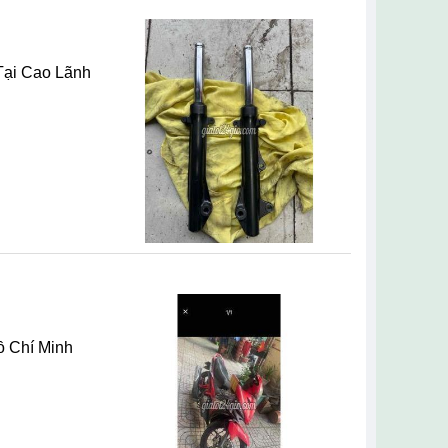
ồ Chí Minh