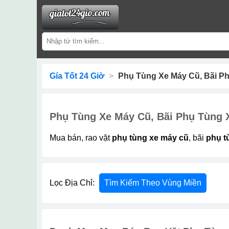
Gía Tốt 24 Giờ
>
Phụ Tùng Xe Máy Cũ, Bãi Ph
Phụ Tùng Xe Máy Cũ, Bãi Phụ Tùng X
Mua bán, rao vặt
phụ tùng xe máy cũ
, bãi
phụ t
Lọc Địa Chỉ:
Tìm Kiếm Theo Vùng Miền