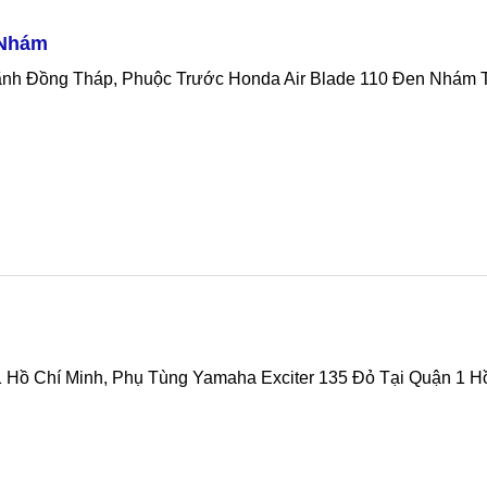
 Nhám
 Hồ Chí Minh, Phụ Tùng Yamaha Exciter 135 Đỏ Tại Quận 1 H