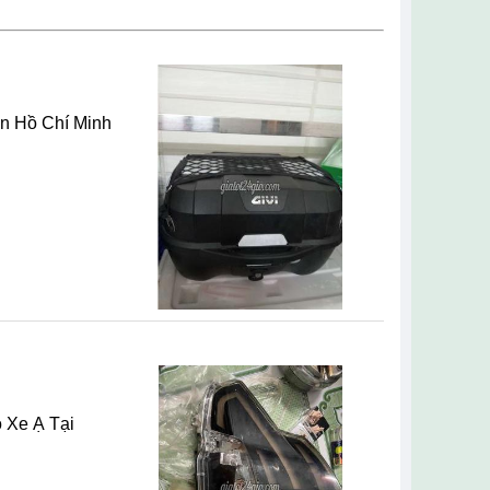
ân Hồ Chí Minh