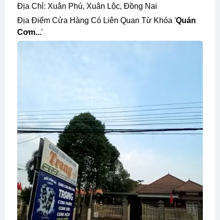
Địa Chỉ: Xuân Phú, Xuân Lộc, Đồng Nai
Địa Điểm Cửa Hàng Có Liên Quan Từ Khóa '
Quán
Cơm...
'