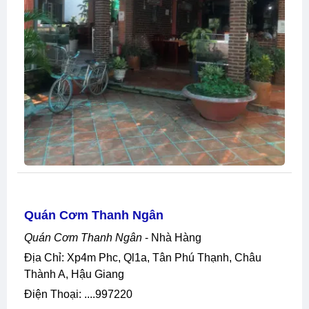
Quán Cơm Thanh Ngân
Quán Cơm Thanh Ngân
- Nhà Hàng
Địa Chỉ: Xp4m Phc, Ql1a, Tân Phú Thạnh, Châu
Thành A, Hậu Giang
Điện Thoại: ....997220