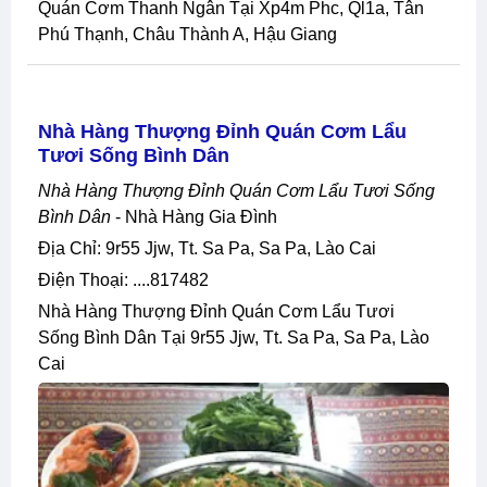
Quán Cơm Thanh Ngân Tại Xp4m Phc, Ql1a, Tân
Phú Thạnh, Châu Thành A, Hậu Giang
Nhà Hàng Thượng Đỉnh Quán Cơm Lẩu
Tươi Sống Bình Dân
Nhà Hàng Thượng Đỉnh Quán Cơm Lẩu Tươi Sống
Bình Dân
- Nhà Hàng Gia Đình
Địa Chỉ: 9r55 Jjw, Tt. Sa Pa, Sa Pa, Lào Cai
Điện Thoại: ....817482
Nhà Hàng Thượng Đỉnh Quán Cơm Lẩu Tươi
Sống Bình Dân Tại 9r55 Jjw, Tt. Sa Pa, Sa Pa, Lào
Cai