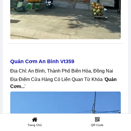
Quán Cơm An Bình Vt359
Địa Chỉ: An Bình, Thành Phố Biên Hòa, Đồng Nai
Địa Điểm Cửa Hàng Có Liên Quan Từ Khóa '
Quán
Cơm...
'
Trang Chủ
QR Code