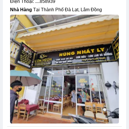
Điện Thoại: ....858939
Nhà Hàng
Tại Thành Phố Đà Lạt, Lâm Đồng