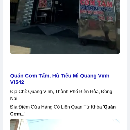
Quán Cơm Tấm, Hủ Tiếu Mì Quang Vinh
Vt542
Địa Chỉ: Quang Vinh, Thành Phố Biên Hòa, Đồng
Nai
Địa Điểm Cửa Hàng Có Liên Quan Từ Khóa '
Quán
Cơm...
'