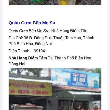
Quán Cơm Bếp Mẹ Su
Quán Cơm Bếp Mẹ Su
- Nhà Hàng Điểm Tâm
Địa Chỉ: 38 Đ. Đặng Đức Thuật, Tam Hoà, Thành
Phố Biên Hòa, Đồng Nai
Điện Thoại: ....991941
Nhà Hàng Điểm Tâm
Tại Thành Phố Biên Hòa,
Đồng Nai