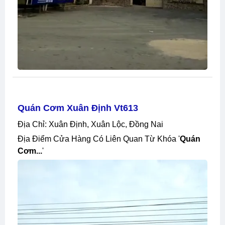
Quán Cơm Xuân Định Vt613
Địa Chỉ: Xuân Định, Xuân Lộc, Đồng Nai
Địa Điểm Cửa Hàng Có Liên Quan Từ Khóa '
Quán
Cơm...
'