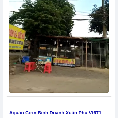
Aquán Cơm Bình Doanh Xuân Phú Vt671