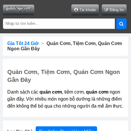
Tài khoản
Đăng tin
Gía Tốt 24 Giờ
>
Quán Cơm, Tiệm Cơm, Quán Cơm
Ngon Gần Đây
Quán Cơm, Tiệm Cơm, Quán Cơm Ngon
Gần Đây
Danh sách các
quán cơm
, tiệm cơm,
quán cơm
ngon
gần đây. Vời nhiều món ngon bỗ dưỡng là những điểm
đến không thể bỏ qua cho những người đa mê ẩm thực.