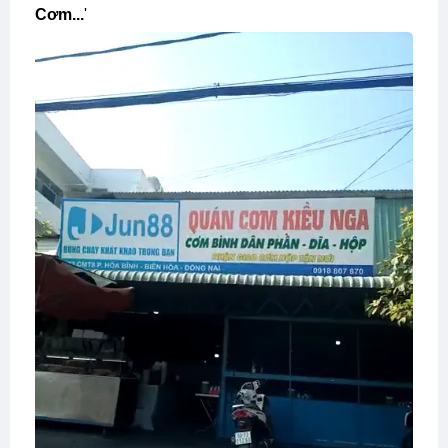
Cơm...
'