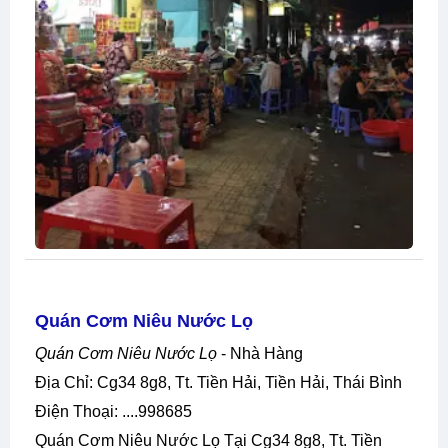
Quán Cơm Niêu Nước Lọ
Quán Cơm Niêu Nước Lọ
- Nhà Hàng
Địa Chỉ: Cg34 8g8, Tt. Tiền Hải, Tiền Hải, Thái Bình
Điện Thoại: ....998685
Quán Cơm Niêu Nước Lọ Tại Cg34 8g8, Tt. Tiền