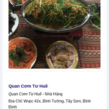
Quan Cơm Tư Huê
Quan Cơm Tư Huê
- Nhà Hàng
Địa Chỉ: Wvpc 42x, Bình Tường, Tây Sơn, Bình
Định