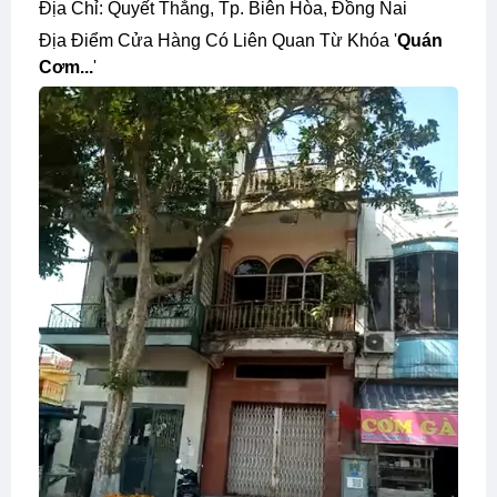
Địa Chỉ: Quyết Thắng, Tp. Biên Hòa, Đồng Nai
Địa Điểm Cửa Hàng Có Liên Quan Từ Khóa '
Quán
Cơm...
'