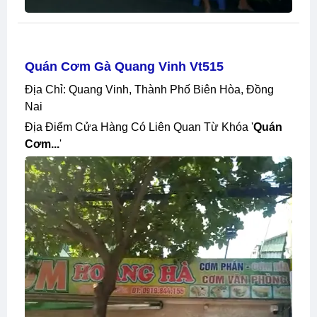
Quán Cơm Gà Quang Vinh Vt515
Địa Chỉ: Quang Vinh, Thành Phố Biên Hòa, Đồng
Nai
Địa Điểm Cửa Hàng Có Liên Quan Từ Khóa '
Quán
Cơm...
'