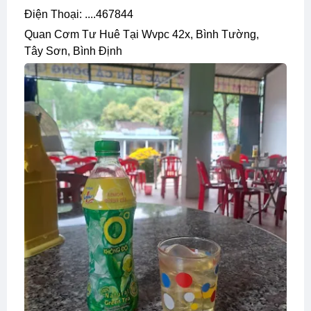
Điện Thoại: ....467844
Quan Cơm Tư Huê Tại Wvpc 42x, Bình Tường,
Tây Sơn, Bình Định