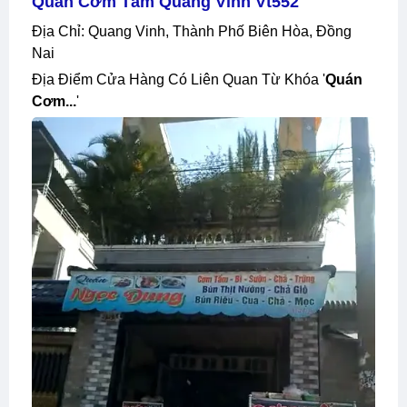
Quán Cơm Tấm Quang Vinh Vt552
Địa Chỉ: Quang Vinh, Thành Phố Biên Hòa, Đồng
Nai
Địa Điểm Cửa Hàng Có Liên Quan Từ Khóa '
Quán
Cơm...
'