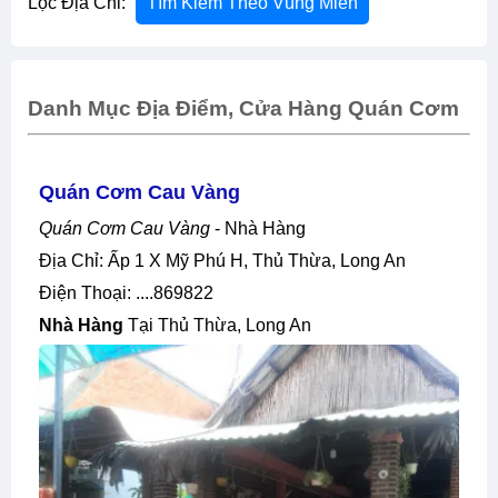
Lọc Địa Chỉ:
Tìm Kiếm Theo Vùng Miền
Danh Mục Địa Điểm, Cửa Hàng Quán Cơm
Quán Cơm Cau Vàng
Quán Cơm Cau Vàng
- Nhà Hàng
Địa Chỉ: Ấp 1 X Mỹ Phú H, Thủ Thừa, Long An
Điện Thoại: ....869822
Nhà Hàng
Tại Thủ Thừa, Long An