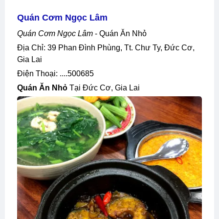
Quán Cơm Ngọc Lâm
Quán Cơm Ngọc Lâm
- Quán Ăn Nhỏ
Địa Chỉ: 39 Phan Đình Phùng, Tt. Chư Ty, Đức Cơ,
Gia Lai
Điện Thoại: ....500685
Quán Ăn Nhỏ
Tại Đức Cơ, Gia Lai