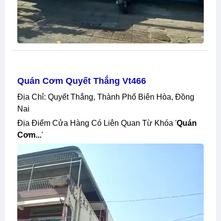
Quán Cơm Quyết Thắng Vt466
Địa Chỉ: Quyết Thắng, Thành Phố Biên Hòa, Đồng
Nai
Địa Điểm Cửa Hàng Có Liên Quan Từ Khóa '
Quán
Cơm...
'