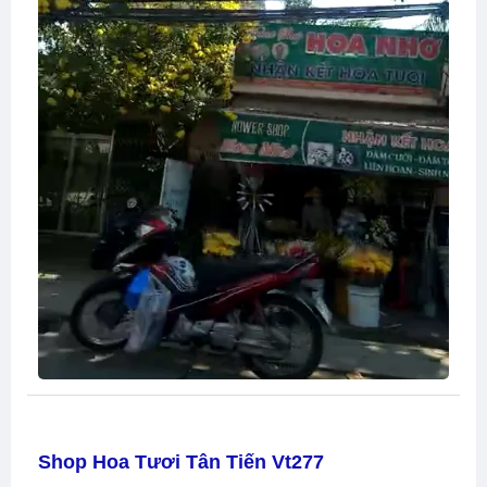
Shop Hoa Tươi Tân Tiến Vt277