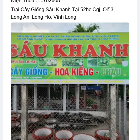
Điện Thoại: ....702608
Trại Cây Giống Sáu Khanh Tại 52hc Cgj, Ql53,
Long An, Long Hồ, Vĩnh Long