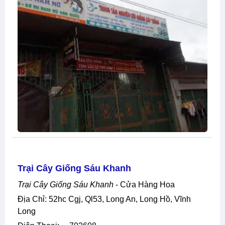
Trại Cây Giống Sáu Khanh
Trại Cây Giống Sáu Khanh
- Cửa Hàng Hoa
Địa Chỉ: 52hc Cgj, Ql53, Long An, Long Hồ, Vĩnh
Long