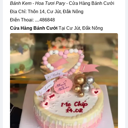
Bánh Kem
-
Hoa Tươi Pary
- Cửa Hàng Bánh Cưới
Địa Chỉ: Thôn 14, Cư Jút, Đắk Nông
Điện Thoại: ....486848
Cửa Hàng Bánh Cưới
Tại Cư Jút, Đắk Nông