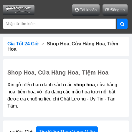
Tài khoản
Đăng tin
Gía Tốt 24 Giờ
>
Shop Hoa, Cửa Hàng Hoa, Tiệm
Hoa
Shop Hoa, Cửa Hàng Hoa, Tiệm Hoa
Xin gửi đến bạn danh sách các
shop hoa
, cửa hàng
hoa, tiệm hoa với đa dạng các mẫu hoa tươi nổi bật
được ưa chuộng tiêu chí Chất Lượng - Uy Tín - Tận
Tâm.
Lọc Địa Chỉ:
Tìm Kiếm Theo Vùng Miền