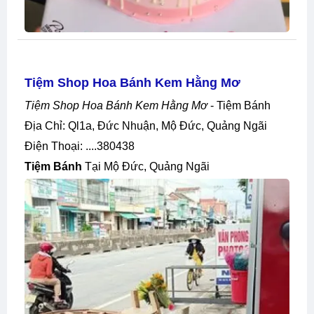
Tiệm Shop Hoa Bánh Kem Hằng Mơ
Tiệm Shop Hoa Bánh Kem Hằng Mơ
- Tiệm Bánh
Địa Chỉ: Ql1a, Đức Nhuận, Mộ Đức, Quảng Ngãi
Điện Thoại: ....380438
Tiệm Bánh
Tại Mộ Đức, Quảng Ngãi