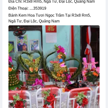
Địa Chỉ: R3x8 Rm5, Ngã Tư, Đại Lộc, Quảng Nam
Điện Thoại: ....353919
Bánh Kem Hoa Tươi Ngọc Trâm Tại R3x8 Rm5,
Ngã Tư, Đại Lộc, Quảng Nam