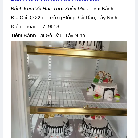
Bánh Kem Và Hoa Tươi Xuân Mai
- Tiệm Bánh
Địa Chỉ: Ql22b, Trường Đông, Gò Dầu, Tây Ninh
Điện Thoại: ....719618
Tiệm Bánh
Tại Gò Dầu, Tây Ninh