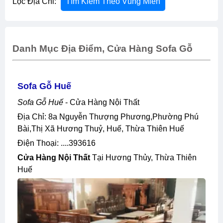
Lọc Địa Chỉ:
Tìm Kiếm Theo Vùng Miền
Danh Mục Địa Điểm, Cửa Hàng Sofa Gỗ
Sofa Gỗ Huế
Sofa Gỗ Huế
- Cửa Hàng Nội Thất
Địa Chỉ: 8a Nguyễn Thượng Phương,phường Phú
Bài,thị Xã Hương Thuỷ, Huế, Thừa Thiên Huế
Điện Thoại: ....393616
Cửa Hàng Nội Thất
Tại Hương Thủy, Thừa Thiên
Huế