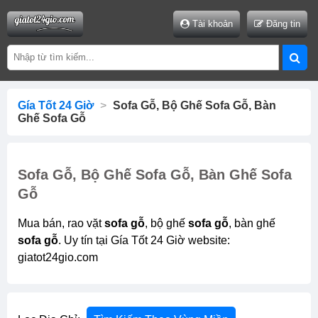
Tài khoản
Đăng tin
Gía Tốt 24 Giờ
>
Sofa Gỗ, Bộ Ghế Sofa Gỗ, Bàn
Ghế Sofa Gỗ
Sofa Gỗ, Bộ Ghế Sofa Gỗ, Bàn Ghế Sofa
Gỗ
Mua bán, rao vặt
sofa gỗ
, bộ ghế
sofa gỗ
, bàn ghế
sofa gỗ
. Uy tín tại Gía Tốt 24 Giờ website:
giatot24gio.com