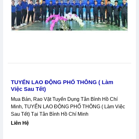
TUYỂN LAO ĐỘNG PHỔ THÔNG ( Làm
Việc Sau Tết)
Mua Bán, Rao Vặt Tuyển Dụng Tân Bình Hồ Chí
Minh, TUYỂN LAO ĐỘNG PHỔ THÔNG ( Làm Việc
Sau Tết) Tại Tân Bình Hồ Chí Minh
Liên Hệ