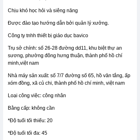
chịu khó học hỏi và siêng năng
được đào tạo hướng dẫn bởi quản lý xưởng.
công ty tnhh thiết bị giáo dục bavico
trụ sở chính: số 26-28 đường dd11, khu biệt thự an
sương, phường đông hưng thuận, thành phố hồ chí
minh,việt nam
nhà máy sản xuất: số 7/7 đường số 65, hồ văn tắng, ấp
xóm đồng, xã củ chi, thành phố hồ chí minh, việt nam
loại công việc: công nhân
bằng cấp: không cần
*độ tuổi tối thiểu: 20
*độ tuổi tối đa: 45