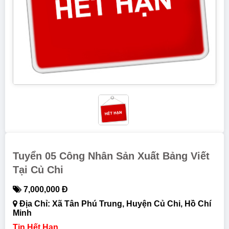
Tuyển 05 Công Nhân Sản Xuất Bảng Viết
Tại Củ Chi
7,000,000 Đ
Địa Chỉ: Xã Tân Phú Trung, Huyện Củ Chi, Hồ Chí
Minh
Tin Hết Hạn