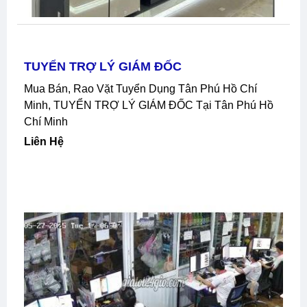
TUYỂN TRỢ LÝ GIÁM ĐỐC
Mua Bán, Rao Vặt Tuyển Dụng Tân Phú Hồ Chí
Minh, TUYỂN TRỢ LÝ GIÁM ĐỐC Tại Tân Phú Hồ
Chí Minh
Liên Hệ