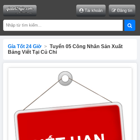
Tài khoản
Đăng tin
Gía Tốt 24 Giờ
>
Tuyển 05 Công Nhân Sản Xuất
Bảng Viết Tại Củ Chi