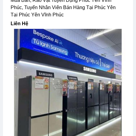
Mua Bán, Rao Vặt Tuyển Dụng Phúc Yên Vĩnh
Phúc, Tuyển Nhân Viên Bán Hàng Tại Phúc Yên
Tại Phúc Yên Vĩnh Phúc
Liên Hệ