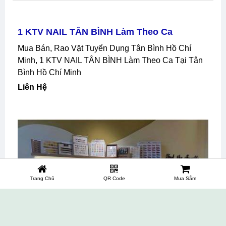
1 KTV NAIL TÂN BÌNH Làm Theo Ca
Mua Bán, Rao Vặt Tuyển Dụng Tân Bình Hồ Chí
Minh, 1 KTV NAIL TÂN BÌNH Làm Theo Ca Tại Tân
Bình Hồ Chí Minh
Liên Hệ
Trang Chủ
QR Code
Mua Sắm