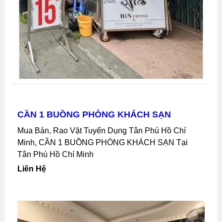
CẦN 1 BUỒNG PHÒNG KHÁCH SẠN
Mua Bán, Rao Vặt Tuyển Dụng Tân Phú Hồ Chí
Minh, CẦN 1 BUỒNG PHÒNG KHÁCH SẠN Tại
Tân Phú Hồ Chí Minh
Liên Hệ