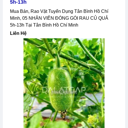
5h-13h
Mua Bán, Rao Vặt Tuyển Dụng Tân Bình Hồ Chí
Minh, 05 NHÂN VIÊN ĐÓNG GÓI RAU CỦ QUẢ
5h-13h Tại Tân Bình Hồ Chí Minh
Liên Hệ