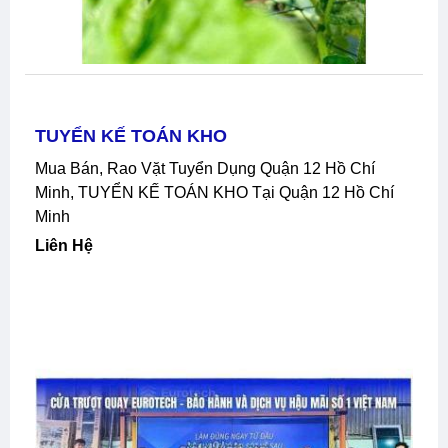
TUYỂN KẾ TOÁN KHO
Mua Bán, Rao Vặt Tuyển Dụng Quận 12 Hồ Chí
Minh, TUYỂN KẾ TOÁN KHO Tại Quận 12 Hồ Chí
Minh
Liên Hệ