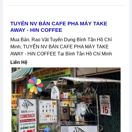
TUYỂN NV BÁN CAFE PHA MÁY TAKE
AWAY - HiN COFFEE
Mua Bán, Rao Vặt Tuyển Dụng Bình Tân Hồ Chí
Minh, TUYỂN NV BÁN CAFE PHA MÁY TAKE
AWAY - HiN COFFEE Tại Bình Tân Hồ Chí Minh
Liên Hệ