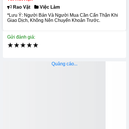
Rao Vặt
Việc Làm
*Lưu Ý: Người Bán Và Người Mua Cần Cẩn Thận Khi
Giao Dịch, Không Nên Chuyển Khoản Trước.
Gửi đánh giá:
★
★
★
★
★