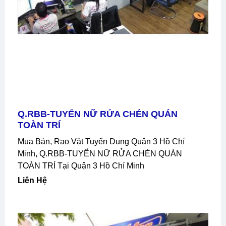
Q.RBB-TUYỂN NỮ RỬA CHÉN QUÁN
TOÀN TRÍ
Mua Bán, Rao Vặt Tuyển Dụng Quận 3 Hồ Chí
Minh, Q.RBB-TUYỂN NỮ RỬA CHÉN QUÁN
TOÀN TRÍ Tại Quận 3 Hồ Chí Minh
Liên Hệ