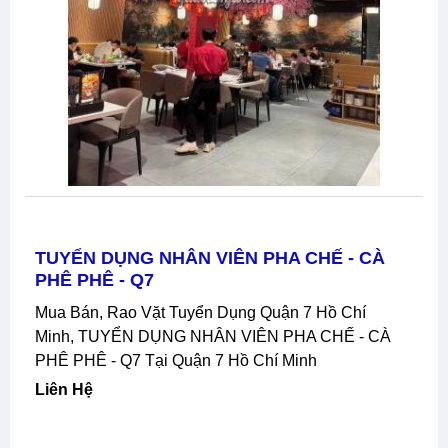
PHỤC VỤ THU NGÂN - NHẬN VIỆC NGAY
Mua Bán, Rao Vặt Tuyển Dụng Quận 10 Hồ Chí
Minh, PHỤC VỤ THU NGÂN - NHẬN VIỆC NGAY
Tại Quận 10 Hồ Chí Minh
Liên Hệ