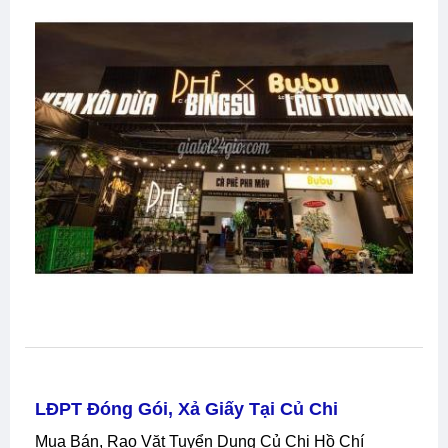
TUYỂN DỤNG NHÂN VIÊN PHA CHẾ - CÀ
PHÊ PHÊ - Q7
Mua Bán, Rao Vặt Tuyển Dụng Quận 7 Hồ Chí
Minh, TUYỂN DỤNG NHÂN VIÊN PHA CHẾ - CÀ
PHÊ PHÊ - Q7 Tại Quận 7 Hồ Chí Minh
Liên Hệ