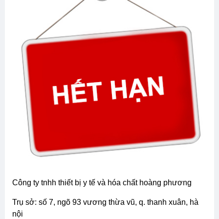
Tuyển Dụng Đống Đa Hà Nội Cần Tuyển
Gấp 01 Nhân Viên Kinh Doanh (nam)
Mua Bán, Rao Vặt Tuyển Dụng Đống Đa Hà Nội Uy Tín,
Cần Tuyển Gấp 01 Nhân Viên Kinh Doanh (nam), Tại
Hà Nội.