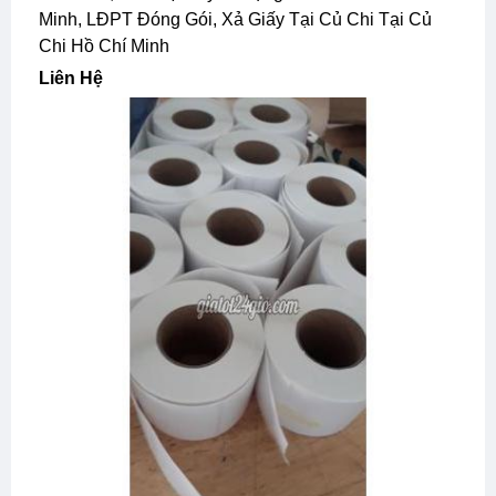
LĐPT Đóng Gói, Xả Giấy Tại Củ Chi
Mua Bán, Rao Vặt Tuyển Dụng Củ Chi Hồ Chí
Minh, LĐPT Đóng Gói, Xả Giấy Tại Củ Chi Tại Củ
Chi Hồ Chí Minh
Liên Hệ