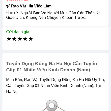
Rao Vặt
Việc Làm
*Lưu Ý: Người Bán Và Người Mua Cần Cẩn Thận Khi
Giao Dịch, Không Nên Chuyển Khoản Trước.
Gửi đánh giá:
★
★
★
★
★