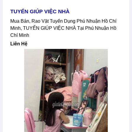
TUYỂN GIÚP VIỆC NHÀ
Mua Bán, Rao Vặt Tuyển Dụng Phú Nhuận Hồ Chí
Minh, TUYỂN GIÚP VIỆC NHÀ Tại Phú Nhuận Hồ