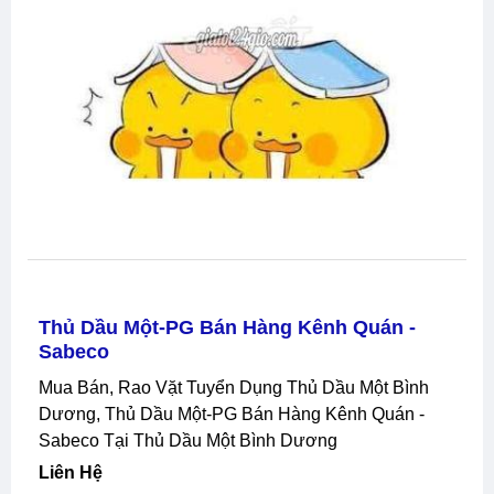
Cần Tuyển Nhân Viên Photocopy In Ấn
Mua Bán, Rao Vặt Tuyển Dụng Đức Huệ Thừa
Thiên Huế, Cần Tuyển Nhân Viên Photocopy In Ấn
Tại Đức Huệ Thừa Thiên Huế
Liên Hệ