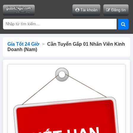
Tài khoản
Đăng tin
Gía Tốt 24 Giờ
>
Cần Tuyển Gấp 01 Nhân Viên Kinh
Doanh (nam)