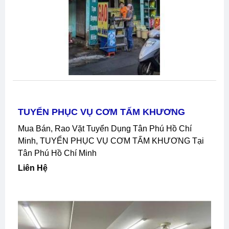
Mua Bán, Rao Vặt Tuyển Dụng Quận 11 Hồ Chí
Minh, Tuyển Nhân Viên Giao Hàng Xe Máy Tại
Quận 11 Hồ Chí Minh
Liên Hệ