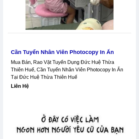
Chí Minh
Liên Hệ