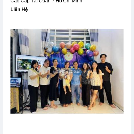
Quận 7 Cần Tuyển Telesale CSKH Căn Hộ
Cao Cấp
Mua Bán, Rao Vặt Tuyển Dụng Quận 7 Hồ Chí
Minh, Quận 7 Cần Tuyển Telesale CSKH Căn Hộ
Cao Cấp Tại Quận 7 Hồ Chí Minh
Liên Hệ