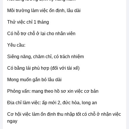
môi trường làm việc ổn định, lâu dài
thử việc chỉ 1 tháng
có hỗ trợ chỗ ở lại cho nhân viên
yêu cầu:
siêng năng, chăm chỉ, có trách nhiệm
có bằng lái phù hợp (đối với tài xế)
mong muốn gắn bó lâu dài
phỏng vấn: mang theo hồ sơ xin việc cơ bản
địa chỉ làm việc: ấp mới 2, đức hòa, long an
cơ hội việc làm ổn định thu nhập tốt có chỗ ở nhận việc
ngay