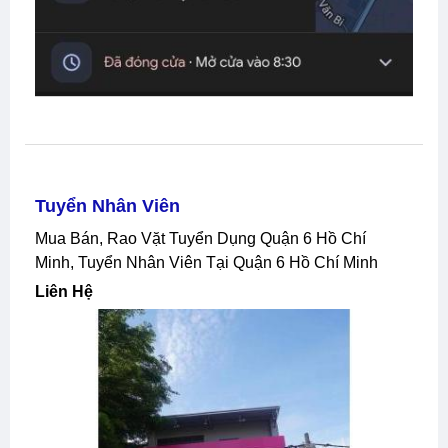
Tuyển Nhân Viên
Mua Bán, Rao Vặt Tuyển Dụng Quận 6 Hồ Chí
Minh, Tuyển Nhân Viên Tại Quận 6 Hồ Chí Minh
Liên Hệ