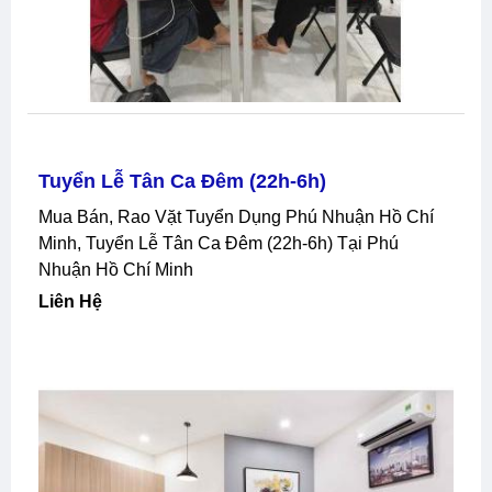
Tuyển Lễ Tân Ca Đêm (22h-6h)
Mua Bán, Rao Vặt Tuyển Dụng Phú Nhuận Hồ Chí
Minh, Tuyển Lễ Tân Ca Đêm (22h-6h) Tại Phú
Nhuận Hồ Chí Minh
Liên Hệ