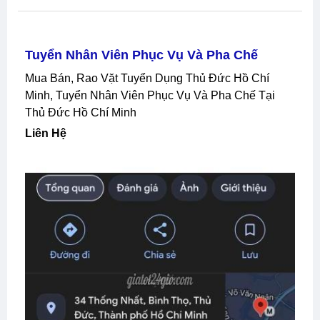
Tuyển Nhân Viên Phục Vụ Và Pha Chế
Mua Bán, Rao Vặt Tuyển Dụng Thủ Đức Hồ Chí
Minh, Tuyển Nhân Viên Phục Vụ Và Pha Chế Tại
Thủ Đức Hồ Chí Minh
Liên Hệ