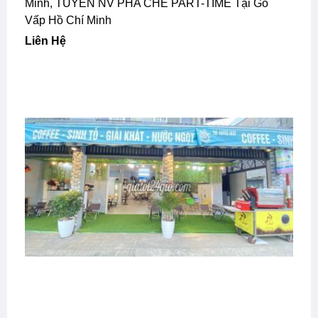
Minh, TUYỂN NV PHA CHẾ PART-TIME Tại Gò
Vấp Hồ Chí Minh
Liên Hệ