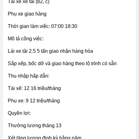
tài xế xe tải (b2, c)
phụ xe giao hàng
thời gian làm việc: 07:00 18:30
mô tả công việc:
lái xe tải 2.5 5 tấn giao nhận hàng hóa
sắp xếp, bốc dỡ và giao hàng theo lộ trình có sẵn
thu nhập hấp dẫn:
tài xế: 12 16 triệu/tháng
phụ xe: 9 12 triệu/tháng
quyền lợi:
thưởng lương tháng 13
xét tăng lương định kỳ hằng năm