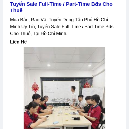
Tuyển Sale Full-Time / Part-Time Bđs Cho
Thuê
Mua Bán, Rao Vặt Tuyển Dụng Tân Phú Hồ Chí
Minh Uy Tín, Tuyển Sale Full-Time / Part-Time Bđs
Cho Thuê, Tại Hồ Chí Minh.
Liên Hệ