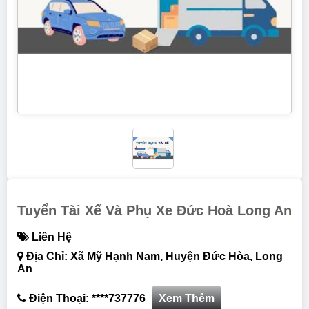
Tuyển Tài Xế Và Phụ Xe Đức Hoà Long An
Liên Hệ
Địa Chỉ: Xã Mỹ Hạnh Nam, Huyện Đức Hòa, Long
An
Điện Thoại: ****737776
Xem Thêm