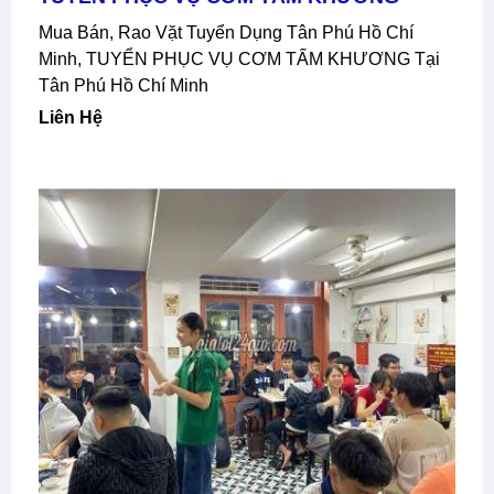
Mua Bán, Rao Vặt Tuyển Dụng Tân Phú Hồ Chí
Minh, TUYỂN PHỤC VỤ CƠM TẤM KHƯƠNG Tại
Tân Phú Hồ Chí Minh
Liên Hệ