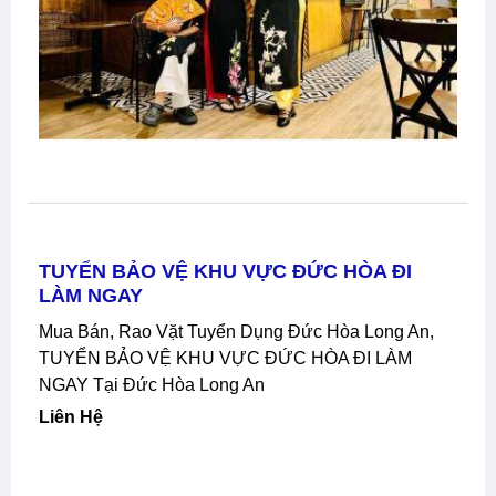
TUYỂN BẢO VỆ KHU VỰC ĐỨC HÒA ĐI
LÀM NGAY
Mua Bán, Rao Vặt Tuyển Dụng Đức Hòa Long An,
TUYỂN BẢO VỆ KHU VỰC ĐỨC HÒA ĐI LÀM
NGAY Tại Đức Hòa Long An
Liên Hệ