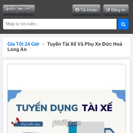
Tài khoản
Đăng tin
Gía Tốt 24 Giờ
>
Tuyển Tài Xế Và Phụ Xe Đức Hoà
Long An