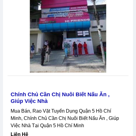
Chính Chủ Cần Chị Nuôi Biết Nấu Ăn ,
Giúp Việc Nhà
Mua Bán, Rao Vặt Tuyển Dụng Quận 5 Hồ Chí
Minh, Chính Chủ Cần Chị Nuôi Biết Nấu Ăn , Giúp
Việc Nhà Tại Quận 5 Hồ Chí Minh
Liên Hệ