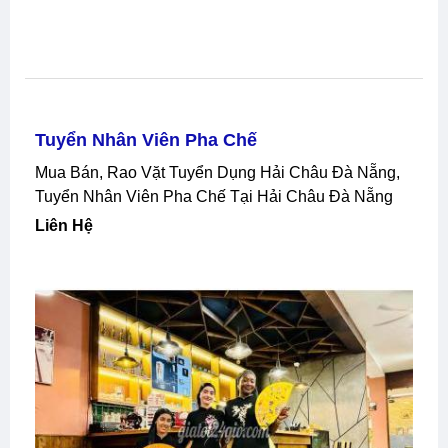
Tuyển Nhân Viên Pha Chế
Mua Bán, Rao Vặt Tuyển Dụng Hải Châu Đà Nẵng,
Tuyển Nhân Viên Pha Chế Tại Hải Châu Đà Nẵng
Liên Hệ