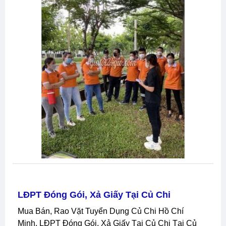
LĐPT Đóng Gói, Xả Giấy Tại Củ Chi
Mua Bán, Rao Vặt Tuyển Dụng Củ Chi Hồ Chí
Minh, LĐPT Đóng Gói, Xả Giấy Tại Củ Chi Tại Củ