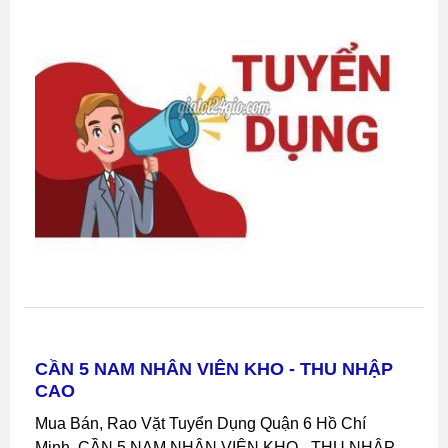
CẦN 5 NAM NHÂN VIÊN KHO - THU NHẬP
CAO
Mua Bán, Rao Vặt Tuyển Dụng Quận 6 Hồ Chí
Minh, CẦN 5 NAM NHÂN VIÊN KHO - THU NHẬP