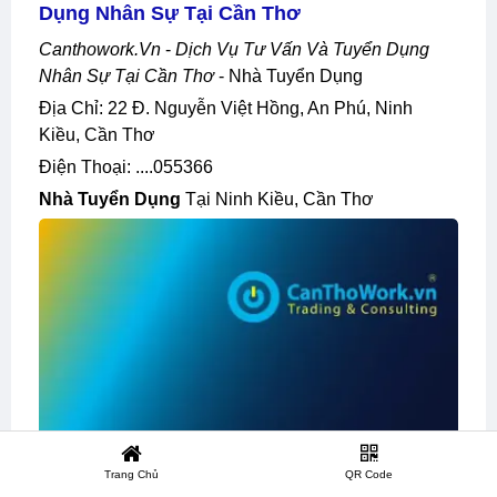
Dụng Nhân Sự Tại Cần Thơ
Canthowork.vn
-
Dịch Vụ Tư Vấn Và Tuyển Dụng
Nhân Sự Tại Cần Thơ
- Nhà Tuyển Dụng
Địa Chỉ: 22 Đ. Nguyễn Việt Hồng, An Phú, Ninh
Kiều, Cần Thơ
Điện Thoại: ....055366
Nhà Tuyển Dụng
Tại Ninh Kiều, Cần Thơ
Trang Chủ
QR Code