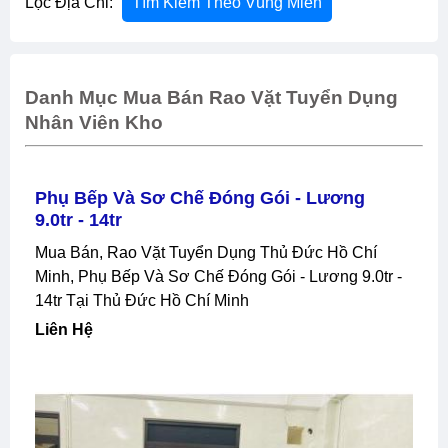
Lọc Địa Chỉ:
Tìm Kiếm Theo Vùng Miền
Danh Mục Mua Bán Rao Vặt Tuyển Dụng
Nhân Viên Kho
Phụ Bếp Và Sơ Chế Đóng Gói - Lương
9.0tr - 14tr
Mua Bán, Rao Vặt Tuyển Dụng Thủ Đức Hồ Chí
Minh, Phụ Bếp Và Sơ Chế Đóng Gói - Lương 9.0tr -
14tr Tại Thủ Đức Hồ Chí Minh
Liên Hệ