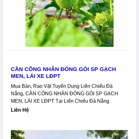
CẦN CÔNG NHÂN ĐÓNG GÓI SP GẠCH
MEN, LÁI XE LĐPT
Mua Bán, Rao Vặt Tuyển Dụng Liên Chiểu Đà
Nẵng, CẦN CÔNG NHÂN ĐÓNG GÓI SP GẠCH
MEN, LÁI XE LĐPT Tại Liên Chiểu Đà Nẵng
Liên Hệ