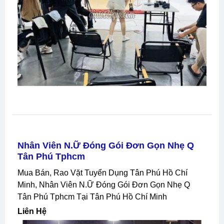
Nhân Viên N.ữ Đóng Gói Đơn Gọn Nhẹ Q
Tân Phú Tphcm
Mua Bán, Rao Vặt Tuyển Dụng Tân Phú Hồ Chí
Minh, Nhân Viên N.ữ Đóng Gói Đơn Gọn Nhẹ Q
Tân Phú Tphcm Tại Tân Phú Hồ Chí Minh
Liên Hệ