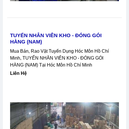
TUYỂN NHÂN VIÊN KHO - ĐÓNG GÓI
HÀNG (NAM)
Mua Bán, Rao Vặt Tuyển Dụng Hóc Môn Hồ Chí
Minh, TUYỂN NHÂN VIÊN KHO - ĐÓNG GÓI
HÀNG (NAM) Tại Hóc Môn Hồ Chí Minh
Liên Hệ