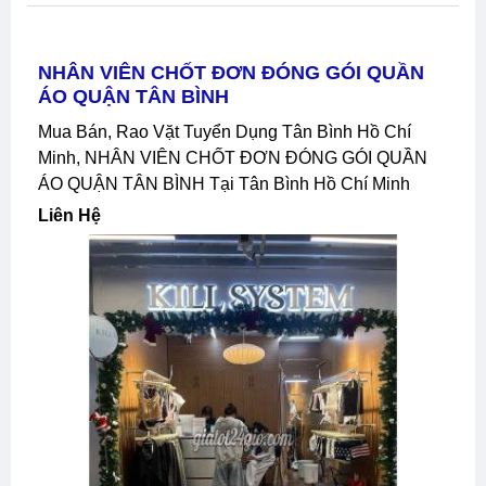
NHÂN VIÊN CHỐT ĐƠN ĐÓNG GÓI QUẦN
ÁO QUẬN TÂN BÌNH
Mua Bán, Rao Vặt Tuyển Dụng Tân Bình Hồ Chí
Minh, NHÂN VIÊN CHỐT ĐƠN ĐÓNG GÓI QUẦN
ÁO QUẬN TÂN BÌNH Tại Tân Bình Hồ Chí Minh
Liên Hệ