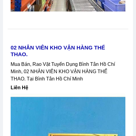
02 NHÂN VIÊN KHO VẬN HÀNG THỂ
THAO.
Mua Bán, Rao Vặt Tuyển Dụng Bình Tân Hồ Chí
Minh, 02 NHÂN VIÊN KHO VẬN HÀNG THỂ
THAO. Tại Bình Tân Hồ Chí Minh
Liên Hệ