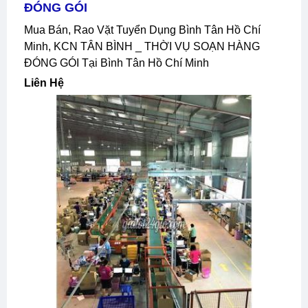
ĐÓNG GÓI
Mua Bán, Rao Vặt Tuyển Dụng Bình Tân Hồ Chí
Minh, KCN TÂN BÌNH _ THỜI VỤ SOẠN HÀNG
ĐÓNG GÓI Tại Bình Tân Hồ Chí Minh
Liên Hệ