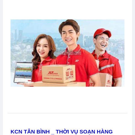
KCN TÂN BÌNH _ THỜI VỤ SOẠN HÀNG