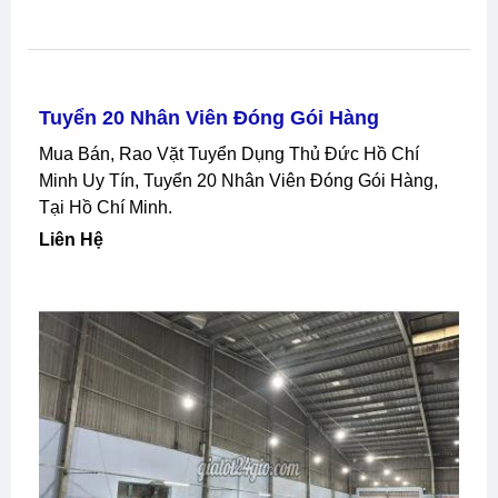
Tuyển 20 Nhân Viên Đóng Gói Hàng
Mua Bán, Rao Vặt Tuyển Dụng Thủ Đức Hồ Chí
Minh Uy Tín, Tuyển 20 Nhân Viên Đóng Gói Hàng,
Tại Hồ Chí Minh.
Liên Hệ