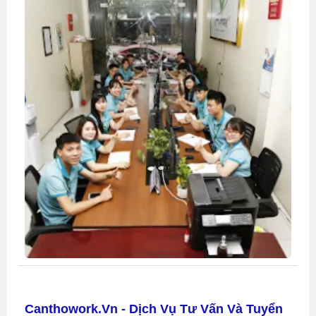
Canthowork.vn - Dịch Vụ Tư Vấn Và Tuyển