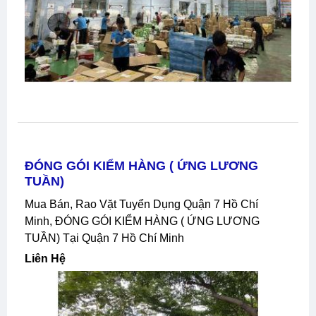
ĐÓNG GÓI KIỂM HÀNG ( ỨNG LƯƠNG
TUẦN)
Mua Bán, Rao Vặt Tuyển Dụng Quận 7 Hồ Chí
Minh, ĐÓNG GÓI KIỂM HÀNG ( ỨNG LƯƠNG
TUẦN) Tại Quận 7 Hồ Chí Minh
Liên Hệ