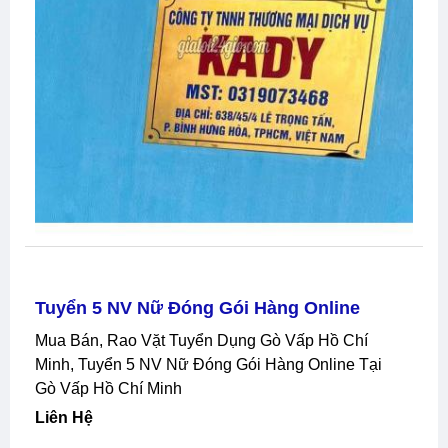
Tuyển 5 NV Nữ Đóng Gói Hàng Online
Mua Bán, Rao Vặt Tuyển Dụng Gò Vấp Hồ Chí
Minh, Tuyển 5 NV Nữ Đóng Gói Hàng Online Tại
Gò Vấp Hồ Chí Minh
Liên Hệ