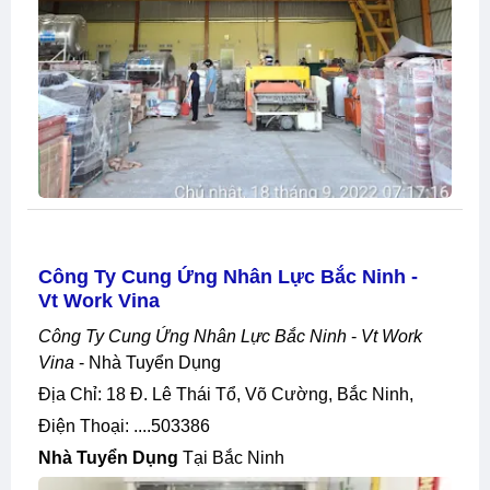
Công Ty Cung Ứng Nhân Lực Bắc Ninh -
Vt Work Vina
Công Ty Cung Ứng Nhân Lực Bắc Ninh
-
Vt Work
Vina
- Nhà Tuyển Dụng
Địa Chỉ: 18 Đ. Lê Thái Tổ, Võ Cường, Bắc Ninh,
Điện Thoại: ....503386
Nhà Tuyển Dụng
Tại Bắc Ninh