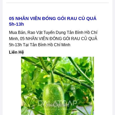
05 NHÂN VIÊN ĐÓNG GÓI RAU CỦ QUẢ
5h-13h
Mua Bán, Rao Vặt Tuyển Dụng Tân Bình Hồ Chí
Minh, 05 NHÂN VIÊN ĐÓNG GÓI RAU CỦ QUẢ
5h-13h Tại Tân Bình Hồ Chí Minh
Liên Hệ