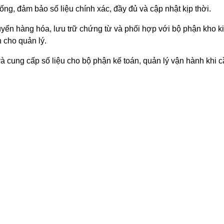
hống, đảm bảo số liệu chính xác, đầy đủ và cập nhật kịp thời.
 cho quản lý.
à cung cấp số liệu cho bộ phận kế toán, quản lý vận hành khi cầ