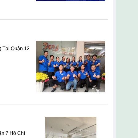
Đắk Nông