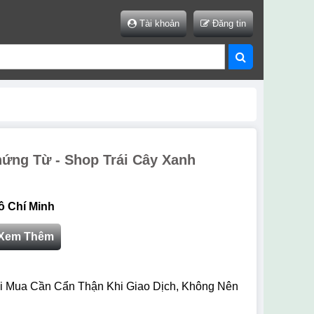
Tài khoản
Đăng tin
ứng Từ - Shop Trái Cây Xanh
ồ Chí Minh
Xem Thêm
i Mua Cần Cẩn Thận Khi Giao Dịch, Không Nên