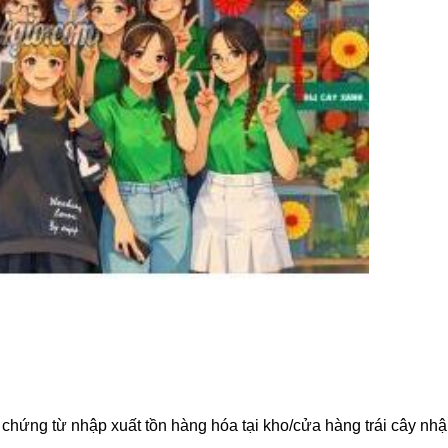
ác chứng từ nhập xuất tồn hàng hóa tại kho/cửa hàng trái cây nh