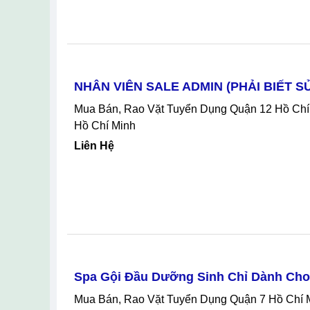
Tuyển Quản Lý Cửa Hàng Tại Gia Nghĩa
Mua Bán, Rao Vặt Tuyển Dụng Gia Nghĩa Đắk
Liên Hệ