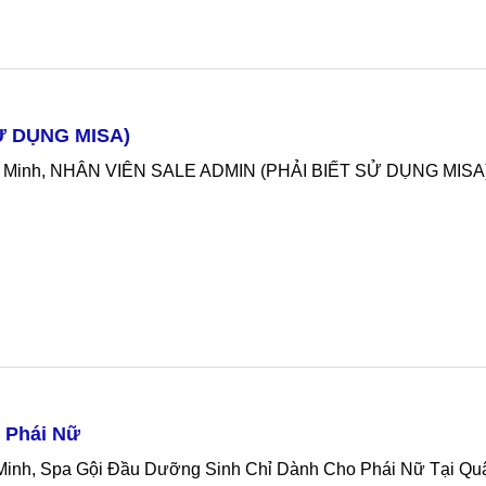
 Nông, Tuyển Quản Lý Cửa Hàng Tại Gia Nghĩa Tại Gia Nghĩa 