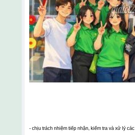
- chịu trách nhiệm tiếp nhận, kiểm tra và xử lý c