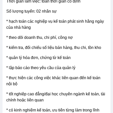
thời gian làm việc: toàn thời gian cố định
số lượng tuyển: 02 nhân sự
* hạch toán các nghiệp vụ kế toán phát sinh hằng ngày
của nhà hàng
* theo dõi doanh thu, chi phí, công nợ
* kiểm tra, đối chiếu số liệu bán hàng, thu chi, tồn kho
* quản lý hóa đơn, chứng từ kế toán
* lập báo cáo theo yêu cầu của quản lý
* thực hiện các công việc khác liên quan đến kế toán
nội bộ
* tốt nghiệp cao đẳng/đại học chuyên ngành kế toán, tài
chính hoặc liên quan
* có kinh nghiệm kế toán, ưu tiên từng làm trong lĩnh