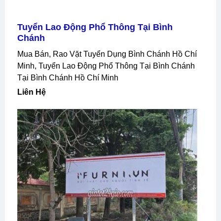
Tuyển Lao Động Phổ Thông Tại Bình
Chánh
Mua Bán, Rao Vặt Tuyển Dụng Bình Chánh Hồ Chí
Minh, Tuyển Lao Động Phổ Thông Tại Bình Chánh
Tại Bình Chánh Hồ Chí Minh
Liên Hệ