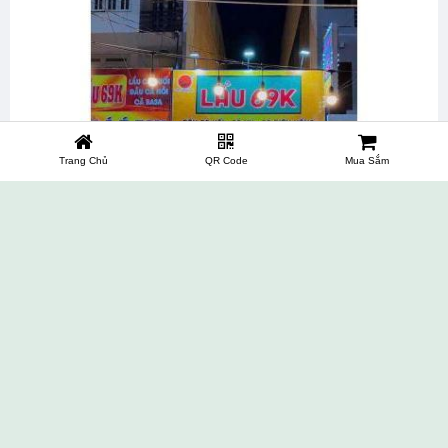
Trang Chủ
QR Code
Mua Sắm