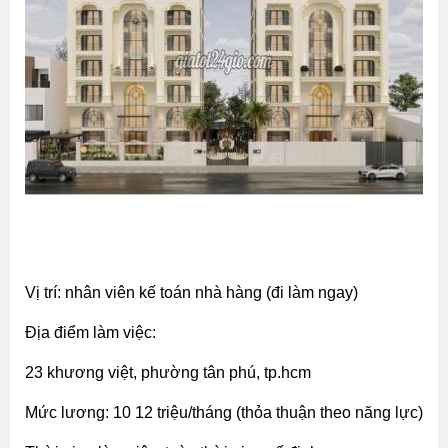
vị trí: nhân viên kế toán nhà hàng (đi làm ngay)
địa điểm làm việc:
23 khương việt, phường tân phú, tp.hcm
mức lương: 10 12 triệu/tháng (thỏa thuận theo năng lực)