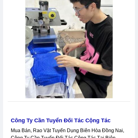
Công Ty Cần Tuyển Đối Tác Cộng Tác
Mua Bán, Rao Vặt Tuyển Dụng Biên Hòa Đồng Nai,
Công Ty Cần Tuyển Đối Tác Cộng Tác Tại Biên