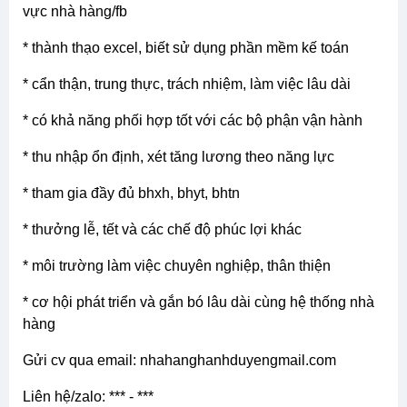
vực nhà hàng/fb
* thành thạo excel, biết sử dụng phần mềm kế toán
* cẩn thận, trung thực, trách nhiệm, làm việc lâu dài
* có khả năng phối hợp tốt với các bộ phận vận hành
* thu nhập ổn định, xét tăng lương theo năng lực
* tham gia đầy đủ bhxh, bhyt, bhtn
* thưởng lễ, tết và các chế độ phúc lợi khác
* môi trường làm việc chuyên nghiệp, thân thiện
* cơ hội phát triển và gắn bó lâu dài cùng hệ thống nhà
hàng
gửi cv qua email: nhahanghanhduyengmail.com
liên hệ/zalo: *** - ***