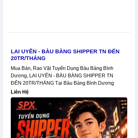
LAI UYÊN - BÀU BÀNG SHIPPER TN ĐẾN
20TR/THÁNG
Mua Bán, Rao Vặt Tuyển Dụng Bàu Bàng Bình
Dương, LAI UYÊN - BÀU BÀNG SHIPPER TN
ĐẾN 20TR/THÁNG Tại Bàu Bàng Bình Dương
Liên Hệ