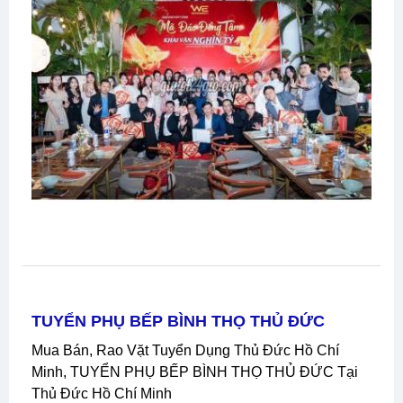
TUYỂN PHỤ BẾP BÌNH THỌ THỦ ĐỨC
Mua Bán, Rao Vặt Tuyển Dụng Thủ Đức Hồ Chí
Minh, TUYỂN PHỤ BẾP BÌNH THỌ THỦ ĐỨC Tại
Thủ Đức Hồ Chí Minh