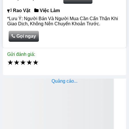
Rao Vặt
Việc Làm
*Lưu Ý: Người Bán Và Người Mua Cần Cẩn Thận Khi
Giao Dịch, Không Nên Chuyển Khoản Trước.
Gọi ngay
Gửi đánh giá:
★
★
★
★
★