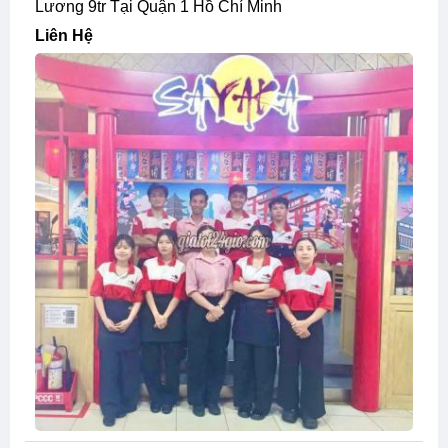
Lương 9tr Tại Quận 1 Hồ Chí Minh
Liên Hệ