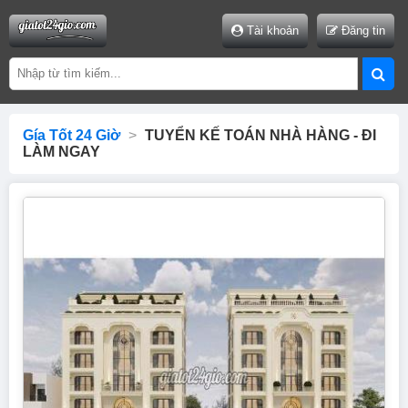
Tài khoản
Đăng tin
Gía Tốt 24 Giờ
>
TUYỂN KẾ TOÁN NHÀ HÀNG - ĐI
LÀM NGAY