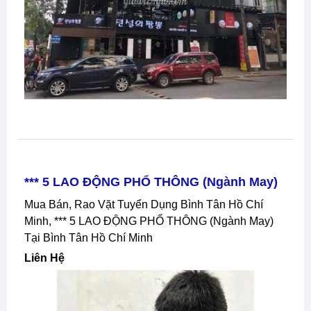
*** 5 LAO ĐỘNG PHỔ THÔNG (Ngành May)
Mua Bán, Rao Vặt Tuyển Dụng Bình Tân Hồ Chí
Minh, *** 5 LAO ĐỘNG PHỔ THÔNG (Ngành May)
Tại Bình Tân Hồ Chí Minh
Liên Hệ