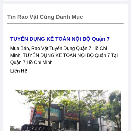
Tin Rao Vặt Cùng Danh Mục
TUYỂN DỤNG KẾ TOÁN NỘI BỘ Quận 7
Mua Bán, Rao Vặt Tuyển Dụng Quận 7 Hồ Chí
Minh, TUYỂN DỤNG KẾ TOÁN NỘI BỘ Quận 7 Tại
Quận 7 Hồ Chí Minh
Liên Hệ