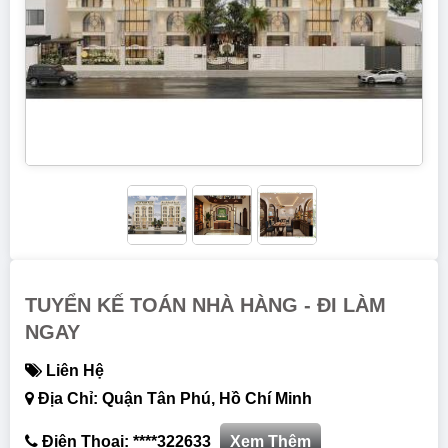
TUYỂN KẾ TOÁN NHÀ HÀNG - ĐI LÀM
NGAY
Liên Hệ
Địa Chỉ: Quận Tân Phú, Hồ Chí Minh
Điện Thoại: ****322633
Xem Thêm