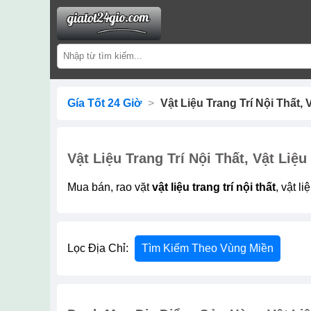
Gía Tốt 24 Giờ
>
Vật Liệu Trang Trí Nội Thất, V
Vật Liệu Trang Trí Nội Thất, Vật Liệu 
Mua bán, rao vặt
vật liệu trang trí nội thất
, vật l
Lọc Địa Chỉ:
Tìm Kiếm Theo Vùng Miền