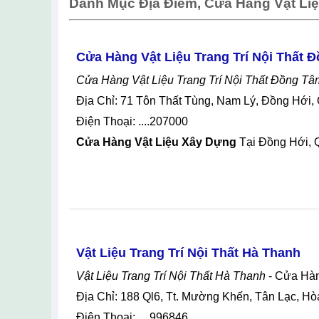
Danh Mục Địa Điểm, Cửa Hàng Vật Liệu
Cửa Hàng Vật Liệu Trang Trí Nội Thất 
Cửa Hàng Vật Liệu Trang Trí Nội Thất Đồng Tâ
Địa Chỉ: 71 Tôn Thất Tùng, Nam Lý, Đồng Hới,
Điện Thoại: ....207000
Cửa Hàng Vật Liệu Xây Dựng
Tại Đồng Hới, 
Vật Liệu Trang Trí Nội Thất Hà Thanh
Vật Liệu Trang Trí Nội Thất Hà Thanh
- Cửa Hàn
Địa Chỉ: 188 Ql6, Tt. Mường Khến, Tân Lạc, Hò
Điện Thoại: ....996846