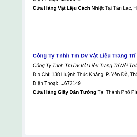
Cửa Hàng Vật Liệu Cách Nhiệt
Tại Tân Lạc, 
Công Ty Tnhh Tm Dv Vật Liệu Trang Trí 
Công Ty Tnhh Tm Dv Vật Liệu Trang Trí Nội Th
Địa Chỉ: 138 Huỳnh Thúc Kháng, P. Yên Đỗ, Th
Điện Thoại: ....672149
Cửa Hàng Giấy Dán Tường
Tại Thành Phố Ple