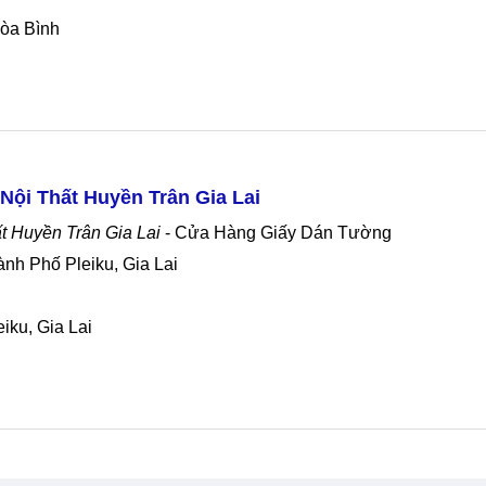
Hòa Bình
Nội Thất Huyền Trân Gia Lai
ất Huyền Trân Gia Lai
- Cửa Hàng Giấy Dán Tường
ành Phố Pleiku, Gia Lai
iku, Gia Lai