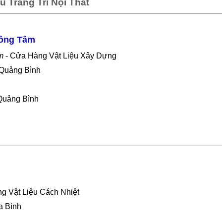
 Trang Trí Nội Thất
Đồng Tâm
m
- Cửa Hàng Vật Liệu Xây Dựng
 Quảng Bình
Quảng Bình
g Vật Liệu Cách Nhiệt
a Bình