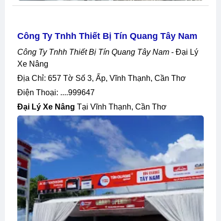
Công Ty Tnhh Thiết Bị Tín Quang Tây Nam
Công Ty Tnhh Thiết Bị Tín Quang Tây Nam
- Đại Lý
Xe Nâng
Địa Chỉ: 657 Tờ Số 3, Ấp, Vĩnh Thạnh, Cần Thơ
Điện Thoại: ....999647
Đại Lý Xe Nâng
Tại Vĩnh Thạnh, Cần Thơ