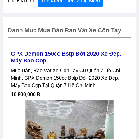
Lọc Địa Chỉ:
Tìm Kiếm Theo Vùng Miền
Danh Mục Mua Bán Rao Vặt Xe Côn Tay
GPX Demon 150cc Bstp Đời 2020 Xe Đẹp,
Máy Bao Cọp
Mua Bán, Rao Vặt Xe Côn Tay Cũ Quận 7 Hồ Chí
Minh, GPX Demon 150cc Bstp Đời 2020 Xe Đẹp,
Máy Bao Cọp Tại Quận 7 Hồ Chí Minh
16,800,000 Đ