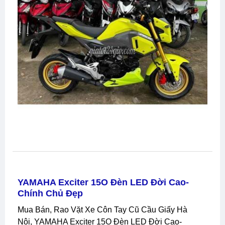
YAMAHA Exciter 15O Đèn LED Đời Cao-
Chính Chủ Đẹp
Mua Bán, Rao Vặt Xe Côn Tay Cũ Cầu Giấy Hà
Nội, YAMAHA Exciter 15O Đèn LED Đời Cao-