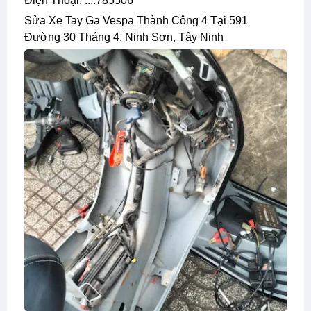
Điện Thoại: ....785506
Sửa Xe Tay Ga Vespa Thành Công 4 Tại 591
Đường 30 Tháng 4, Ninh Sơn, Tây Ninh