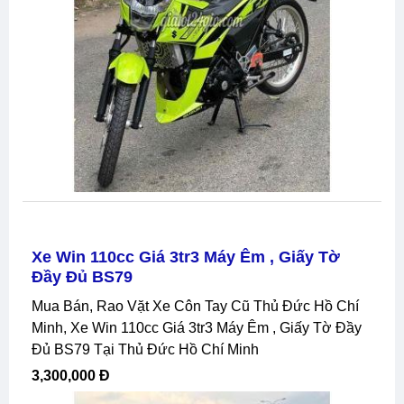
Xe Win 110cc Giá 3tr3 Máy Êm , Giấy Tờ
Đầy Đủ BS79
Mua Bán, Rao Vặt Xe Côn Tay Cũ Thủ Đức Hồ Chí
Minh, Xe Win 110cc Giá 3tr3 Máy Êm , Giấy Tờ Đầy
Đủ BS79 Tại Thủ Đức Hồ Chí Minh
3,300,000 Đ