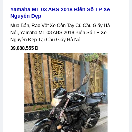
Yamaha MT 03 ABS 2018 Biển Số TP Xe
Nguyên Đẹp
Mua Bán, Rao Vặt Xe Côn Tay Cũ Cầu Giấy Hà
Nội, Yamaha MT 03 ABS 2018 Biển Số TP Xe
Nguyên Đẹp Tại Cầu Giấy Hà Nội
39,088,555 Đ