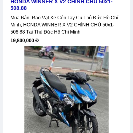
HONDA WINNER X V2 CHÍNH CHỦ 50x1-
508.88
Mua Bán, Rao Vặt Xe Côn Tay Cũ Thủ Đức Hồ Chí
Minh, HONDA WINNER X V2 CHÍNH CHỦ 50x1-
508.88 Tại Thủ Đức Hồ Chí Minh
19,800,000 Đ