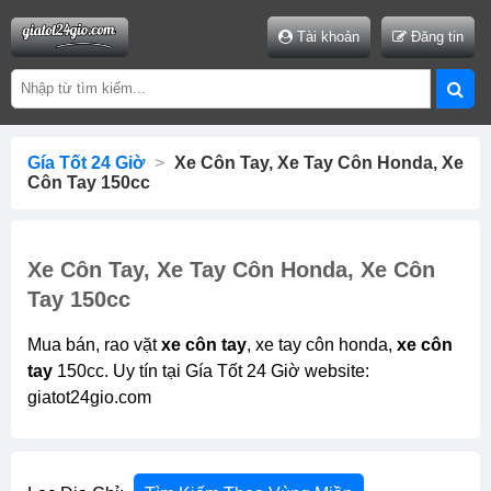
Tài khoản
Đăng tin
Gía Tốt 24 Giờ
>
Xe Côn Tay, Xe Tay Côn Honda, Xe
Côn Tay 150cc
Xe Côn Tay, Xe Tay Côn Honda, Xe Côn
Tay 150cc
Mua bán, rao vặt
xe côn tay
, xe tay côn honda,
xe côn
tay
150cc. Uy tín tại Gía Tốt 24 Giờ website:
giatot24gio.com