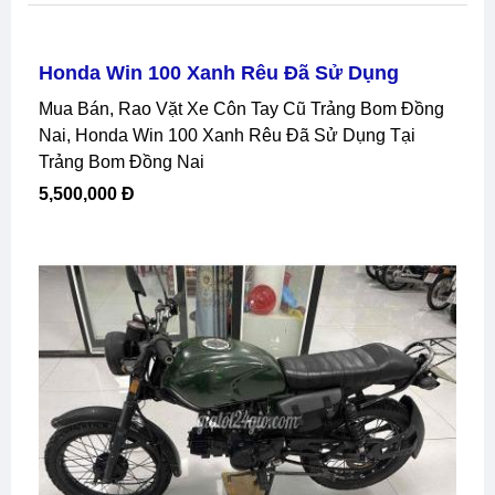
Honda Win 100 Xanh Rêu Đã Sử Dụng
Mua Bán, Rao Vặt Xe Côn Tay Cũ Trảng Bom Đồng
Nai, Honda Win 100 Xanh Rêu Đã Sử Dụng Tại
Trảng Bom Đồng Nai
5,500,000 Đ