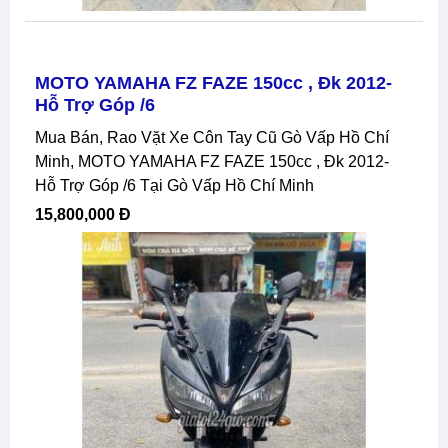
MOTO YAMAHA FZ FAZE 150cc , Đk 2012-
Hỗ Trợ Góp /6
Mua Bán, Rao Vặt Xe Côn Tay Cũ Gò Vấp Hồ Chí
Minh, MOTO YAMAHA FZ FAZE 150cc , Đk 2012-
Hỗ Trợ Góp /6 Tại Gò Vấp Hồ Chí Minh
15,800,000 Đ