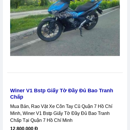
Winer V1 Bstp Giấy Tờ Đầy Đủ Bao Tranh
Chấp
Mua Bán, Rao Vặt Xe Côn Tay Cũ Quận 7 Hồ Chí
Minh, Winer V1 Bstp Giấy Tờ Đầy Đủ Bao Tranh
Chấp Tại Quận 7 Hồ Chí Minh
12,800,000 Đ