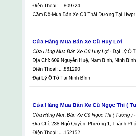
Điện Thoại: ....809724
Cầm Đồ-Mua Bán Xe Cũ Thái Dương Tại Hwpr
Cửa Hàng Mua Bán Xe Cũ Huy Lợi
Cửa Hàng Mua Bán Xe Cũ Huy Lợi
- Đại Lý Ô 
Địa Chỉ: 609 Nguyễn Huệ, Nam Bình, Ninh Bình
Điện Thoại: ....861290
Đại Lý Ô Tô
Tại Ninh Bình
Cửa Hàng Mua Bán Xe Cũ Ngọc Thi ( T
Cửa Hàng Mua Bán Xe Cũ Ngọc Thi ( Tường )
-
Địa Chỉ: 238 Ngô Quyền, Phường 1, Thành Ph
Điện Thoại: ....152152