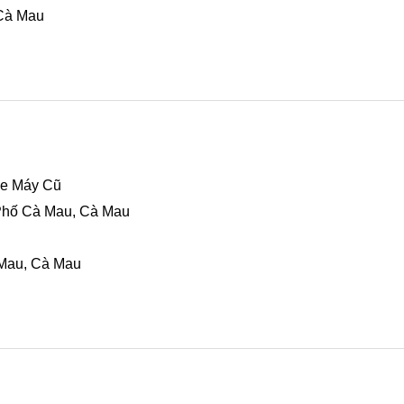
Cà Mau
Xe Máy Cũ
 Phố Cà Mau, Cà Mau
Mau, Cà Mau