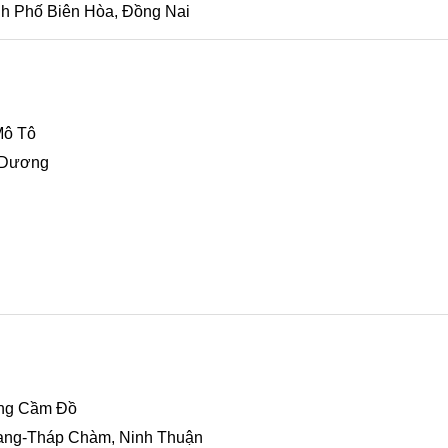
h Phố Biên Hòa, Đồng Nai
Mô Tô
h Dương
ng Cầm Đồ
Rang-Tháp Chàm, Ninh Thuận