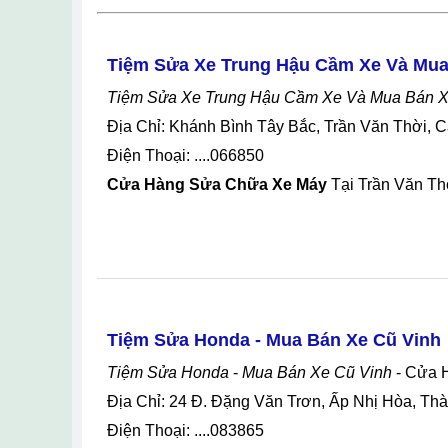
Tiệm Sửa Xe Trung Hậu Cầm Xe Và Mua
Tiệm Sửa Xe Trung Hậu Cầm Xe Và Mua Bán 
Địa Chỉ: Khánh Bình Tây Bắc, Trần Văn Thời, 
Điện Thoại: ....066850
Cửa Hàng Sửa Chữa Xe Máy
Tại Trần Văn Th
Tiệm Sửa Honda - Mua Bán Xe Cũ Vinh
Tiệm Sửa Honda
-
Mua Bán Xe Cũ Vinh
- Cửa 
Địa Chỉ: 24 Đ. Đặng Văn Trơn, Ấp Nhị Hòa, T
Điện Thoại: ....083865