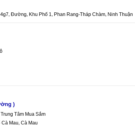
 4g7, Đường, Khu Phố 1, Phan Rang-Tháp Chàm, Ninh Thuận
Tô
ường )
 Trung Tâm Mua Sắm
ố Cà Mau, Cà Mau