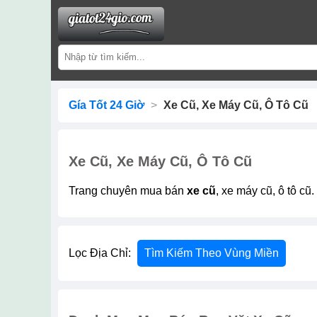
Gía Tốt 24 Giờ
>
Xe Cũ, Xe Máy Cũ, Ô Tô Cũ
Xe Cũ, Xe Máy Cũ, Ô Tô Cũ
Trang chuyên mua bán
xe cũ
, xe máy cũ, ô tô cũ.
Lọc Địa Chỉ:
Tìm Kiếm Theo Vùng Miền