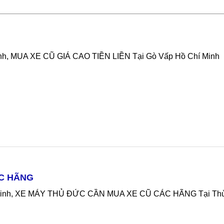
inh, MUA XE CŨ GIÁ CAO TIỀN LIỀN Tại Gò Vấp Hồ Chí Minh
ÁC HÃNG