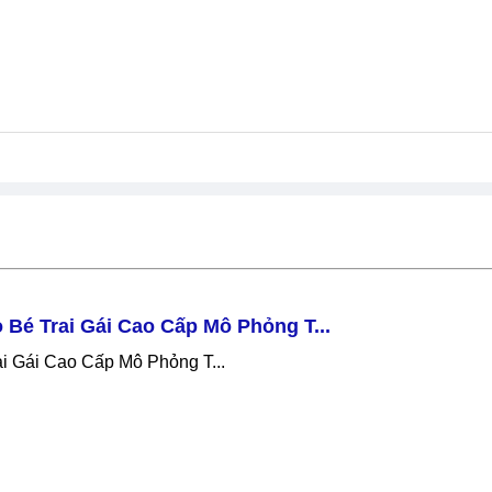
Bé Trai Gái Cao Cấp Mô Phỏng T...
i Gái Cao Cấp Mô Phỏng T...