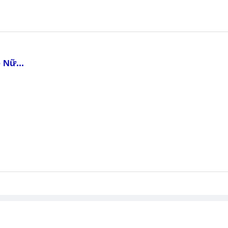
 Nữ...