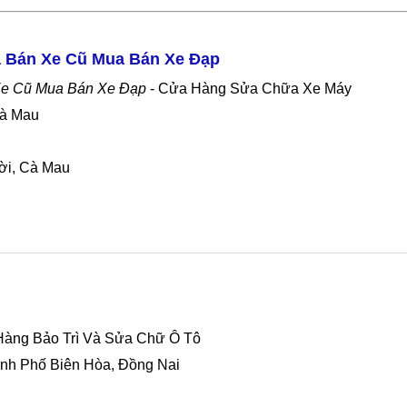
 Bán Xe Cũ Mua Bán Xe Đạp
Xe Cũ Mua Bán Xe Đạp
- Cửa Hàng Sửa Chữa Xe Máy
Cà Mau
ời, Cà Mau
Hàng Bảo Trì Và Sửa Chữ Ô Tô
hành Phố Biên Hòa, Đồng Nai