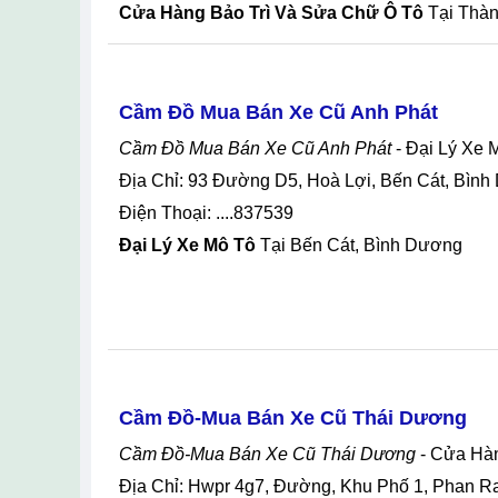
Cửa Hàng Bảo Trì Và Sửa Chữ Ô Tô
Tại Thàn
Cầm Đồ Mua Bán Xe Cũ Anh Phát
Cầm Đồ Mua Bán Xe Cũ Anh Phát
- Đại Lý Xe 
Địa Chỉ: 93 Đường D5, Hoà Lợi, Bến Cát, Bìn
Điện Thoại: ....837539
Đại Lý Xe Mô Tô
Tại Bến Cát, Bình Dương
Cầm Đồ-Mua Bán Xe Cũ Thái Dương
Cầm Đồ-Mua Bán Xe Cũ Thái Dương
- Cửa Hà
Địa Chỉ: Hwpr 4g7, Đường, Khu Phố 1, Phan 