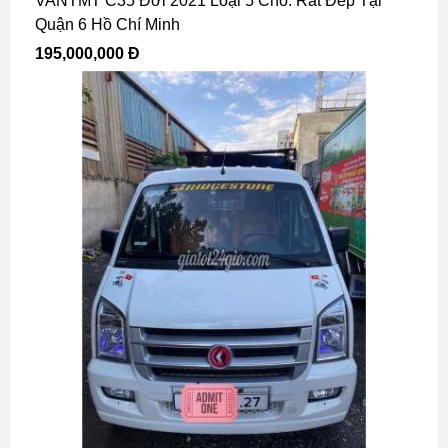
VANTMT C35 Đời 2021 Loại 5 Chỗ. Rất Đep Tại
Quận 6 Hồ Chí Minh
195,000,000 Đ