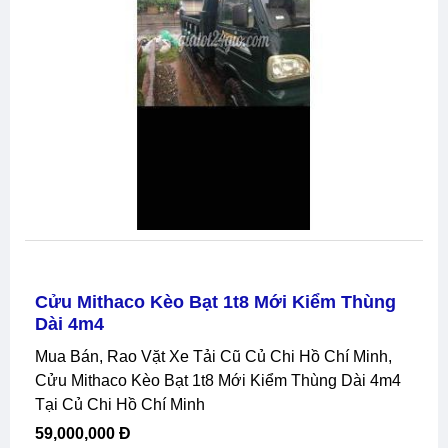
Cửu Mithaco Kèo Bạt 1t8 Mới Kiểm Thùng
Dài 4m4
Mua Bán, Rao Vặt Xe Tải Cũ Củ Chi Hồ Chí Minh,
Cửu Mithaco Kèo Bạt 1t8 Mới Kiểm Thùng Dài 4m4
Tại Củ Chi Hồ Chí Minh
59,000,000 Đ