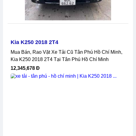
Kia K250 2018 2T4
Mua Bán, Rao Vặt Xe Tải Cũ Tân Phú Hồ Chí Minh,
Kia K250 2018 2T4 Tại Tân Phú Hồ Chí Minh
12,345,678 Đ