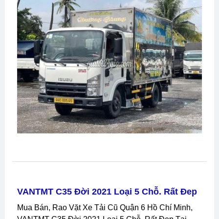
VANTMT C35 Đời 2021 Loại 5 Chỗ. Rất Đep
Mua Bán, Rao Vặt Xe Tải Cũ Quận 6 Hồ Chí Minh,