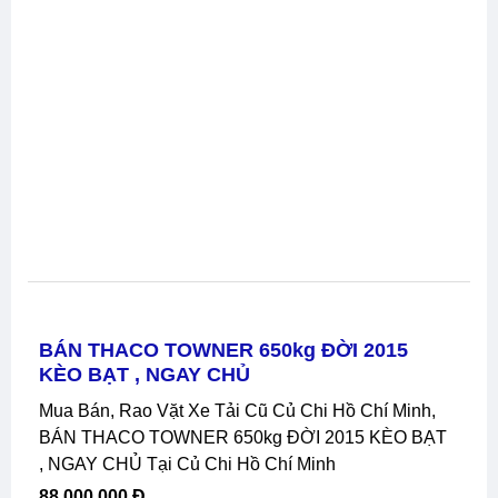
BÁN THACO TOWNER 650kg ĐỜI 2015
KÈO BẠT , NGAY CHỦ
Mua Bán, Rao Vặt Xe Tải Cũ Củ Chi Hồ Chí Minh,
BÁN THACO TOWNER 650kg ĐỜI 2015 KÈO BẠT
, NGAY CHỦ Tại Củ Chi Hồ Chí Minh
88,000,000 Đ