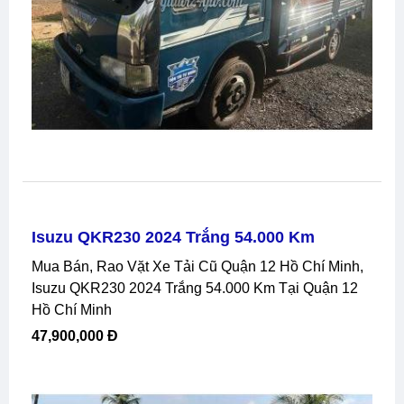
Isuzu QKR230 2024 Trắng 54.000 Km
Mua Bán, Rao Vặt Xe Tải Cũ Quận 12 Hồ Chí Minh,
Isuzu QKR230 2024 Trắng 54.000 Km Tại Quận 12
Hồ Chí Minh
47,900,000 Đ