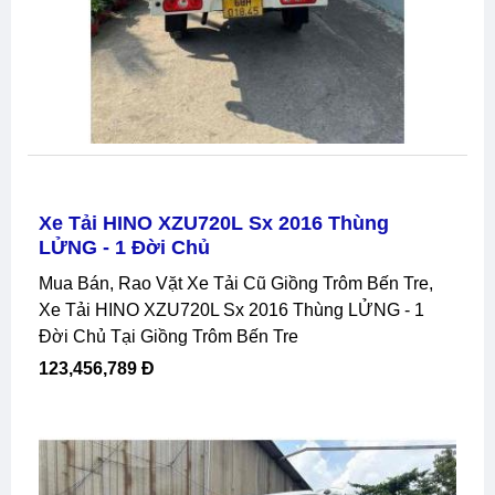
Xe Tải HINO XZU720L Sx 2016 Thùng
LỬNG - 1 Đời Chủ
Mua Bán, Rao Vặt Xe Tải Cũ Giồng Trôm Bến Tre,
Xe Tải HINO XZU720L Sx 2016 Thùng LỬNG - 1
Đời Chủ Tại Giồng Trôm Bến Tre
123,456,789 Đ