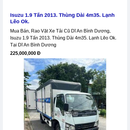
Isuzu 1.9 Tấn 2013. Thùng Dài 4m35. Lạnh
Lẽo Ok.
Mua Bán, Rao Vặt Xe Tải Cũ Dĩ An Bình Dương,
Isuzu 1.9 Tấn 2013. Thùng Dài 4m35. Lạnh Lẽo Ok.
Tại Dĩ An Bình Dương
225,000,000 Đ