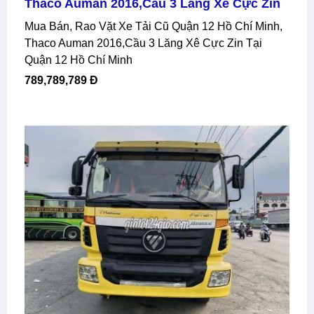
Thaco Auman 2016,cầu 3 Lăng Xê Cực Zin
Mua Bán, Rao Vặt Xe Tải Cũ Quận 12 Hồ Chí Minh,
Thaco Auman 2016,cầu 3 Lăng Xê Cực Zin Tại
Quận 12 Hồ Chí Minh
789,789,789 Đ