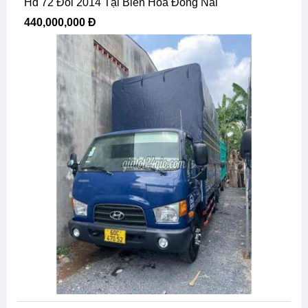
Hd 72 Đoi 2014 Tại Biên Hòa Đồng Nai
440,000,000 Đ