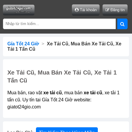
Tài khoản
Đăng tin
Gía Tốt 24 Giờ
>
Xe Tải Cũ, Mua Bán Xe Tải Cũ, Xe
Tải 1 Tấn Cũ
Xe Tải Cũ, Mua Bán Xe Tải Cũ, Xe Tải 1
Tấn Cũ
Mua bán, rao vặt
xe tải cũ
, mua bán
xe tải cũ
, xe tải 1
tấn cũ. Uy tín tại Gía Tốt 24 Giờ website:
giatot24gio.com