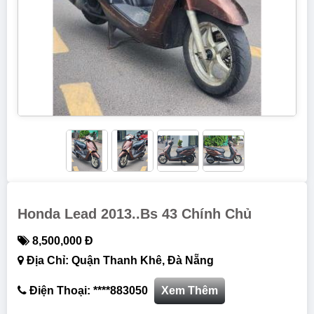
Honda Lead 2013..bs 43 Chính Chủ
8,500,000 Đ
Địa Chỉ: Quận Thanh Khê, Đà Nẵng
Điện Thoại: ****883050
Xem Thêm