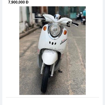
7,900,000 Đ