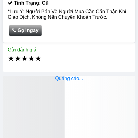
Tình Trạng: Cũ
*Lưu Ý: Người Bán Và Người Mua Cần Cẩn Thận Khi
Giao Dịch, Không Nên Chuyển Khoản Trước.
Gọi ngay
Gửi đánh giá:
★
★
★
★
★