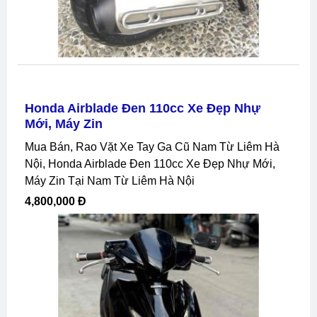
Honda Airblade Đen 110cc Xe Đẹp Nhự
Mới, Máy Zin
Mua Bán, Rao Vặt Xe Tay Ga Cũ Nam Từ Liêm Hà
Nội, Honda Airblade Đen 110cc Xe Đẹp Nhự Mới,
Máy Zin Tại Nam Từ Liêm Hà Nội
4,800,000 Đ