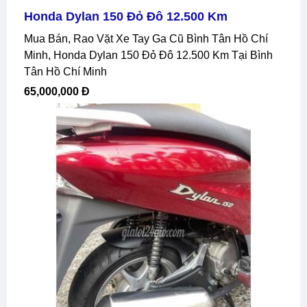
Honda Dylan 150 Đỏ Đô 12.500 Km
Mua Bán, Rao Vặt Xe Tay Ga Cũ Bình Tân Hồ Chí
Minh, Honda Dylan 150 Đỏ Đô 12.500 Km Tại Bình
Tân Hồ Chí Minh
65,000,000 Đ