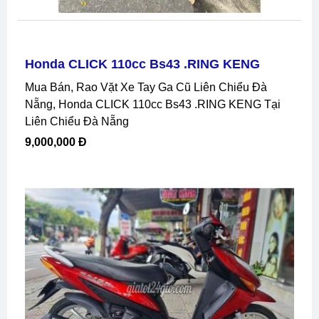
Honda CLICK 110cc Bs43 .RING KENG
Mua Bán, Rao Vặt Xe Tay Ga Cũ Liên Chiểu Đà
Nẵng, Honda CLICK 110cc Bs43 .RING KENG Tại
Liên Chiểu Đà Nẵng
9,000,000 Đ