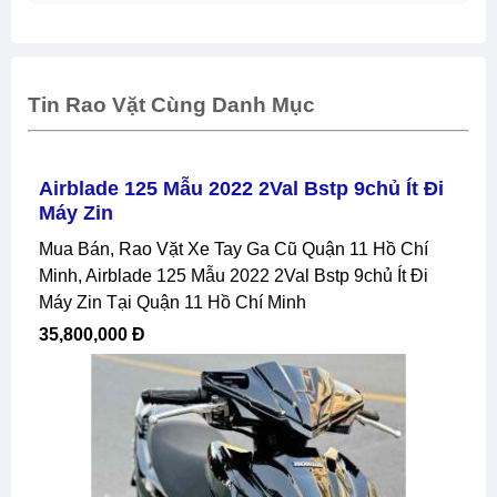
Tin Rao Vặt Cùng Danh Mục
Airblade 125 Mẫu 2022 2Val Bstp 9chủ Ít Đi
Máy Zin
Mua Bán, Rao Vặt Xe Tay Ga Cũ Quận 11 Hồ Chí
Minh, Airblade 125 Mẫu 2022 2Val Bstp 9chủ Ít Đi
Máy Zin Tại Quận 11 Hồ Chí Minh
35,800,000 Đ