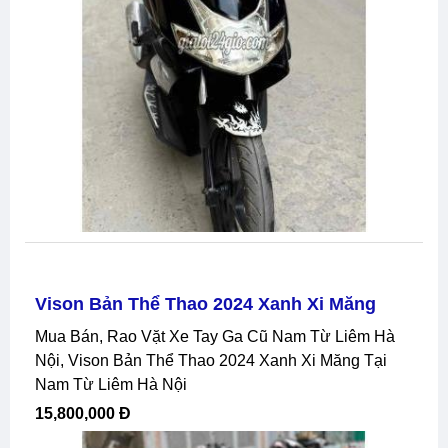
Vison Bản Thể Thao 2024 Xanh Xi Măng
Mua Bán, Rao Vặt Xe Tay Ga Cũ Nam Từ Liêm Hà
Nội, Vison Bản Thể Thao 2024 Xanh Xi Măng Tại
Nam Từ Liêm Hà Nội
15,800,000 Đ