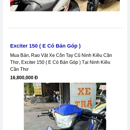
Exciter 150 ( E Có Bán Góp )
Mua Bán, Rao Vặt Xe Côn Tay Cũ Ninh Kiều Cần
Thơ, Exciter 150 ( E Có Bán Góp ) Tại Ninh Kiều
Cần Thơ
16,800,000 Đ