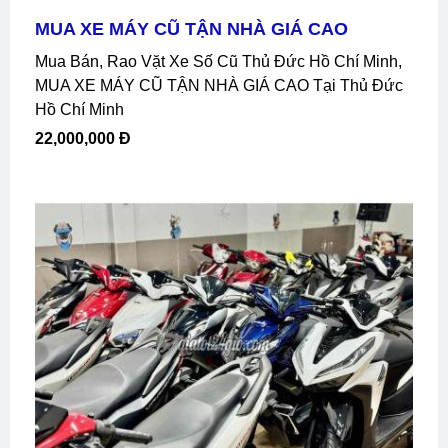
MUA XE MÁY CŨ TẬN NHÀ GIÁ CAO
Mua Bán, Rao Vặt Xe Số Cũ Thủ Đức Hồ Chí Minh,
MUA XE MÁY CŨ TẬN NHÀ GIÁ CAO Tại Thủ Đức
Hồ Chí Minh
22,000,000 Đ