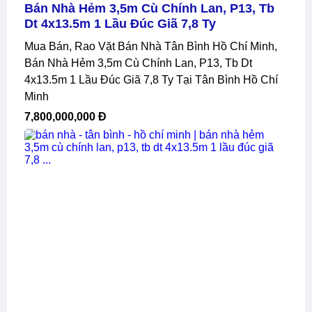
Bán Nhà Hẻm 3,5m Cù Chính Lan, P13, Tb
Dt 4x13.5m 1 Lầu Đúc Giã 7,8 Ty
Mua Bán, Rao Vặt Bán Nhà Tân Bình Hồ Chí Minh,
Bán Nhà Hẻm 3,5m Cù Chính Lan, P13, Tb Dt
4x13.5m 1 Lầu Đúc Giã 7,8 Ty Tại Tân Bình Hồ Chí
Minh
7,800,000,000 Đ