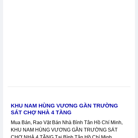
KHU NAM HÙNG VƯƠNG GẦN TRƯỜNG
SÁT CHỢ NHÀ 4 TẦNG
Mua Bán, Rao Vặt Bán Nhà Bình Tân Hồ Chí Minh,
KHU NAM HÙNG VƯƠNG GẦN TRƯỜNG SÁT
CHỢ NHÀ 4 TẦNG Tại Bình Tân Hồ Chí Minh