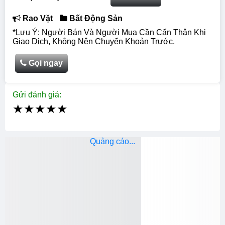
Rao Vặt
Bất Động Sản
*Lưu Ý: Người Bán Và Người Mua Cần Cẩn Thận Khi
Giao Dịch, Không Nên Chuyển Khoản Trước.
Gọi ngay
Gửi đánh giá:
★
★
★
★
★