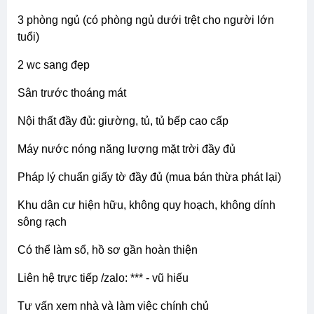
3 phòng ngủ (có phòng ngủ dưới trệt cho người lớn
tuổi)
2 wc sang đẹp
sân trước thoáng mát
nội thất đầy đủ: giường, tủ, tủ bếp cao cấp
máy nước nóng năng lượng mặt trời đầy đủ
pháp lý chuẩn giấy tờ đầy đủ (mua bán thừa phát lại)
khu dân cư hiện hữu, không quy hoạch, không dính
sông rạch
có thể làm sổ, hồ sơ gần hoàn thiện
liên hệ trực tiếp /zalo: *** - vũ hiếu
tư vấn xem nhà và làm việc chính chủ