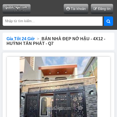
Tài khoản
Đăng tin
Gía Tốt 24 Giờ
>
BÁN NHÀ ĐẸP NỞ HẬU - 4X12 -
HUỲNH TẤN PHÁT - Q7