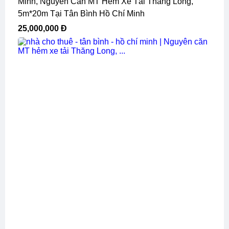
Minh, Nguyên Căn MT Hẻm Xe Tải Thăng Long,
5m*20m Tại Tân Bình Hồ Chí Minh
25,000,000 Đ