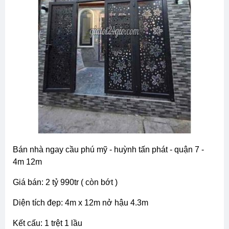
bán nhà ngay cầu phú mỹ - huỳnh tấn phát - quận 7 -
4m 12m
giá bán: 2 tỷ 990tr ( còn bớt )
diện tích đẹp: 4m x 12m nở hậu 4.3m
kết cấu: 1 trệt 1 lầu