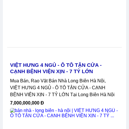
VIỆT HƯNG 4 NGỦ - Ô TÔ TẬN CỬA -
CẠNH BỆNH VIỆN XỊN - 7 TỶ LỚN
Mua Bán, Rao Vặt Bán Nhà Long Biên Hà Nội,
VIỆT HƯNG 4 NGỦ - Ô TÔ TẬN CỬA - CẠNH
BỆNH VIỆN XỊN - 7 TỶ LỚN Tại Long Biên Hà Nội
7,000,000,000 Đ