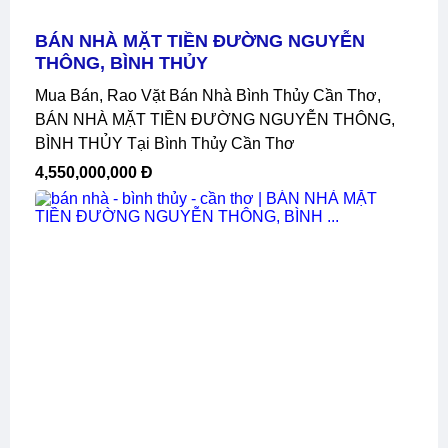
BÁN NHÀ MẶT TIỀN ĐƯỜNG NGUYỄN
THÔNG, BÌNH THỦY
Mua Bán, Rao Vặt Bán Nhà Bình Thủy Cần Thơ,
BÁN NHÀ MẶT TIỀN ĐƯỜNG NGUYỄN THÔNG,
BÌNH THỦY Tại Bình Thủy Cần Thơ
4,550,000,000 Đ