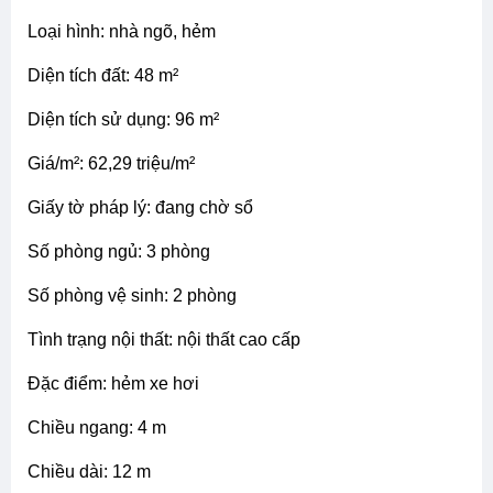
loại hình: nhà ngõ, hẻm
diện tích đất: 48 m²
diện tích sử dụng: 96 m²
giá/m²: 62,29 triệu/m²
giấy tờ pháp lý: đang chờ sổ
số phòng ngủ: 3 phòng
số phòng vệ sinh: 2 phòng
tình trạng nội thất: nội thất cao cấp
đặc điểm: hẻm xe hơi
chiều ngang: 4 m
chiều dài: 12 m