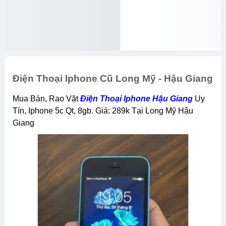
Điện Thoại Iphone Cũ Long Mỹ - Hậu Giang
Mua Bán, Rao Vặt
Điện Thoại Iphone Hậu Giang
Uy
Tín, Iphone 5c Qt, 8gb. Giá: 289k Tại Long Mỹ Hậu
Giang