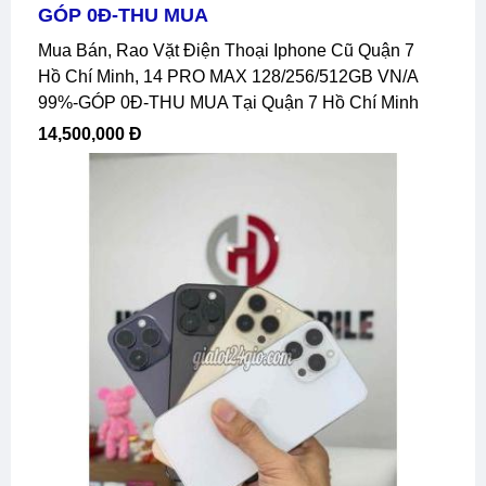
GÓP 0Đ-THU MUA
Mua Bán, Rao Vặt Điện Thoại Iphone Cũ Quận 7
Hồ Chí Minh, 14 PRO MAX 128/256/512GB VN/A
99%-GÓP 0Đ-THU MUA Tại Quận 7 Hồ Chí Minh
14,500,000 Đ