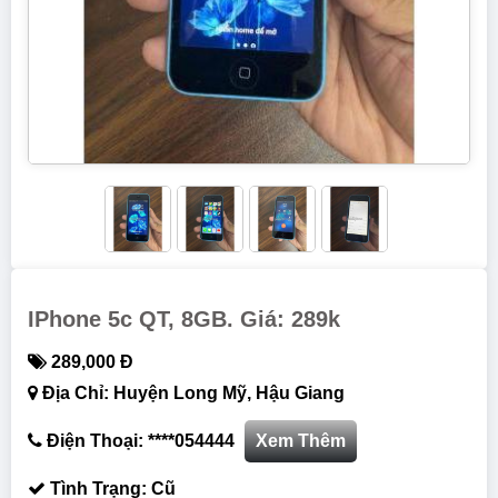
IPhone 5c QT, 8GB. Giá: 289k
289,000 Đ
Địa Chỉ: Huyện Long Mỹ, Hậu Giang
Điện Thoại: ****054444
Xem Thêm
Tình Trạng: Cũ