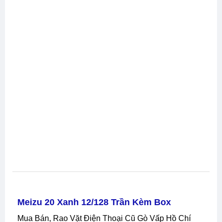
Meizu 20 Xanh 12/128 Trần Kèm Box
Mua Bán, Rao Vặt Điện Thoại Cũ Gò Vấp Hồ Chí