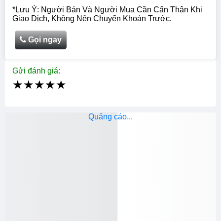
*Lưu Ý: Người Bán Và Người Mua Cần Cẩn Thận Khi
Giao Dịch, Không Nên Chuyển Khoản Trước.
Gọi ngay
Gửi đánh giá:
★
★
★
★
★