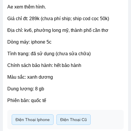
ae xem thêm hình.
giá chỉ đt: 289k (chưa phí ship; ship cod cọc 50k)
địa chỉ: kv6, phường long mỹ, thành phố cần thơ
dòng máy: iphone 5c
tình trạng: đã sử dụng (chưa sửa chữa)
chính sách bảo hành: hết bảo hành
màu sắc: xanh dương
dung lượng: 8 gb
phiên bản: quốc tế
Điện Thoại Iphone
Điện Thoại Cũ