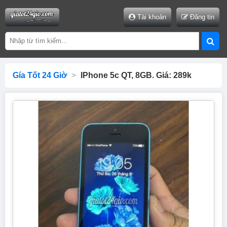
Tài khoản
Đăng tin
Gía Tốt 24 Giờ
>
IPhone 5c QT, 8GB. Giá: 289k