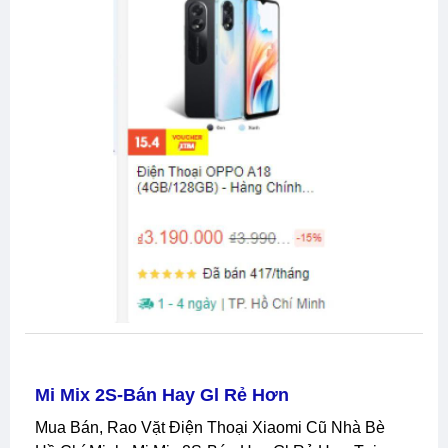
Mi Mix 2S-Bán Hay Gl Rẻ Hơn
Mua Bán, Rao Vặt Điện Thoại Xiaomi Cũ Nhà Bè