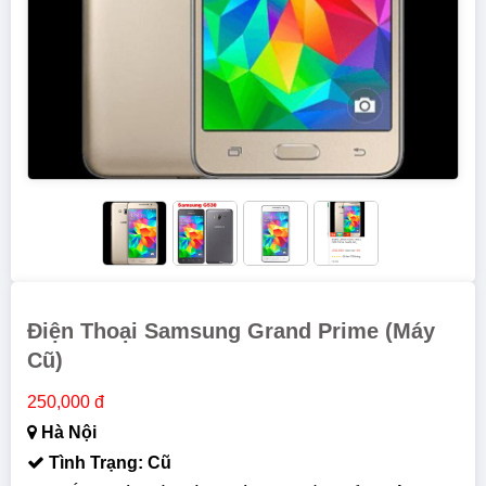
Điện Thoại Samsung Grand Prime (máy
Cũ)
250,000 đ
Hà Nội
Tình Trạng: Cũ