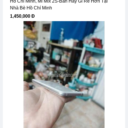
Hồ Chí Minh, Mi Mix 2S-Bán Hay Gl Rẻ Hơn Tại
Nhà Bè Hồ Chí Minh
1,450,000 Đ