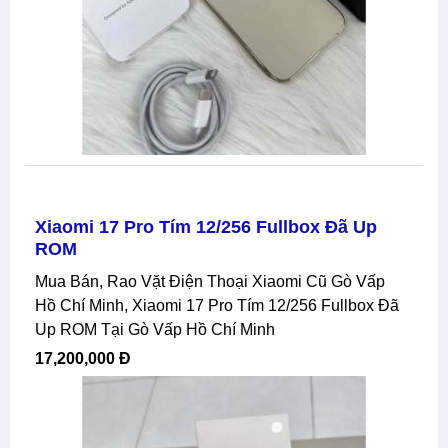
Xiaomi 17 Pro Tím 12/256 Fullbox Đã Up
ROM
Mua Bán, Rao Vặt Điện Thoại Xiaomi Cũ Gò Vấp
Hồ Chí Minh, Xiaomi 17 Pro Tím 12/256 Fullbox Đã
Up ROM Tại Gò Vấp Hồ Chí Minh
17,200,000 Đ