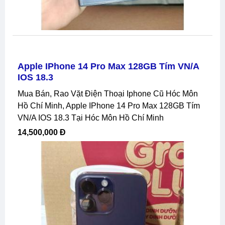
Apple IPhone 14 Pro Max 128GB Tím VN/A
IOS 18.3
Mua Bán, Rao Vặt Điện Thoại Iphone Cũ Hóc Môn
Hồ Chí Minh, Apple IPhone 14 Pro Max 128GB Tím
VN/A IOS 18.3 Tại Hóc Môn Hồ Chí Minh
14,500,000 Đ