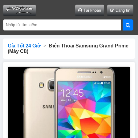
Tài khoản
Đăng tin
Gía Tốt 24 Giờ
>
Điện Thoại Samsung Grand Prime
(máy Cũ)