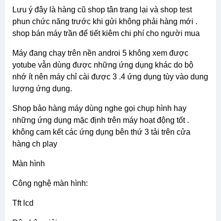
lưu ý đây là hàng cũ shop tân trang lại và shop test
phun chức năng trước khi gửi không phải hàng mới .
shop bán máy trần để tiết kiêm chi phí cho người mua
máy đang chạy trên nền androi 5 không xem được
yotube vẫn dùng được những ứng dụng khác do bộ
nhớ ít nên máy chỉ cài được 3 .4 ứng dụng tùy vào dung
lượng ứng dụng.
shop bảo hàng máy dùng nghe gọi chụp hình hay
những ứng dụng mặc định trên máy hoạt động tốt .
không cam kết các ứng dụng bên thứ 3 tải trên cửa
hàng ch play
màn hình
công nghệ màn hình:
tft lcd