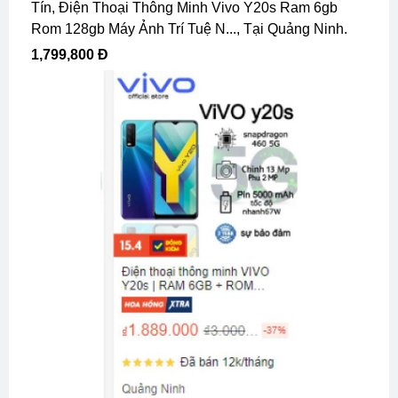
Tín, Điện Thoại Thông Minh Vivo Y20s Ram 6gb
Rom 128gb Máy Ảnh Trí Tuệ N..., Tại Quảng Ninh.
1,799,800 Đ