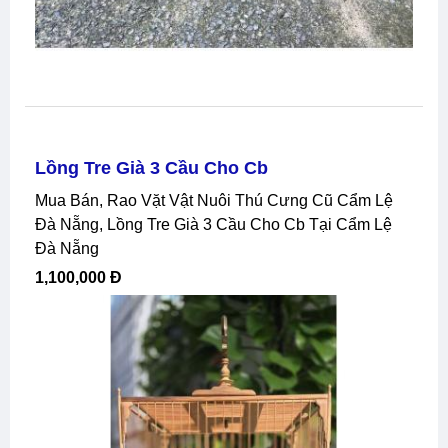
Lồng Tre Già 3 Cầu Cho Cb
Mua Bán, Rao Vặt Vật Nuôi Thú Cưng Cũ Cẩm Lệ
Đà Nẵng, Lồng Tre Già 3 Cầu Cho Cb Tại Cẩm Lệ
Đà Nẵng
1,100,000 Đ