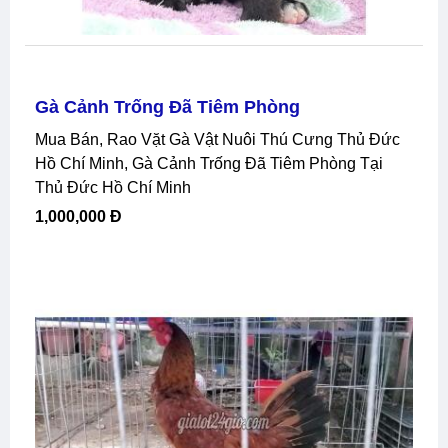
Gà Cảnh Trống Đã Tiêm Phòng
Mua Bán, Rao Vặt Gà Vật Nuôi Thú Cưng Thủ Đức
Hồ Chí Minh, Gà Cảnh Trống Đã Tiêm Phòng Tại
Thủ Đức Hồ Chí Minh
1,000,000 Đ