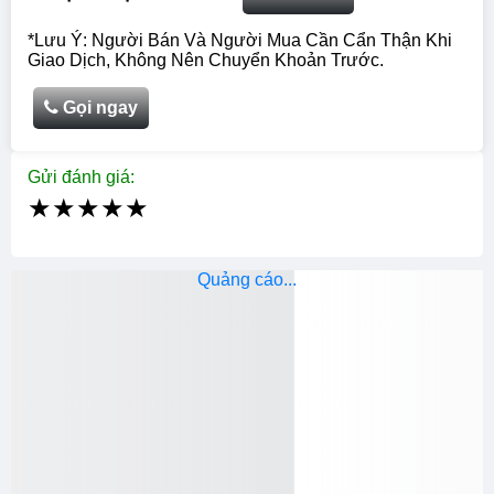
*Lưu Ý: Người Bán Và Người Mua Cần Cẩn Thận Khi
Giao Dịch, Không Nên Chuyển Khoản Trước.
Gọi ngay
Gửi đánh giá:
★
★
★
★
★