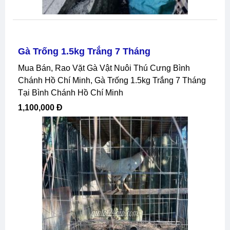
Gà Trống 1.5kg Trắng 7 Tháng
Mua Bán, Rao Vặt Gà Vật Nuôi Thú Cưng Bình
Chánh Hồ Chí Minh, Gà Trống 1.5kg Trắng 7 Tháng
Tại Bình Chánh Hồ Chí Minh
1,100,000 Đ