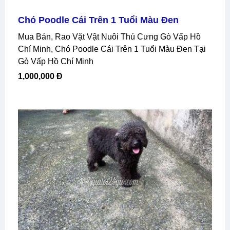
Chó Poodle Cái Trên 1 Tuổi Màu Đen
Mua Bán, Rao Vặt Vật Nuôi Thú Cưng Gò Vấp Hồ
Chí Minh, Chó Poodle Cái Trên 1 Tuổi Màu Đen Tại
Gò Vấp Hồ Chí Minh
1,000,000 Đ