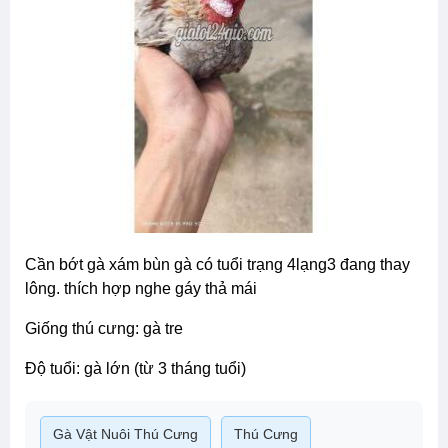
cần bớt gà xám bùn gà có tuổi trạng 4lạng3 đang thay
lông. thích hợp nghe gáy thả mái
giống thú cưng: gà tre
độ tuổi: gà lớn (từ 3 tháng tuổi)
Gà Vật Nuôi Thú Cưng
Thú Cưng