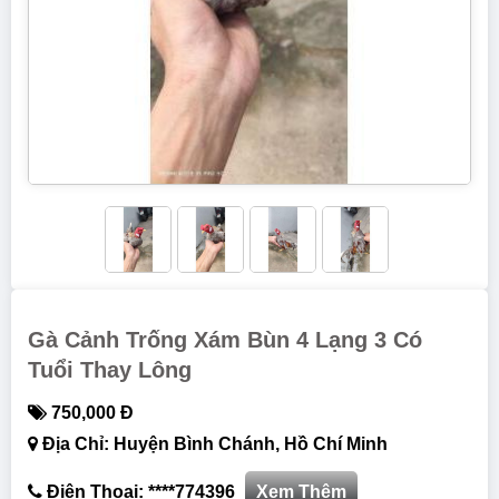
Gà Cảnh Trống Xám Bùn 4 Lạng 3 Có
Tuổi Thay Lông
750,000 Đ
Địa Chỉ: Huyện Bình Chánh, Hồ Chí Minh
Điện Thoại: ****774396
Xem Thêm