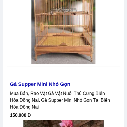
Gà Supper Mini Nhỏ Gọn
Mua Bán, Rao Vặt Gà Vật Nuôi Thú Cưng Biên
Hòa Đồng Nai, Gà Supper Mini Nhỏ Gọn Tại Biên
Hòa Đồng Nai
150,000 Đ