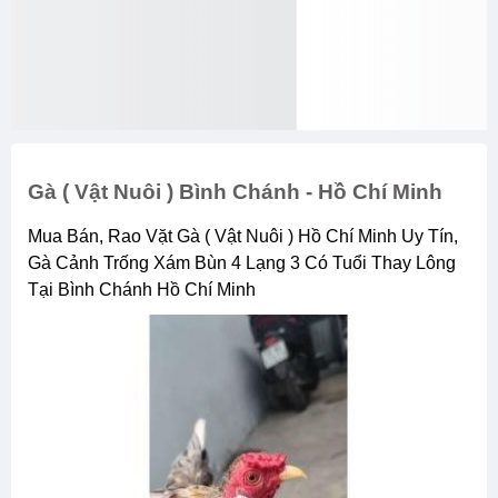
Gà ( Vật Nuôi ) Bình Chánh - Hồ Chí Minh
Mua Bán, Rao Vặt Gà ( Vật Nuôi ) Hồ Chí Minh Uy Tín,
Gà Cảnh Trống Xám Bùn 4 Lạng 3 Có Tuổi Thay Lông
Tại Bình Chánh Hồ Chí Minh