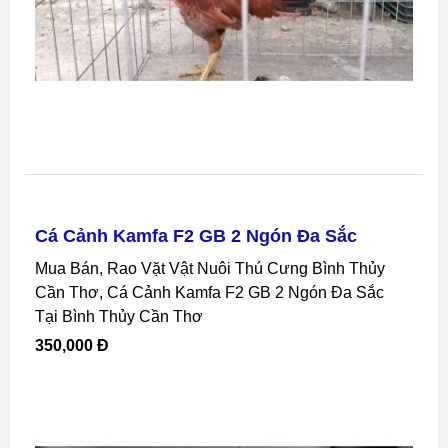
Cá Cảnh Kamfa F2 GB 2 Ngón Đa Sắc
Mua Bán, Rao Vặt Vật Nuôi Thú Cưng Bình Thủy
Cần Thơ, Cá Cảnh Kamfa F2 GB 2 Ngón Đa Sắc
Tại Bình Thủy Cần Thơ
350,000 Đ