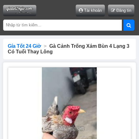
Tài khoản
Đăng tin
Gía Tốt 24 Giờ
>
Gà Cảnh Trống Xám Bùn 4 Lạng 3
Có Tuổi Thay Lông