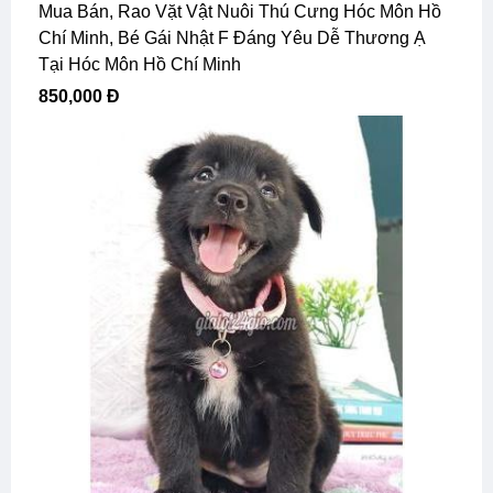
Mua Bán, Rao Vặt Vật Nuôi Thú Cưng Hóc Môn Hồ
Chí Minh, Bé Gái Nhật F Đáng Yêu Dễ Thương Ạ
Tại Hóc Môn Hồ Chí Minh
850,000 Đ