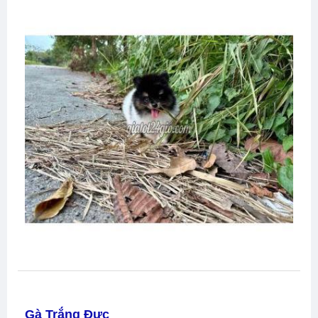
Gà Trắng Đực