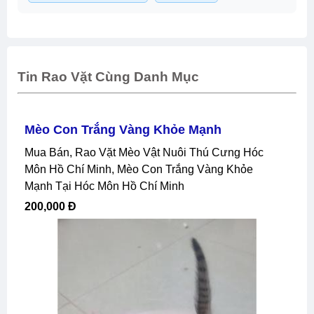
Tin Rao Vặt Cùng Danh Mục
Mèo Con Trắng Vàng Khỏe Mạnh
Mua Bán, Rao Vặt Mèo Vật Nuôi Thú Cưng Hóc
Môn Hồ Chí Minh, Mèo Con Trắng Vàng Khỏe
Mạnh Tại Hóc Môn Hồ Chí Minh
200,000 Đ