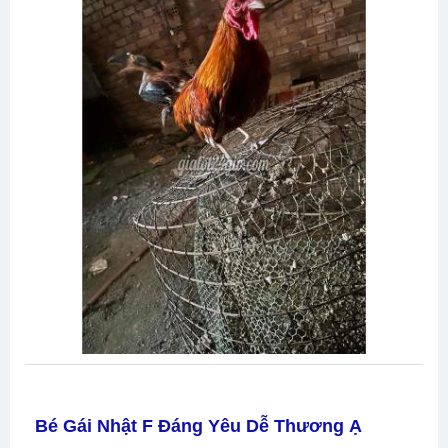
Bé Gái Nhật F Đáng Yêu Dễ Thương Ạ