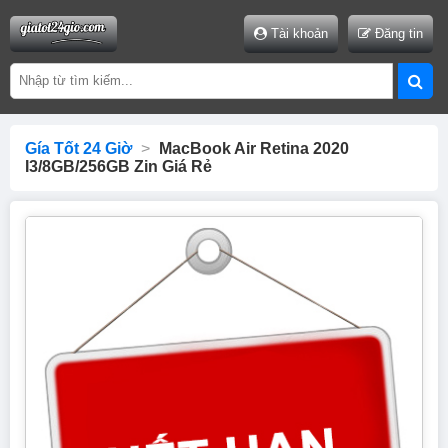
Tài khoản
Đăng tin
Gía Tốt 24 Giờ
>
MacBook Air Retina 2020
I3/8GB/256GB Zin Giá Rẻ