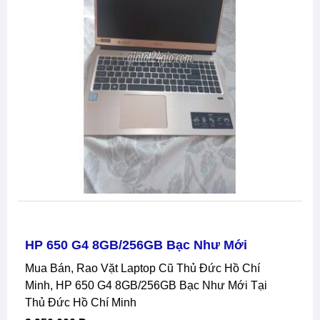
HP 650 G4 8GB/256GB Bạc Như Mới
Mua Bán, Rao Vặt Laptop Cũ Thủ Đức Hồ Chí
Minh, HP 650 G4 8GB/256GB Bạc Như Mới Tại
Thủ Đức Hồ Chí Minh