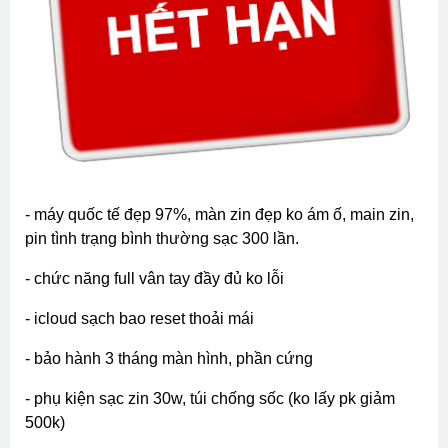
- máy quốc tế đẹp 97%, màn zin đẹp ko ám ố, main zin,
pin tình trạng bình thường sạc 300 lần.
- chức năng full vân tay đầy đủ ko lỗi
- icloud sạch bao reset thoải mái
- bảo hành 3 tháng màn hình, phần cứng
- phụ kiện sạc zin 30w, túi chống sốc (ko lấy pk giảm
500k)