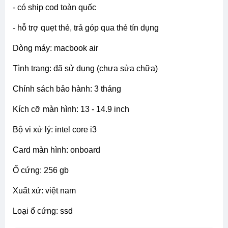
- có ship cod toàn quốc
- hỗ trợ quẹt thẻ, trả góp qua thẻ tín dụng
dòng máy: macbook air
tình trạng: đã sử dụng (chưa sửa chữa)
chính sách bảo hành: 3 tháng
kích cỡ màn hình: 13 - 14.9 inch
bộ vi xử lý: intel core i3
card màn hình: onboard
ổ cứng: 256 gb
xuất xứ: việt nam
loại ổ cứng: ssd