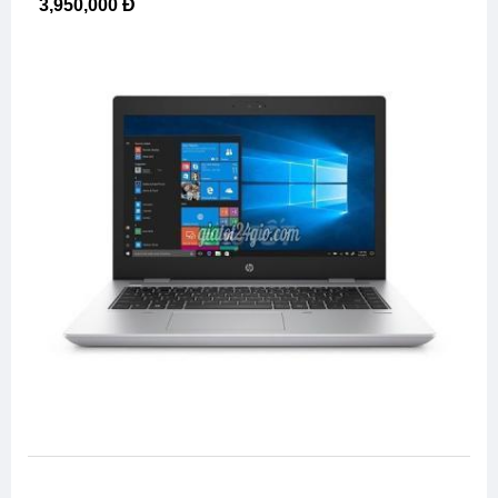
3,950,000 Đ