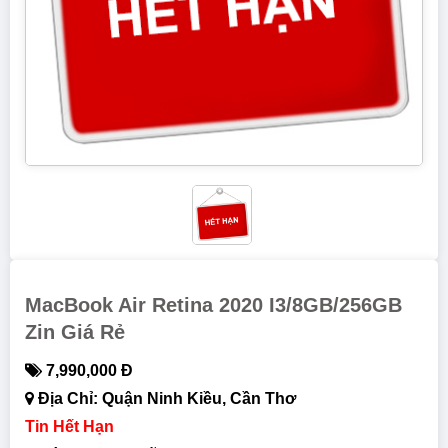
MacBook Air Retina 2020 I3/8GB/256GB
Zin Giá Rẻ
7,990,000 Đ
Địa Chỉ: Quận Ninh Kiều, Cần Thơ
Tin Hết Hạn