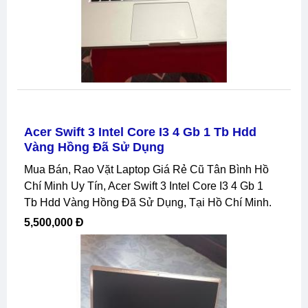
Acer Swift 3 Intel Core I3 4 Gb 1 Tb Hdd
Vàng Hồng Đã Sử Dụng
Mua Bán, Rao Vặt Laptop Giá Rẻ Cũ Tân Bình Hồ
Chí Minh Uy Tín, Acer Swift 3 Intel Core I3 4 Gb 1
Tb Hdd Vàng Hồng Đã Sử Dụng, Tại Hồ Chí Minh.
5,500,000 Đ