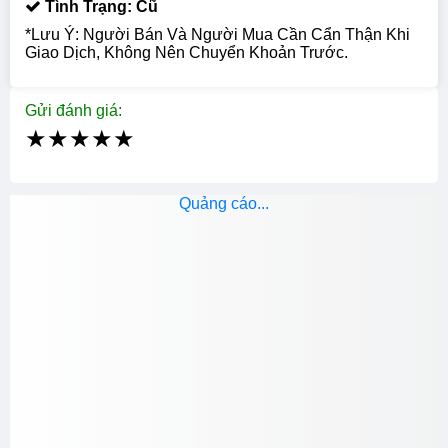
Tình Trạng: Cũ
*Lưu Ý: Người Bán Và Người Mua Cần Cẩn Thận Khi
Giao Dịch, Không Nên Chuyển Khoản Trước.
Gửi đánh giá:
★
★
★
★
★