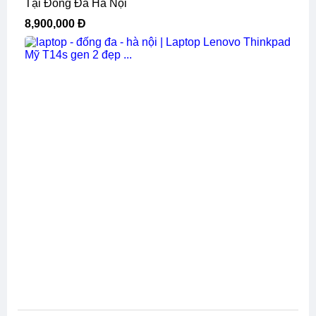
Tại Đống Đa Hà Nội
8,900,000 Đ