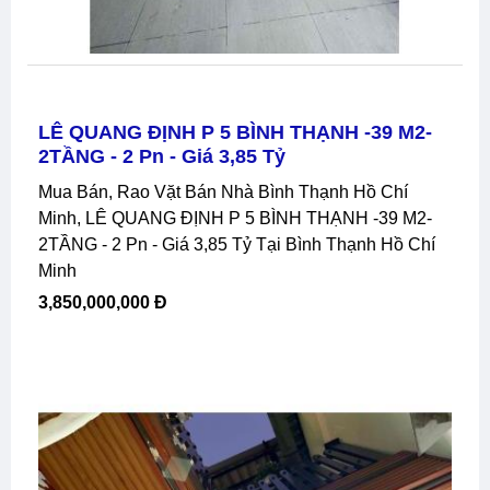
LÊ QUANG ĐỊNH P 5 BÌNH THẠNH -39 M2-
2TẦNG - 2 Pn - Giá 3,85 Tỷ
Mua Bán, Rao Vặt Bán Nhà Bình Thạnh Hồ Chí
Minh, LÊ QUANG ĐỊNH P 5 BÌNH THẠNH -39 M2-
2TẦNG - 2 Pn - Giá 3,85 Tỷ Tại Bình Thạnh Hồ Chí
Minh
3,850,000,000 Đ