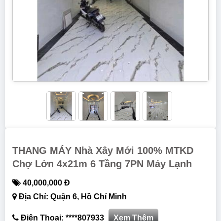
THANG MÁY Nhà Xây Mới 100% MTKD
Chợ Lớn 4x21m 6 Tầng 7PN Máy Lạnh
40,000,000 Đ
Địa Chỉ: Quận 6, Hồ Chí Minh
Điện Thoại: ****807933
Xem Thêm