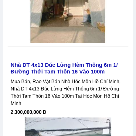
Nhà DT 4x13 Đúc Lửng Hẻm Thông 6m 1/
Đường Thới Tam Thôn 16 Vào 100m
Mua Bán, Rao Vặt Bán Nhà Hóc Môn Hồ Chí Minh,
Nhà DT 4x13 Đúc Lửng Hẻm Thông 6m 1/ Đường
Thới Tam Thôn 16 Vào 100m Tại Hóc Môn Hồ Chí
Minh
2,300,000,000 Đ