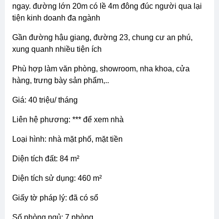
ngay. đường lớn 20m có lề 4m đông đúc người qua lại
tiện kinh doanh đa ngành
gần đường hậu giang, đường 23, chung cư an phú,
xung quanh nhiều tiện ích
phù hợp làm văn phòng, showroom, nha khoa, cửa
hàng, trưng bày sản phẩm,..
giá: 40 triệu/ tháng
liên hệ phương: *** để xem nhà
loại hình: nhà mặt phố, mặt tiền
diện tích đất: 84 m²
diện tích sử dụng: 460 m²
giấy tờ pháp lý: đã có sổ
số phòng ngủ: 7 phòng