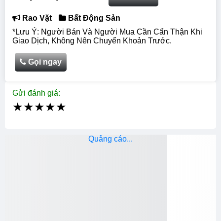
Rao Vặt
Bất Động Sản
*Lưu Ý: Người Bán Và Người Mua Cần Cẩn Thận Khi
Giao Dịch, Không Nên Chuyển Khoản Trước.
Gọi ngay
Gửi đánh giá:
★
★
★
★
★