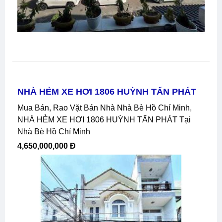
NHÀ HẺM XE HƠI 1806 HUỲNH TẤN PHÁT
Mua Bán, Rao Vặt Bán Nhà Nhà Bè Hồ Chí Minh,
NHÀ HẺM XE HƠI 1806 HUỲNH TẤN PHÁT Tại
Nhà Bè Hồ Chí Minh
4,650,000,000 Đ