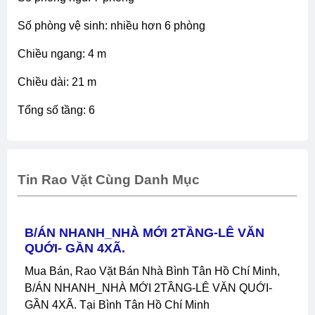
số phòng vệ sinh: nhiều hơn 6 phòng
chiều ngang: 4 m
chiều dài: 21 m
tổng số tầng: 6
Tin Rao Vặt Cùng Danh Mục
B/ÁN NHANH_NHÀ MỚI 2TẦNG-LÊ VĂN
QUỚI- GẦN 4XÃ.
Mua Bán, Rao Vặt Bán Nhà Bình Tân Hồ Chí Minh,
B/ÁN NHANH_NHÀ MỚI 2TẦNG-LÊ VĂN QUỚI-
GẦN 4XÃ. Tại Bình Tân Hồ Chí Minh