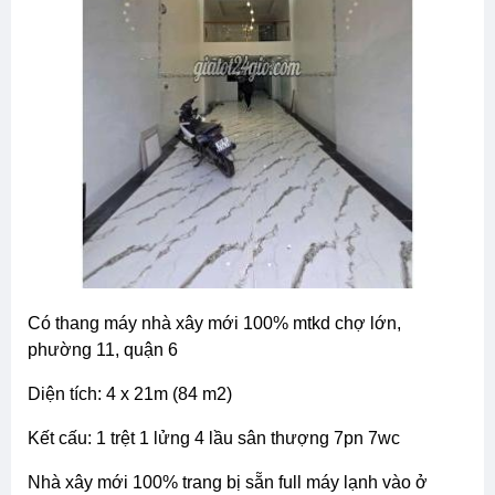
có thang máy nhà xây mới 100% mtkd chợ lớn,
phường 11, quận 6
diện tích: 4 x 21m (84 m2)
kết cấu: 1 trệt 1 lửng 4 lầu sân thượng 7pn 7wc
nhà xây mới 100% trang bị sẵn full máy lạnh vào ở