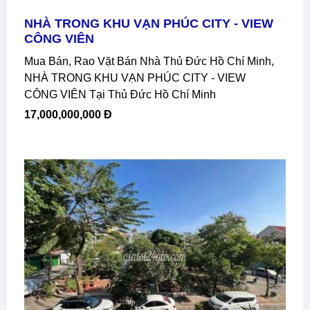
NHÀ TRONG KHU VẠN PHÚC CITY - VIEW
CÔNG VIÊN
Mua Bán, Rao Vặt Bán Nhà Thủ Đức Hồ Chí Minh,
NHÀ TRONG KHU VẠN PHÚC CITY - VIEW
CÔNG VIÊN Tại Thủ Đức Hồ Chí Minh
17,000,000,000 Đ