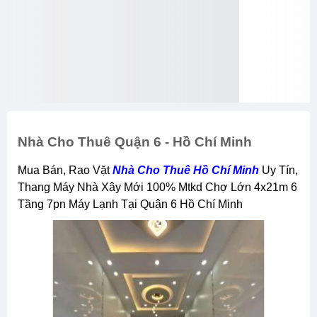
Nhà Cho Thuê Quận 6 - Hồ Chí Minh
Mua Bán, Rao Vặt
Nhà Cho Thuê Hồ Chí Minh
Uy Tín,
Thang Máy Nhà Xây Mới 100% Mtkd Chợ Lớn 4x21m 6
Tầng 7pn Máy Lạnh Tại Quận 6 Hồ Chí Minh