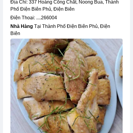
Địa Chỉ: 337 Hoàng Công Chất, Noong Bua, Thành
Phố Điện Biên Phủ, Điện Biên
Điện Thoại: ....266004
Nhà Hàng
Tại Thành Phố Điện Biên Phủ, Điện
Biên