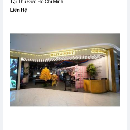
Tại Thủ Đức Hồ Chí Minh
Liên Hệ