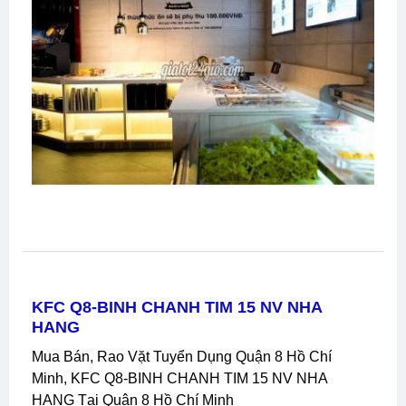
KFC Q8-BINH CHANH TIM 15 NV NHA
HANG
Mua Bán, Rao Vặt Tuyển Dụng Quận 8 Hồ Chí
Minh, KFC Q8-BINH CHANH TIM 15 NV NHA
HANG Tại Quận 8 Hồ Chí Minh