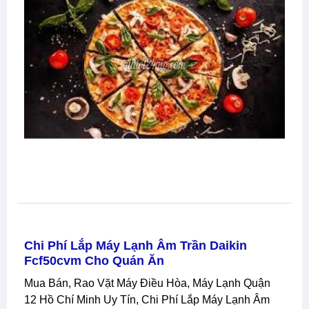
Chi Phí Lắp Máy Lạnh Âm Trần Daikin
Fcf50cvm Cho Quán Ăn
Mua Bán, Rao Vặt Máy Điều Hòa, Máy Lạnh Quận
12 Hồ Chí Minh Uy Tín, Chi Phí Lắp Máy Lạnh Âm