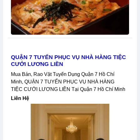
QUẬN 7 TUYỂN PHỤC VỤ NHÀ HÀNG TIỆC
CƯỚI LƯƠNG LIỀN
Mua Bán, Rao Vặt Tuyển Dụng Quận 7 Hồ Chí
Minh, QUẬN 7 TUYỂN PHỤC VỤ NHÀ HÀNG
TIỆC CƯỚI LƯƠNG LIỀN Tại Quận 7 Hồ Chí Minh
Liên Hệ