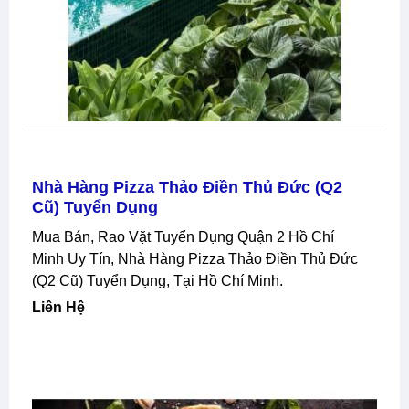
Nhà Hàng Pizza Thảo Điền Thủ Đức (q2
Cũ) Tuyển Dụng
Mua Bán, Rao Vặt Tuyển Dụng Quận 2 Hồ Chí
Minh Uy Tín, Nhà Hàng Pizza Thảo Điền Thủ Đức
(q2 Cũ) Tuyển Dụng, Tại Hồ Chí Minh.
Liên Hệ