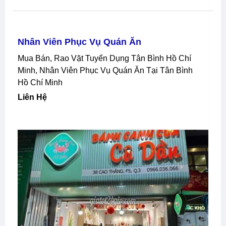
Nhân Viên Phục Vụ Quán Ăn
Mua Bán, Rao Vặt Tuyển Dụng Tân Bình Hồ Chí
Minh, Nhân Viên Phục Vụ Quán Ăn Tại Tân Bình
Hồ Chí Minh
Liên Hệ