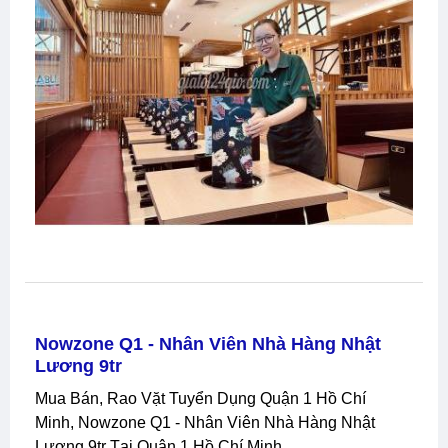
Nowzone Q1 - Nhân Viên Nhà Hàng Nhật
Lương 9tr
Mua Bán, Rao Vặt Tuyển Dụng Quận 1 Hồ Chí
Minh, Nowzone Q1 - Nhân Viên Nhà Hàng Nhật
Lương 9tr Tại Quận 1 Hồ Chí Minh