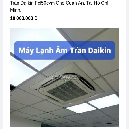
Trần Daikin Fcf50cvm Cho Quán Ăn, Tại Hồ Chí
Minh.
10,000,000 Đ