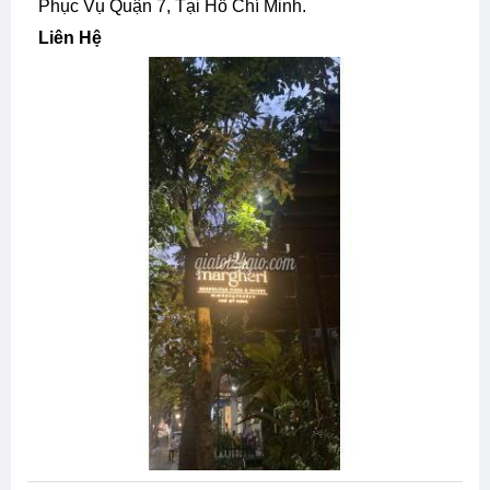
Phục Vụ Quận 7, Tại Hồ Chí Minh.
Liên Hệ