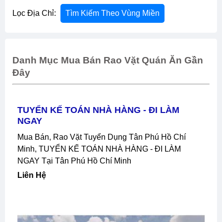
Lọc Địa Chỉ:
Tìm Kiếm Theo Vùng Miền
Danh Mục Mua Bán Rao Vặt Quán Ăn Gần
Đây
TUYỂN KẾ TOÁN NHÀ HÀNG - ĐI LÀM
NGAY
Mua Bán, Rao Vặt Tuyển Dụng Tân Phú Hồ Chí
Minh, TUYỂN KẾ TOÁN NHÀ HÀNG - ĐI LÀM
NGAY Tại Tân Phú Hồ Chí Minh
Liên Hệ