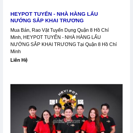
HEYPOT TUYỂN - NHÀ HÀNG LẨU
NƯỚNG SẮP KHAI TRƯƠNG
Mua Bán, Rao Vặt Tuyển Dụng Quận 8 Hồ Chí
Minh, HEYPOT TUYỂN - NHÀ HÀNG LẨU
NƯỚNG SẮP KHAI TRƯƠNG Tại Quận 8 Hồ Chí
Minh
Liên Hệ