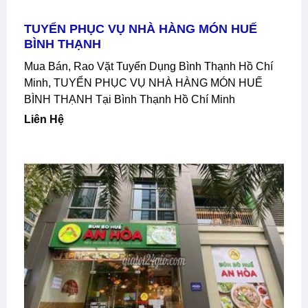
TUYỂN PHỤC VỤ NHÀ HÀNG MÓN HUẾ
BÌNH THẠNH
Mua Bán, Rao Vặt Tuyển Dụng Bình Thạnh Hồ Chí
Minh, TUYỂN PHỤC VỤ NHÀ HÀNG MÓN HUẾ
BÌNH THẠNH Tại Bình Thạnh Hồ Chí Minh
Liên Hệ