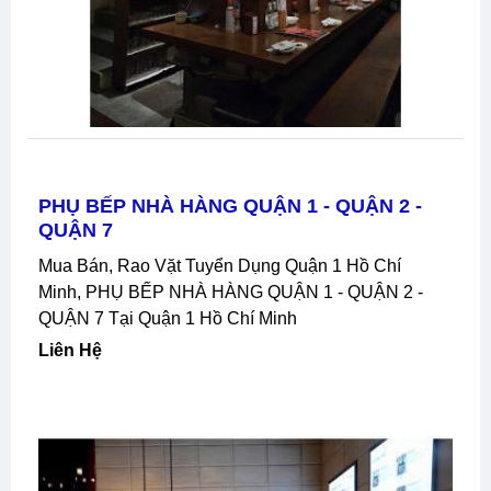
PHỤ BẾP NHÀ HÀNG QUẬN 1 - QUẬN 2 -
QUẬN 7
Mua Bán, Rao Vặt Tuyển Dụng Quận 1 Hồ Chí
Minh, PHỤ BẾP NHÀ HÀNG QUẬN 1 - QUẬN 2 -
QUẬN 7 Tại Quận 1 Hồ Chí Minh
Liên Hệ