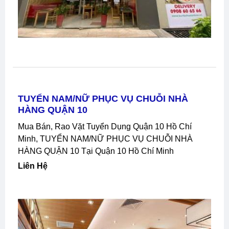
TUYỂN NAM/NỮ PHỤC VỤ CHUỖI NHÀ
HÀNG QUẬN 10
Mua Bán, Rao Vặt Tuyển Dụng Quận 10 Hồ Chí
Minh, TUYỂN NAM/NỮ PHỤC VỤ CHUỖI NHÀ
HÀNG QUẬN 10 Tại Quận 10 Hồ Chí Minh
Liên Hệ