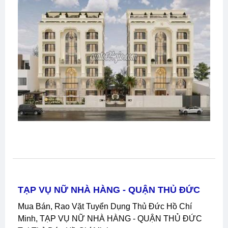
TẠP VỤ NỮ NHÀ HÀNG - QUẬN THỦ ĐỨC
Mua Bán, Rao Vặt Tuyển Dụng Thủ Đức Hồ Chí
Minh, TẠP VỤ NỮ NHÀ HÀNG - QUẬN THỦ ĐỨC