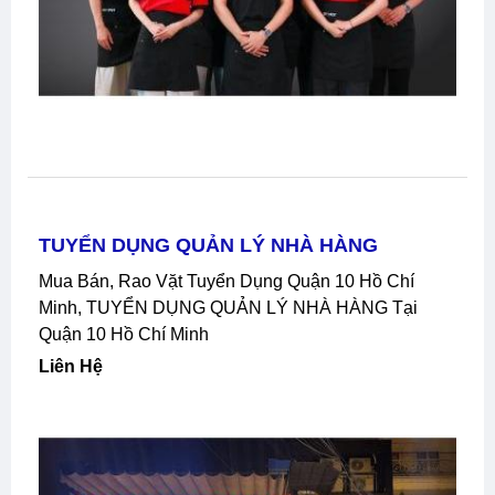
TUYỂN DỤNG QUẢN LÝ NHÀ HÀNG
Mua Bán, Rao Vặt Tuyển Dụng Quận 10 Hồ Chí
Minh, TUYỂN DỤNG QUẢN LÝ NHÀ HÀNG Tại
Quận 10 Hồ Chí Minh
Liên Hệ